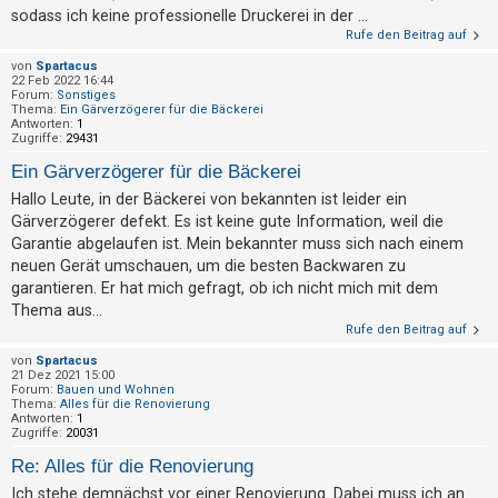
sodass ich keine professionelle Druckerei in der ...
Rufe den Beitrag auf
von
Spartacus
22 Feb 2022 16:44
Forum:
Sonstiges
Thema:
Ein Gärverzögerer für die Bäckerei
Antworten:
1
Zugriffe:
29431
Ein Gärverzögerer für die Bäckerei
Hallo Leute, in der Bäckerei von bekannten ist leider ein
Gärverzögerer defekt. Es ist keine gute Information, weil die
Garantie abgelaufen ist. Mein bekannter muss sich nach einem
neuen Gerät umschauen, um die besten Backwaren zu
garantieren. Er hat mich gefragt, ob ich nicht mich mit dem
Thema aus...
Rufe den Beitrag auf
von
Spartacus
21 Dez 2021 15:00
Forum:
Bauen und Wohnen
Thema:
Alles für die Renovierung
Antworten:
1
Zugriffe:
20031
Re: Alles für die Renovierung
Ich stehe demnächst vor einer Renovierung. Dabei muss ich an