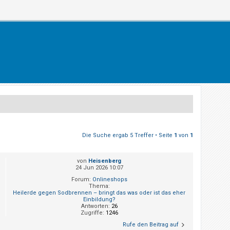
Die Suche ergab 5 Treffer • Seite
1
von
1
von
Heisenberg
24 Jun 2026 10:07
Forum:
Onlineshops
Thema:
Heilerde gegen Sodbrennen – bringt das was oder ist das eher
Einbildung?
Antworten:
26
Zugriffe:
1246
Rufe den Beitrag auf