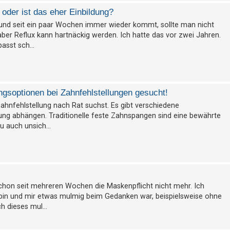
oder ist das eher Einbildung?
und seit ein paar Wochen immer wieder kommt, sollte man nicht
ber Reflux kann hartnäckig werden. Ich hatte das vor zwei Jahren.
asst sch...
ngsoptionen bei Zahnfehlstellungen gesucht!
 Zahnfehlstellung nach Rat suchst. Es gibt verschiedene
ung abhängen. Traditionelle feste Zahnspangen sind eine bewährte
u auch unsich...
n schon seit mehreren Wochen die Maskenpflicht nicht mehr. Ich
in und mir etwas mulmig beim Gedanken war, beispielsweise ohne
 dieses mul...