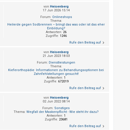
von
Heisenberg
17 Jun 2026 15:14
Forum:
Onlineshops
Thema:
Heilerde gegen Sodbrennen – bringt das was oder ist das eher
Einbildung?
Antworten:
26
Zugriffe:
1246
Rufe den Beitrag auf
von
Heisenberg
21 Jun 2023 18:03
Forum:
Dienstleistungen
Thema:
Kieferorthopädie: Informationen zu Behandlungsoptionen bei
Zahnfehlstellungen gesucht!
Antworten:
1
Zugriffe:
672019
Rufe den Beitrag auf
von
Heisenberg
02 Jun 2022 08:14
Forum:
Sonstiges
Thema:
Wegfall der Maskenpflicht - Wie steht ihr dazu?
Antworten:
1
Zugriffe:
23681
Rufe den Beitrag auf