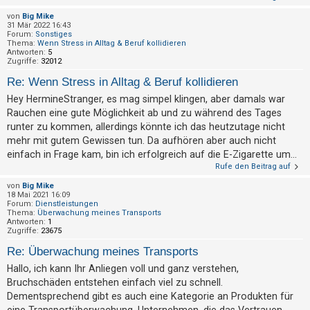
h
von
Big Mike
e
31 Mär 2022 16:43
Forum:
Sonstiges
m
Thema:
Wenn Stress in Alltag & Beruf kollidieren
Antworten:
5
e
Zugriffe:
32012
n
Re: Wenn Stress in Alltag & Beruf kollidieren
Hey HermineStranger, es mag simpel klingen, aber damals war
Rauchen eine gute Möglichkeit ab und zu während des Tages
S
runter zu kommen, allerdings könnte ich das heutzutage nicht
u
mehr mit gutem Gewissen tun. Da aufhören aber auch nicht
c
einfach in Frage kam, bin ich erfolgreich auf die E-Zigarette um...
Rufe den Beitrag auf
h
e
von
Big Mike
18 Mai 2021 16:09
Forum:
Dienstleistungen
Thema:
Überwachung meines Transports
Antworten:
1
Zugriffe:
23675
F
A
Re: Überwachung meines Transports
Q
Hallo, ich kann Ihr Anliegen voll und ganz verstehen,
Bruchschäden entstehen einfach viel zu schnell.
Dementsprechend gibt es auch eine Kategorie an Produkten für