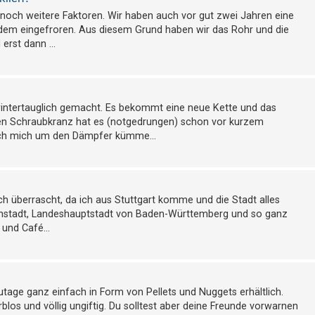
 noch weitere Faktoren. Wir haben auch vor gut zwei Jahren eine
zdem eingefroren. Aus diesem Grund haben wir das Rohr und die
erst dann ...
wintertauglich gemacht. Es bekommt eine neue Kette und das
uen Schraubkranz hat es (notgedrungen) schon vor kurzem
ich mich um den Dämpfer kümme...
ch überrascht, da ich aus Stuttgart komme und die Stadt alles
 Weinstadt, Landeshauptstadt von Baden-Württemberg und so ganz
 und Café...
zutage ganz einfach in Form von Pellets und Nuggets erhältlich.
blos und völlig ungiftig. Du solltest aber deine Freunde vorwarnen