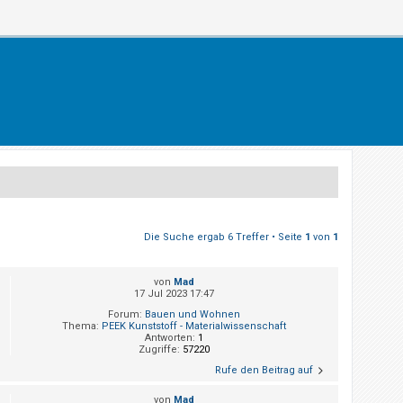
Die Suche ergab 6 Treffer • Seite
1
von
1
von
Mad
17 Jul 2023 17:47
Forum:
Bauen und Wohnen
Thema:
PEEK Kunststoff - Materialwissenschaft
Antworten:
1
Zugriffe:
57220
Rufe den Beitrag auf
von
Mad