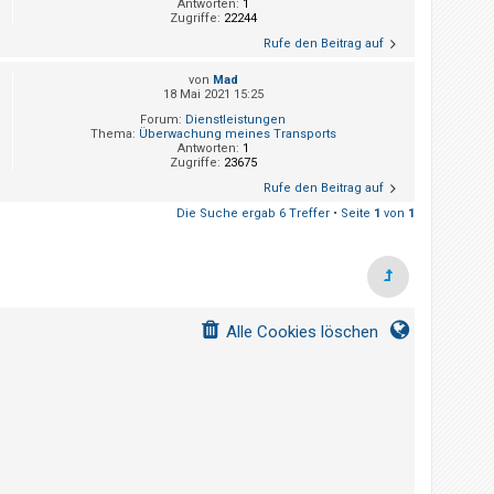
Antworten:
1
Zugriffe:
22244
Rufe den Beitrag auf
von
Mad
18 Mai 2021 15:25
Forum:
Dienstleistungen
Thema:
Überwachung meines Transports
Antworten:
1
Zugriffe:
23675
Rufe den Beitrag auf
Die Suche ergab 6 Treffer • Seite
1
von
1
Alle Cookies löschen