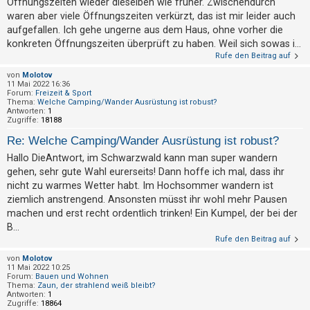
Öffnungszeiten wieder dieselben wie früher. Zwischendurch
waren aber viele Öffnungszeiten verkürzt, das ist mir leider auch
aufgefallen. Ich gehe ungerne aus dem Haus, ohne vorher die
konkreten Öffnungszeiten überprüft zu haben. Weil sich sowas i...
Rufe den Beitrag auf
von
Molotov
11 Mai 2022 16:36
Forum:
Freizeit & Sport
Thema:
Welche Camping/Wander Ausrüstung ist robust?
Antworten:
1
Zugriffe:
18188
Re: Welche Camping/Wander Ausrüstung ist robust?
Hallo DieAntwort, im Schwarzwald kann man super wandern
gehen, sehr gute Wahl eurerseits! Dann hoffe ich mal, dass ihr
nicht zu warmes Wetter habt. Im Hochsommer wandern ist
ziemlich anstrengend. Ansonsten müsst ihr wohl mehr Pausen
machen und erst recht ordentlich trinken! Ein Kumpel, der bei der
B...
Rufe den Beitrag auf
von
Molotov
11 Mai 2022 10:25
Forum:
Bauen und Wohnen
Thema:
Zaun, der strahlend weiß bleibt?
Antworten:
1
Zugriffe:
18864