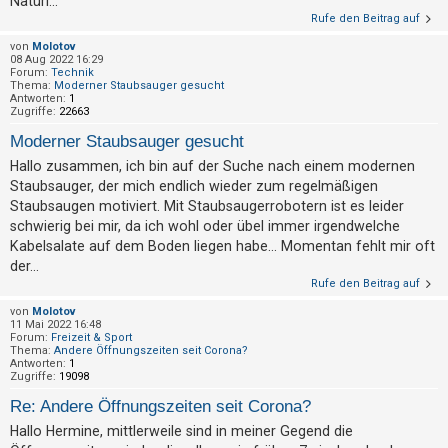
Natürl...
Rufe den Beitrag auf
von
Molotov
08 Aug 2022 16:29
Forum:
Technik
Thema:
Moderner Staubsauger gesucht
Antworten:
1
Zugriffe:
22663
Moderner Staubsauger gesucht
Hallo zusammen, ich bin auf der Suche nach einem modernen
Staubsauger, der mich endlich wieder zum regelmäßigen
Staubsaugen motiviert. Mit Staubsaugerrobotern ist es leider
schwierig bei mir, da ich wohl oder übel immer irgendwelche
Kabelsalate auf dem Boden liegen habe... Momentan fehlt mir oft
der...
Rufe den Beitrag auf
von
Molotov
11 Mai 2022 16:48
Forum:
Freizeit & Sport
Thema:
Andere Öffnungszeiten seit Corona?
Antworten:
1
Zugriffe:
19098
Re: Andere Öffnungszeiten seit Corona?
Hallo Hermine, mittlerweile sind in meiner Gegend die