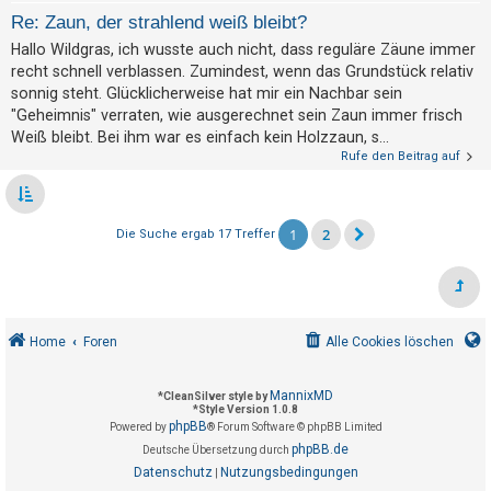
Re: Zaun, der strahlend weiß bleibt?
Hallo Wildgras, ich wusste auch nicht, dass reguläre Zäune immer
recht schnell verblassen. Zumindest, wenn das Grundstück relativ
sonnig steht. Glücklicherweise hat mir ein Nachbar sein
"Geheimnis" verraten, wie ausgerechnet sein Zaun immer frisch
Weiß bleibt. Bei ihm war es einfach kein Holzzaun, s...
Rufe den Beitrag auf
1
2
Die Suche ergab 17 Treffer
Home
Foren
Alle Cookies löschen
MannixMD
*
CleanSilver style by
*
Style Version 1.0.8
phpBB
Powered by
® Forum Software © phpBB Limited
phpBB.de
Deutsche Übersetzung durch
Datenschutz
Nutzungsbedingungen
|