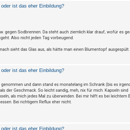
oder ist das eher Einbildung?
. gegen Sodbrennen. Da steht auch ziemlich klar drauf, wofür es ged
eht. Also nicht jeden Tag vorbeugend.
Danach sieht das Glas aus, als hätte man einen Blumentopf ausgespült
oder ist das eher Einbildung?
l genommen und dann stand es monatelang im Schrank (bis es irge
ls der Geschmack. So leicht sandig, meh, nix für mich. Kapseln sind
seln, als mich jedes Mal zu überwinden. Bei mir hilft es bei leichtem 
essen. Bei richtigem Reflux eher nicht.
oder ist das eher Einbildung?