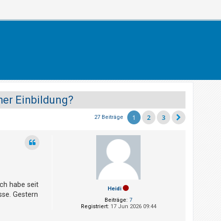
her Einbildung?
1
2
3
27 Beiträge
Ich habe seit
Heidi
sse. Gestern
Beiträge:
7
Registriert:
17 Jun 2026 09:44