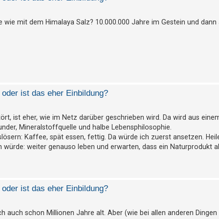
te wie mit dem Himalaya Salz? 10.000.000 Jahre im Gestein und dann 
oder ist das eher Einbildung?
rt, ist eher, wie im Netz darüber geschrieben wird. Da wird aus einem
nder, Mineralstoffquelle und halbe Lebensphilosophie.
slösern: Kaffee, spät essen, fettig. Da würde ich zuerst ansetzen. Hei
ürde: weiter genauso leben und erwarten, dass ein Naturprodukt all
oder ist das eher Einbildung?
isch auch schon Millionen Jahre alt. Aber (wie bei allen anderen Dingen