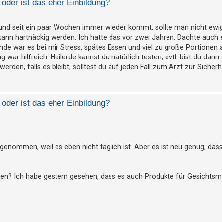
oder ist das eher Einbildung?
und seit ein paar Wochen immer wieder kommt, sollte man nicht ewig
ann hartnäckig werden. Ich hatte das vor zwei Jahren. Dachte auch e
de war es bei mir Stress, spätes Essen und viel zu große Portionen 
war hilfreich. Heilerde kannst du natürlich testen, evtl. bist du dann 
en, falls es bleibt, solltest du auf jeden Fall zum Arzt zur Sicherh
oder ist das eher Einbildung?
 genommen, weil es eben nicht täglich ist. Aber es ist neu genug, dass
en? Ich habe gestern gesehen, dass es auch Produkte für Gesichtsma