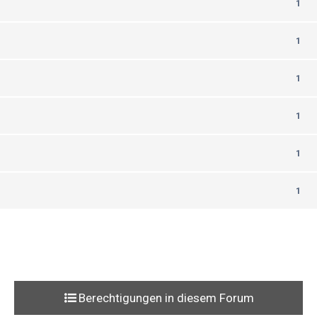
1
1
1
1
1
1
Berechtigungen in diesem Forum