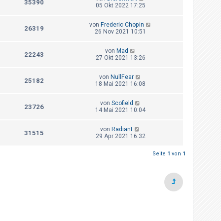
35390
05 Okt 2022 17:25
von
Frederic Chopin
26319
26 Nov 2021 10:51
von
Mad
22243
27 Okt 2021 13:26
von
NullFear
25182
18 Mai 2021 16:08
von
Scofield
23726
14 Mai 2021 10:04
von
Radiant
31515
29 Apr 2021 16:32
Seite
1
von
1