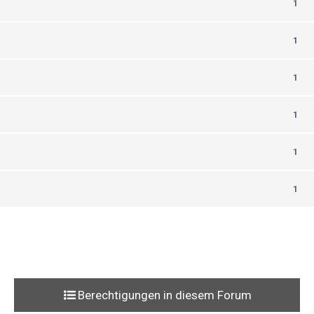
1
1
1
1
1
1
Berechtigungen in diesem Forum