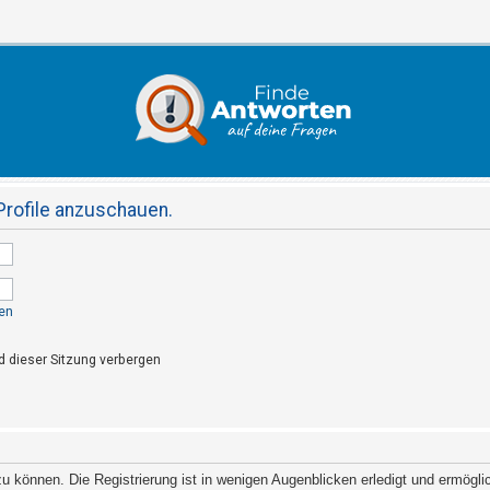
Profile anzuschauen.
en
 dieser Sitzung verbergen
 können. Die Registrierung ist in wenigen Augenblicken erledigt und ermöglich