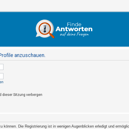
Profile anzuschauen.
en
 dieser Sitzung verbergen
 können. Die Registrierung ist in wenigen Augenblicken erledigt und ermöglich