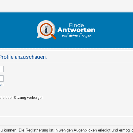
Profile anzuschauen.
en
 dieser Sitzung verbergen
 können. Die Registrierung ist in wenigen Augenblicken erledigt und ermöglich