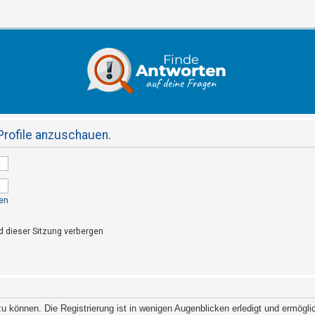
Profile anzuschauen.
en
 dieser Sitzung verbergen
 können. Die Registrierung ist in wenigen Augenblicken erledigt und ermöglich