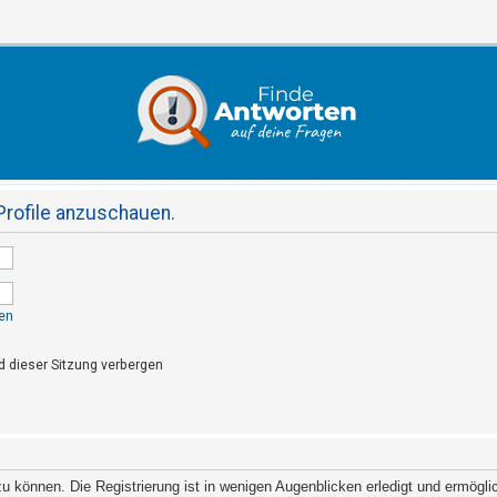
Profile anzuschauen.
en
 dieser Sitzung verbergen
 können. Die Registrierung ist in wenigen Augenblicken erledigt und ermöglich