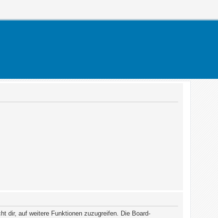
t dir, auf weitere Funktionen zuzugreifen. Die Board-