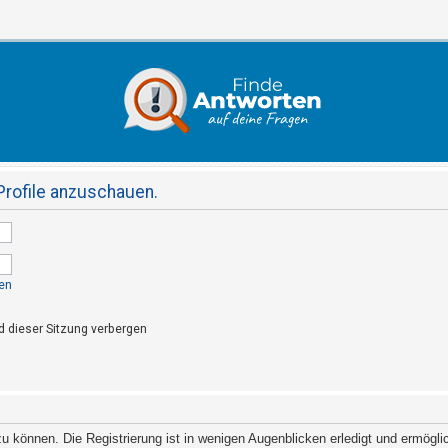
Profile anzuschauen.
en
 dieser Sitzung verbergen
 können. Die Registrierung ist in wenigen Augenblicken erledigt und ermöglich