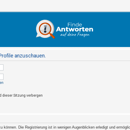
Profile anzuschauen.
en
 dieser Sitzung verbergen
 können. Die Registrierung ist in wenigen Augenblicken erledigt und ermöglich