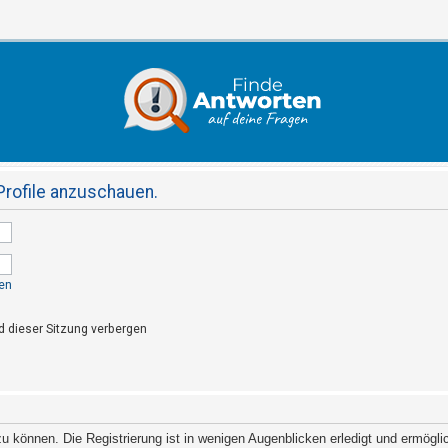
Profile anzuschauen.
en
 dieser Sitzung verbergen
 können. Die Registrierung ist in wenigen Augenblicken erledigt und ermöglich