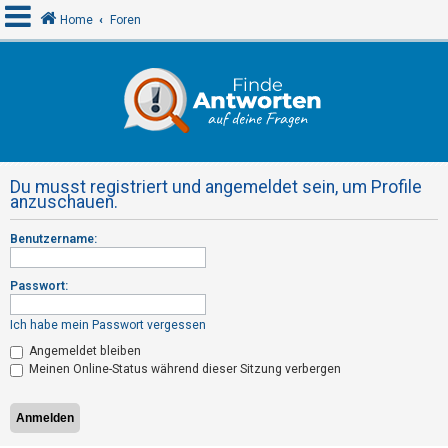
Home
Foren
A
n
m
e
Du musst registriert und angemeldet sein, um Profile
l
anzuschauen.
d
Benutzername:
e
n
Passwort:
Ich habe mein Passwort vergessen
R
Angemeldet bleiben
e
Meinen Online-Status während dieser Sitzung verbergen
g
i
s