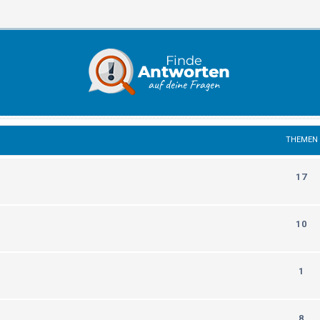
THEMEN
17
10
1
8