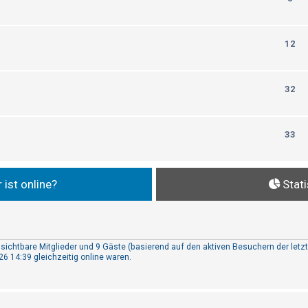
12
32
33
 ist online?
Stati
unsichtbare Mitglieder und 9 Gäste (basierend auf den aktiven Besuchern der letz
6 14:39 gleichzeitig online waren.