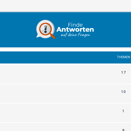
THEMEN
17
10
1
8