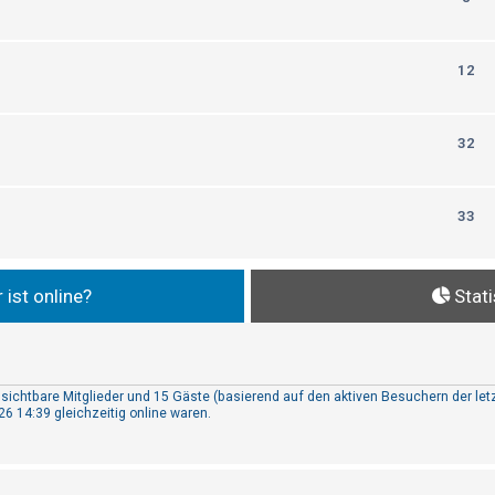
12
32
33
 ist online?
Stati
unsichtbare Mitglieder und 15 Gäste (basierend auf den aktiven Besuchern der let
6 14:39 gleichzeitig online waren.