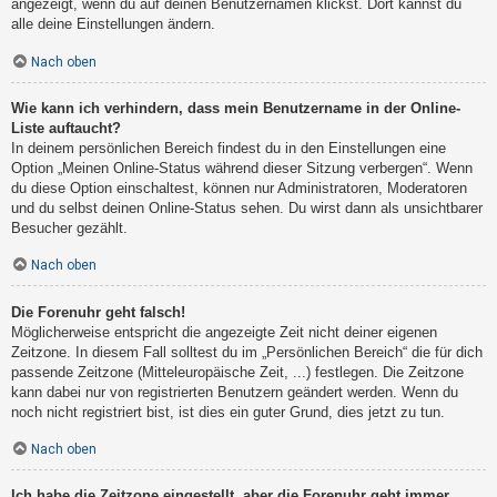
angezeigt, wenn du auf deinen Benutzernamen klickst. Dort kannst du
alle deine Einstellungen ändern.
Nach oben
Wie kann ich verhindern, dass mein Benutzername in der Online-
Liste auftaucht?
In deinem persönlichen Bereich findest du in den Einstellungen eine
Option „Meinen Online-Status während dieser Sitzung verbergen“. Wenn
du diese Option einschaltest, können nur Administratoren, Moderatoren
und du selbst deinen Online-Status sehen. Du wirst dann als unsichtbarer
Besucher gezählt.
Nach oben
Die Forenuhr geht falsch!
Möglicherweise entspricht die angezeigte Zeit nicht deiner eigenen
Zeitzone. In diesem Fall solltest du im „Persönlichen Bereich“ die für dich
passende Zeitzone (Mitteleuropäische Zeit, ...) festlegen. Die Zeitzone
kann dabei nur von registrierten Benutzern geändert werden. Wenn du
noch nicht registriert bist, ist dies ein guter Grund, dies jetzt zu tun.
Nach oben
Ich habe die Zeitzone eingestellt, aber die Forenuhr geht immer