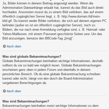
Ja, Bilder können in deinem Beitrag angezeigt werden. Wenn die
Administration Dateianhänge erlaubt hat, kannst du das Bild auch direkt
hochladen. Ansonsten musst du zu einem Bild verlinken, das auf einem
öffentlich zugänglichen Server liegt, z. B. http://www.domain.tld/mein-
bild.gif. Du kannst weder Bilder verlinken, die sich auf deinem eigenen PC
befinden (außer es ist ein öffentlich zugänglicher Server), noch zu
Bildern, die nur nach einer Anmeldung verfügbar sind, z. B. Hotmail- oder
Yahoo-Mailboxen, mit einem Passwort geschützte Seiten usw. Um das
Bild anzuzeigen, benutze den BBCode-Tag „[img]“.
Nach oben
Was sind globale Bekanntmachungen?
Globale Bekanntmachungen beinhalten wichtige Informationen, deshalb
solltest du sie so bald wie möglich lesen. Globale Bekanntmachungen
erscheinen ganz oben in jedem Forum und ebenfalls in deinem
persönlichen Bereich. Ob du eine globale Bekanntmachung schreiben
kannst oder nicht, hängt von den durch die Board-Administration
vergebenen Berechtigungen ab.
Nach oben
Was sind Bekanntmachungen?
Bekanntmachungen beinhalten meist wichtige Informationen zu dem