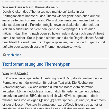
Wie markiere ich ein Thema als neu?
Durch Klicken des „Thema als neu markieren“-Links in der
Beitragsansicht kannst du das Thema wieder ganz nach oben auf die
erste Seite des Forums holen. Wenn du den entsprechenden Link nicht
siehst, dann ist die Funktion möglicherweise deaktiviert oder seit der
letzten Markierung ist nicht genügend Zeit vergangen. Es ist auch
möglich, das Thema nach oben zu holen, indem du einfach eine Antwort
darauf schreibst. Stelle jedoch sicher, dass du die Regeln dieses Boards
beachtest! Es wird meist nicht gerne gesehen, wenn ohne triftigen Grund
auf alte oder abgeschlossene Themen geantwortet wird.
Nach oben
Textformatierung und Thementypen
Was ist BBCode?
BBCode ist eine spezielle Umsetzung von HTML, die dir weitreichende
Formatierungsmöglichkeiten für deinen Text gibt. Die Rechte zur
Verwendung von BBCode werden durch die Board-Administration
vergeben, können jedoch auch durch dich für jeden einzelnen Beitrag
deaktiviert werden. BBCode ist ähnlich wie HTML aufgebaut, jedoch
werden Tags von eckigen („[“ und „]“) statt spitzen („<“ und „>“) Klammern
eingeschlossen. Weitere Informationen zu BBCode findest du auf einer
speziellen Hilfe-Seite, die von der Seite zur Beitragserstellung aus