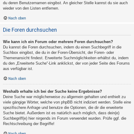
du deren Benutzernamen eingibst. An gleicher Stelle kannst du sie auch
wieder von den Listen entfernen.
Nach oben
Die Foren durchsuchen
Wie kann ich ein Forum oder mehrere Foren durchsuchen?
Du kannst die Foren durchsuchen, indem du einen Suchbegriff in die
Suchbox eingibst, die du in der Foren-Übersicht, der Foren- oder
Themenansicht findest. Erweiterte Suchmöglichkeiten erhältst du, indem
du den „Erweiterte Suche“-Link anklickst, der von jeder Seite des Forums
aus verfügbar ist.
Nach oben
Weshalb erhalte ich bei der Suche keine Ergebnisse?
Deine Suche war möglicherweise zu allgemein gehalten und enthielt zu
viele gängige Wörter, welche von phpBB nicht indiziert werden. Stelle eine
spezifischere Anfrage und benutze die Optionen, die dir die erweiterte
Suche bietet. Außerdem ist es natürlich auch möglich, dass dein(e)
Suchbegriff(e) hier nirgends im Forum verwendet wurden. Prüfe ggf. die
Rechtschreibung der Begriffe!
Nach oben