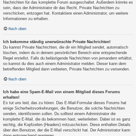
Nachrichten für das komplette Forum ausgeschaltet. Außerdem könnte es
sein, dass der Administrator dir das Recht, Private Nachrichten zu
verschicken, entzogen hat. Kontaktiere einen Administrator, um weitere
Informationen zu erhalten.
Nach oben
Ich bekomme ständig unerwünschte Private Nachrichten!
Du kannst Private Nachrichten, die dir ein Mitglied sendet, automatisch
löschen, indem du in deinem persönlichen Bereich eine entsprechende
Regel erstellst. Falls du belästigende Nachrichten von jemandem erhältst,
so kannst du dies auch einem Administrator melden. Dieser kann dem
betreffenden Mitglied dann verbieten, Private Nachrichten zu versenden.
Nach oben
Ich habe eine Spam-E-Mail von einem Mitglied dieses Forums
erhalten!
Es tut uns leid, das zu hören. Das E-Mail-Formular dieses Forums hat
einige Sicherheitsvorkehrungen, die Benutzer, die solche Nachrichten
senden, identifizieren sollen. Du solltest einem Administrator die
komplette E-Mail, die du bekommen hast, weiterleiten. Dabei ist es ganz
wichtig, die Kopfzeilen (Headers) mitzuschicken. Diese enthalten Details
über den Benutzer, der die E-Mail verschickt hat. Der Administrator kann
dann entsprechend reagieren.