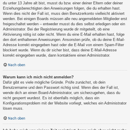
du unter 13 Jahre alt bist, musst du bzw. einer deiner Eltern oder deiner
Erziehungsberechtigten den Anweisungen folgen, die du erhalten hast.
Wenn dies nicht der Fall ist, muss dein Benutzerkonto vielleicht aktiviert
werden. Bei einigen Boards müssen alle neu angemeldeten Mitglieder erst
freigeschaltet werden – entweder musst du dies selbst erledigen oder ein
Administrator. Bei der Registrierung wurde dir mitgeteilt, ob eine
Aktivierung nötig ist oder nicht. Wenn du eine E-Mail erhalten hast, folge
den dort enthaltenen Anweisungen. Ansonsten prüfe, ob du deine E-Mail-
Adresse korrekt eingegeben hast oder die E-Mail von einem Spam-Filter
blockiert wurde. Wenn du dir sicher bist, dass deine E-Mail-Adresse
korrekt eingegeben wurde, dann kontaktiere einen Administrator.
Nach oben
Warum kann ich mich nicht anmelden?
Dafür gibt es viele mögliche Gründe. Prüfe zunächst, ob dein
Benutzername und dein Passwort richtig sind. Wenn dies der Fall ist,
wende dich an einen Board-Administrator, um sicherzugehen, dass du
nicht gesperrt wurdest. Es ist ebenfalls möglich, dass ein
Konfigurationsproblem mit der Website vorliegt, welches ein Administrator
lösen muss.
Nach oben