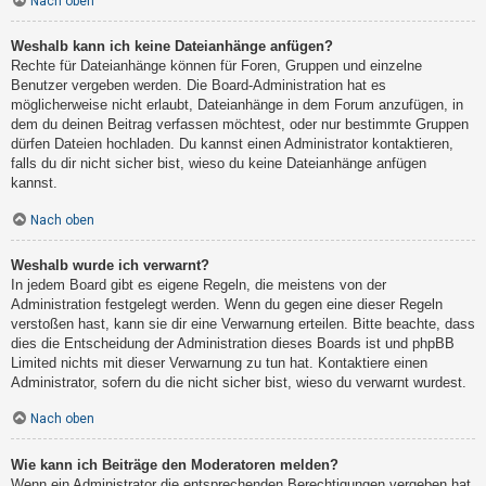
Nach oben
Weshalb kann ich keine Dateianhänge anfügen?
Rechte für Dateianhänge können für Foren, Gruppen und einzelne
Benutzer vergeben werden. Die Board-Administration hat es
möglicherweise nicht erlaubt, Dateianhänge in dem Forum anzufügen, in
dem du deinen Beitrag verfassen möchtest, oder nur bestimmte Gruppen
dürfen Dateien hochladen. Du kannst einen Administrator kontaktieren,
falls du dir nicht sicher bist, wieso du keine Dateianhänge anfügen
kannst.
Nach oben
Weshalb wurde ich verwarnt?
In jedem Board gibt es eigene Regeln, die meistens von der
Administration festgelegt werden. Wenn du gegen eine dieser Regeln
verstoßen hast, kann sie dir eine Verwarnung erteilen. Bitte beachte, dass
dies die Entscheidung der Administration dieses Boards ist und phpBB
Limited nichts mit dieser Verwarnung zu tun hat. Kontaktiere einen
Administrator, sofern du die nicht sicher bist, wieso du verwarnt wurdest.
Nach oben
Wie kann ich Beiträge den Moderatoren melden?
Wenn ein Administrator die entsprechenden Berechtigungen vergeben hat,