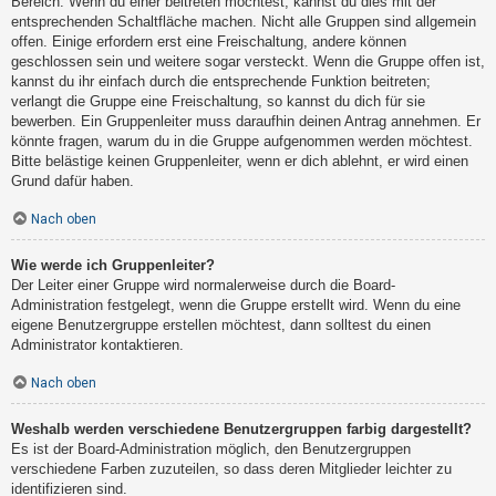
Bereich. Wenn du einer beitreten möchtest, kannst du dies mit der
entsprechenden Schaltfläche machen. Nicht alle Gruppen sind allgemein
offen. Einige erfordern erst eine Freischaltung, andere können
geschlossen sein und weitere sogar versteckt. Wenn die Gruppe offen ist,
kannst du ihr einfach durch die entsprechende Funktion beitreten;
verlangt die Gruppe eine Freischaltung, so kannst du dich für sie
bewerben. Ein Gruppenleiter muss daraufhin deinen Antrag annehmen. Er
könnte fragen, warum du in die Gruppe aufgenommen werden möchtest.
Bitte belästige keinen Gruppenleiter, wenn er dich ablehnt, er wird einen
Grund dafür haben.
Nach oben
Wie werde ich Gruppenleiter?
Der Leiter einer Gruppe wird normalerweise durch die Board-
Administration festgelegt, wenn die Gruppe erstellt wird. Wenn du eine
eigene Benutzergruppe erstellen möchtest, dann solltest du einen
Administrator kontaktieren.
Nach oben
Weshalb werden verschiedene Benutzergruppen farbig dargestellt?
Es ist der Board-Administration möglich, den Benutzergruppen
verschiedene Farben zuzuteilen, so dass deren Mitglieder leichter zu
identifizieren sind.