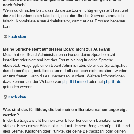
noch falsch!
Wenn du dir sicher bist, dass du die Zeitzone richtig eingestellt hast und
die Zeit trotzdem noch falsch ist, geht die Uhr des Servers vermutlich
falsch. Kontaktiere einen Administrator, damit er das Problem beheben
kann.
Nach oben
Meine Sprache steht auf diesem Board nicht zur Auswahl!
Meist hat die Board-Administration entweder deine Sprache nicht
installiert oder niemand hat das Forum bislang in deine Sprache
übersetzt. Frage ggf. einen Board-Administrator, ob er das Sprachpaket,
das du benötigst, installieren kann. Falls es noch nicht existiert, würden
wir uns freuen, wenn du es übersetzen würdest. Weitere Informationen
dazu können auf der Website von
phpBB Limited
oder auf
phpBB.de
gefunden werden.
Nach oben
Was sind das für Bilder, die bei meinem Benutzernamen angezeigt
werden?
In der Beitragsansicht können zwei Bilder bei deinem Benutzernamen
stehen. Eines dieser Bilder ist meist mit deinem Rang verknüpft: Oft sind
dies Sterne, Kästchen oder Punkte, die deine Beitragszahl oder deinen