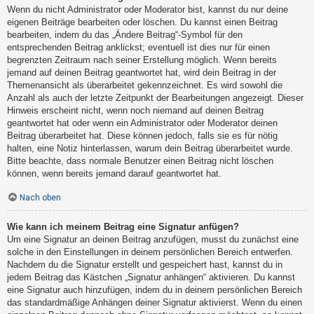
Wenn du nicht Administrator oder Moderator bist, kannst du nur deine
eigenen Beiträge bearbeiten oder löschen. Du kannst einen Beitrag
bearbeiten, indem du das „Ändere Beitrag“-Symbol für den
entsprechenden Beitrag anklickst; eventuell ist dies nur für einen
begrenzten Zeitraum nach seiner Erstellung möglich. Wenn bereits
jemand auf deinen Beitrag geantwortet hat, wird dein Beitrag in der
Themenansicht als überarbeitet gekennzeichnet. Es wird sowohl die
Anzahl als auch der letzte Zeitpunkt der Bearbeitungen angezeigt. Dieser
Hinweis erscheint nicht, wenn noch niemand auf deinen Beitrag
geantwortet hat oder wenn ein Administrator oder Moderator deinen
Beitrag überarbeitet hat. Diese können jedoch, falls sie es für nötig
halten, eine Notiz hinterlassen, warum dein Beitrag überarbeitet wurde.
Bitte beachte, dass normale Benutzer einen Beitrag nicht löschen
können, wenn bereits jemand darauf geantwortet hat.
Nach oben
Wie kann ich meinem Beitrag eine Signatur anfügen?
Um eine Signatur an deinen Beitrag anzufügen, musst du zunächst eine
solche in den Einstellungen in deinem persönlichen Bereich entwerfen.
Nachdem du die Signatur erstellt und gespeichert hast, kannst du in
jedem Beitrag das Kästchen „Signatur anhängen“ aktivieren. Du kannst
eine Signatur auch hinzufügen, indem du in deinem persönlichen Bereich
das standardmäßige Anhängen deiner Signatur aktivierst. Wenn du einen