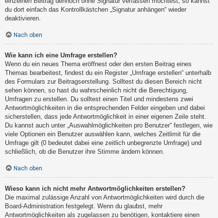
einzelnen Beitrag dennoch ohne Signatur verfassen möchtest, so kannst
du dort einfach das Kontrollkästchen „Signatur anhängen“ wieder
deaktivieren.
Nach oben
Wie kann ich eine Umfrage erstellen?
Wenn du ein neues Thema eröffnest oder den ersten Beitrag eines
Themas bearbeitest, findest du ein Register „Umfrage erstellen“ unterhalb
des Formulars zur Beitragserstellung. Solltest du diesen Bereich nicht
sehen können, so hast du wahrscheinlich nicht die Berechtigung,
Umfragen zu erstellen. Du solltest einen Titel und mindestens zwei
Antwortmöglichkeiten in die entsprechenden Felder eingeben und dabei
sicherstellen, dass jede Antwortmöglichkeit in einer eigenen Zeile steht.
Du kannst auch unter „Auswahlmöglichkeiten pro Benutzer“ festlegen, wie
viele Optionen ein Benutzer auswählen kann, welches Zeitlimit für die
Umfrage gilt (0 bedeutet dabei eine zeitlich unbegrenzte Umfrage) und
schließlich, ob die Benutzer ihre Stimme ändern können.
Nach oben
Wieso kann ich nicht mehr Antwortmöglichkeiten erstellen?
Die maximal zulässige Anzahl von Antwortmöglichkeiten wird durch die
Board-Administration festgelegt. Wenn du glaubst, mehr
Antwortmöglichkeiten als zugelassen zu benötigen, kontaktiere einen