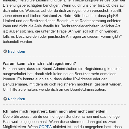
erheben, hierzu die Zustimmung der Eltern beziehungsweise des oder der
Erziehungsberechtigten benötigen. Wenn du dir unsicher bist, ob dies auf
dich oder die Website, auf der du dich zu registrieren versuchst, zutrifft,
ziehe einen rechtlichen Beistand zu Rate. Bitte beachte, dass phpBB
Limited und der Besitzer dieses Boards keine Rechtsberatung anbieten
kann und nicht die Anlaufstelle für Rechtsangelegenheiten jeglicher Art
ist; außer solchen, die unter der Frage „An wen soll ich mich wenden,
falls es Beschwerden oder juristische Anfragen zu diesem Forum gibt?“
behandelt werden.
Nach oben
Warum kann ich mich nicht registrieren?
Es kann sein, dass die Board-Administration die Registrierung komplett
ausgeschaltet hat, damit sich keine neuen Benutzer mehr anmelden
können. Es könnte auch sein, dass deine IP-Adresse oder der
Benutzername, mit dem du dich registrieren möchtest, gesperrt wurden.
Um Hilfe zu erhalten, wende dich an die Board-Administration.
Nach oben
Ich habe mich registriert, kann mich aber nicht anmelden!
Überprüfe zuerst, ob du den richtigen Benutzernamen und das richtige
Passwort eingegeben hast. Wenn diese stimmen, dann gibt es zwei
Möglichkeiten. Wenn
COPPA
aktiviert ist und du angegeben hast, dass