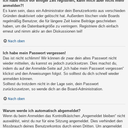
Ich habe mich vor einiger Zeit registriert, kann mich aber nicht mehr
anmelden?!
Es kann sein, dass ein Administrator dein Benutzerkonto aus verschieden
Gründen deaktiviert oder gelöscht hat. Außerdem löschen viele Boards
regelmäßig Benutzer, die für längere Zeit keine Beiträge geschrieben
haben, um die Datenbankgröße zu verringern. Registriere dich einfach
erneut und nimm aktiv an den Diskussionen teil!
Nach oben
Ich habe mein Passwort vergessen!
Das ist nicht schlimm! Wir können dir zwar dein altes Passwort nicht
wieder mitteilen, du kannst es jedoch zurücksetzen. Dies machst du,
indem du auf der Anmelde-Seite auf „Ich habe mein Passwort vergessen“
klickst und den Anweisungen folgst. So solltest du dich schnell wieder
anmelden können.
Solltest du trotzdem nicht in der Lage sein, dein Passwort
zurückzusetzen, so wende dich an die Board-Administration.
Nach oben
Warum werde ich automatisch abgemeldet?
Wenn du beim Anmelden das Kontrollkästchen „Angemeldet bleiben“ nicht
auswählst, wirst du nur für eine Sitzung angemeldet. Dies verhindert den
Missbrauch deines Benutzerkontos durch einen Dritten. Um angemeldet