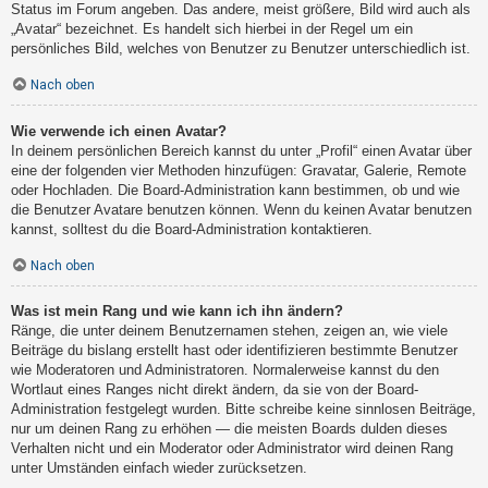
Status im Forum angeben. Das andere, meist größere, Bild wird auch als
„Avatar“ bezeichnet. Es handelt sich hierbei in der Regel um ein
persönliches Bild, welches von Benutzer zu Benutzer unterschiedlich ist.
Nach oben
Wie verwende ich einen Avatar?
In deinem persönlichen Bereich kannst du unter „Profil“ einen Avatar über
eine der folgenden vier Methoden hinzufügen: Gravatar, Galerie, Remote
oder Hochladen. Die Board-Administration kann bestimmen, ob und wie
die Benutzer Avatare benutzen können. Wenn du keinen Avatar benutzen
kannst, solltest du die Board-Administration kontaktieren.
Nach oben
Was ist mein Rang und wie kann ich ihn ändern?
Ränge, die unter deinem Benutzernamen stehen, zeigen an, wie viele
Beiträge du bislang erstellt hast oder identifizieren bestimmte Benutzer
wie Moderatoren und Administratoren. Normalerweise kannst du den
Wortlaut eines Ranges nicht direkt ändern, da sie von der Board-
Administration festgelegt wurden. Bitte schreibe keine sinnlosen Beiträge,
nur um deinen Rang zu erhöhen — die meisten Boards dulden dieses
Verhalten nicht und ein Moderator oder Administrator wird deinen Rang
unter Umständen einfach wieder zurücksetzen.