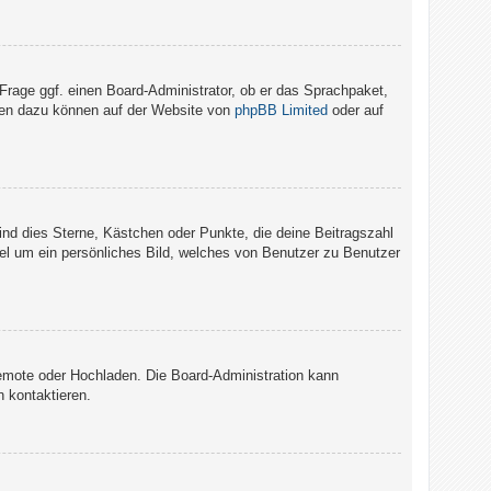
 Frage ggf. einen Board-Administrator, ob er das Sprachpaket,
ionen dazu können auf der Website von
phpBB Limited
oder auf
ind dies Sterne, Kästchen oder Punkte, die deine Beitragszahl
gel um ein persönliches Bild, welches von Benutzer zu Benutzer
 Remote oder Hochladen. Die Board-Administration kann
 kontaktieren.