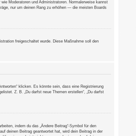
er wie Moderatoren und Administratoren. Normalerweise kannst
Beiträge, nur um deinen Rang zu erhöhen — die meisten Boards
nistration freigeschaltet wurde. Diese Maßnahme soll den
tworten“ klicken. Es könnte sein, dass eine Registrierung
elistet. Z. B. „Du darfst neue Themen erstellen“, „Du darfst
arbeiten, indem du das „Ändere Beitrag“-Symbol für den
uf deinen Beitrag geantwortet hat, wird dein Beitrag in der