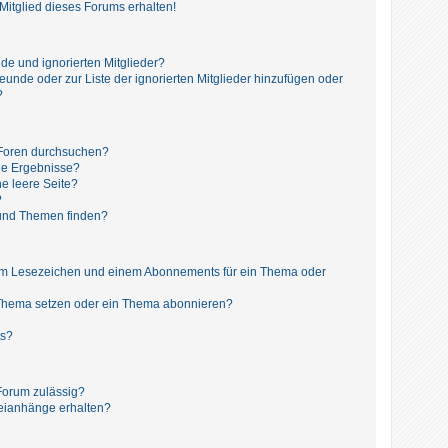
itglied dieses Forums erhalten!
de und ignorierten Mitglieder?
reunde oder zur Liste der ignorierten Mitglieder hinzufügen oder
?
 Foren durchsuchen?
ne Ergebnisse?
e leere Seite?
?
 und Themen finden?
nem Lesezeichen und einem Abonnements für ein Thema oder
 Thema setzen oder ein Thema abonnieren?
ts?
Forum zulässig?
teianhänge erhalten?