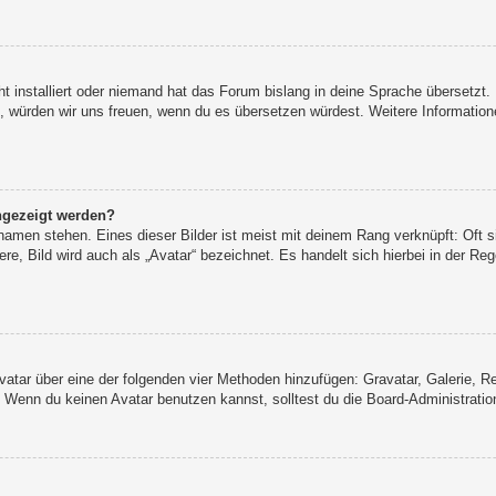
t installiert oder niemand hat das Forum bislang in deine Sprache übersetzt.
iert, würden wir uns freuen, wenn du es übersetzen würdest. Weitere Informat
ngezeigt werden?
namen stehen. Eines dieser Bilder ist meist mit deinem Rang verknüpft: Oft s
e, Bild wird auch als „Avatar“ bezeichnet. Es handelt sich hierbei in der Re
 Avatar über eine der folgenden vier Methoden hinzufügen: Gravatar, Galerie,
Wenn du keinen Avatar benutzen kannst, solltest du die Board-Administration