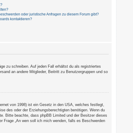
t?
alten?
 Beschwerden oder juristische Anfragen zu diesem Forum gibt?
Boards kontaktieren?
e zu schreiben. Auf jeden Fall erhältst du als registriertes
ersand an andere Mitglieder, Beitritt zu Benutzergruppen und so
rnet von 1998) ist ein Gesetz in den USA, welches festlegt,
eise des oder der Erziehungsberechtigten benötigen. Wenn du
 Rate. Bitte beachte, dass phpBB Limited und der Besitzer dieses
 der Frage „An wen soll ich mich wenden, falls es Beschwerden