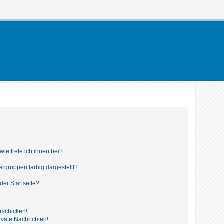
ie trete ich ihnen bei?
gruppen farbig dargestellt?
der Startseite?
rschicken!
vate Nachrichten!