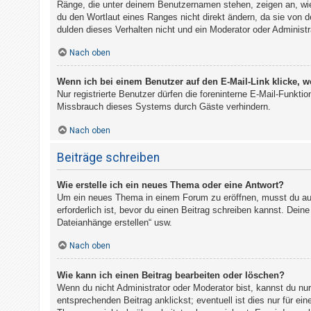
Ränge, die unter deinem Benutzernamen stehen, zeigen an, wie 
du den Wortlaut eines Ranges nicht direkt ändern, da sie von 
dulden dieses Verhalten nicht und ein Moderator oder Administ
Nach oben
Wenn ich bei einem Benutzer auf den E-Mail-Link klicke, w
Nur registrierte Benutzer dürfen die foreninterne E-Mail-Funkt
Missbrauch dieses Systems durch Gäste verhindern.
Nach oben
Beiträge schreiben
Wie erstelle ich ein neues Thema oder eine Antwort?
Um ein neues Thema in einem Forum zu eröffnen, musst du auf 
erforderlich ist, bevor du einen Beitrag schreiben kannst. Dein
Dateianhänge erstellen“ usw.
Nach oben
Wie kann ich einen Beitrag bearbeiten oder löschen?
Wenn du nicht Administrator oder Moderator bist, kannst du nu
entsprechenden Beitrag anklickst; eventuell ist dies nur für ei