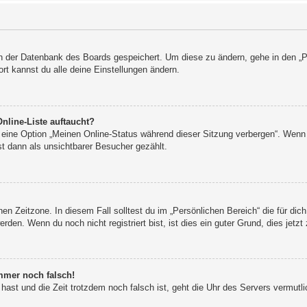
 in der Datenbank des Boards gespeichert. Um diese zu ändern, gehe in den „P
rt kannst du alle deine Einstellungen ändern.
nline-Liste auftaucht?
n eine Option „Meinen Online-Status während dieser Sitzung verbergen“. Wenn 
t dann als unsichtbarer Besucher gezählt.
en Zeitzone. In diesem Fall solltest du im „Persönlichen Bereich“ die für dich
den. Wenn du noch nicht registriert bist, ist dies ein guter Grund, dies jetzt 
immer noch falsch!
t hast und die Zeit trotzdem noch falsch ist, geht die Uhr des Servers vermutli