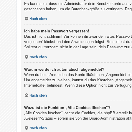
Es kann sein, dass ein Administrator dein Benutzerkonto aus v
geschrieben haben, um die Datenbankgröße zu verringern. Regis
Nach oben
Ich habe mein Passwort vergessen!
Das ist nicht schlimm! Wir können dir zwar dein altes Passwor
vergessen“ klickst und den Anweisungen folgst. So solltest du
Solltest du trotzdem nicht in der Lage sein, dein Passwort zur
Nach oben
Warum werde ich automatisch abgemeldet?
Wenn du beim Anmelden das Kontrollkästchen „Angemeldet bleibe
Um angemeldet zu bleiben, kannst du das Kästchen „Angemelde
Internetcafé, befindest. Wenn diese Option nicht zur Verfügung
Nach oben
Wozu ist die Funktion „Alle Cookies löschen“?
„Alle Cookies löschen“ löscht die Cookies, die phpBB erstellt
„Gelesen“-Status – sofern sie von der Board-Administration ak
Nach oben