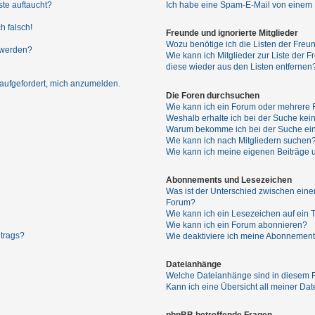
ste auftaucht?
Ich habe eine Spam-E-Mail von einem M
h falsch!
Freunde und ignorierte Mitglieder
Wozu benötige ich die Listen der Freun
 werden?
Wie kann ich Mitglieder zur Liste der F
diese wieder aus den Listen entfernen
 aufgefordert, mich anzumelden.
Die Foren durchsuchen
Wie kann ich ein Forum oder mehrere
Weshalb erhalte ich bei der Suche kei
Warum bekomme ich bei der Suche ein
Wie kann ich nach Mitgliedern suchen
Wie kann ich meine eigenen Beiträge
Abonnements und Lesezeichen
Was ist der Unterschied zwischen ei
Forum?
Wie kann ich ein Lesezeichen auf ein
Wie kann ich ein Forum abonnieren?
itrags?
Wie deaktiviere ich meine Abonnemen
Dateianhänge
Welche Dateianhänge sind in diesem 
Kann ich eine Übersicht all meiner Da