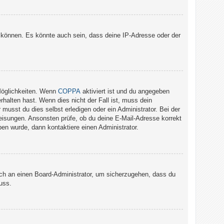
 können. Es könnte auch sein, dass deine IP-Adresse oder der
Möglichkeiten. Wenn
COPPA
aktiviert ist und du angegeben
rhalten hast. Wenn dies nicht der Fall ist, muss dein
musst du dies selbst erledigen oder ein Administrator. Bei der
nweisungen. Ansonsten prüfe, ob du deine E-Mail-Adresse korrekt
en wurde, dann kontaktiere einen Administrator.
dich an einen Board-Administrator, um sicherzugehen, dass du
uss.