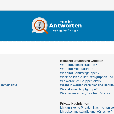
Benutzer-Stufen und Gruppen
Was sind Administratoren?
Was sind Moderatoren?
Was sind Benutzergruppen?
Wo finde ich die Benutzergruppen und w
Wie werde ich Gruppenleiter?
hr anmelden?!
Weshalb werden verschiedene Benutzer
Was ist eine Hauptgruppe?
Was bedeutet der „Das Team“-Link auf 
Private Nachrichten
Ich kann keine Privaten Nachrichten ve
Ich bekomme ständig unerwünschte Pri