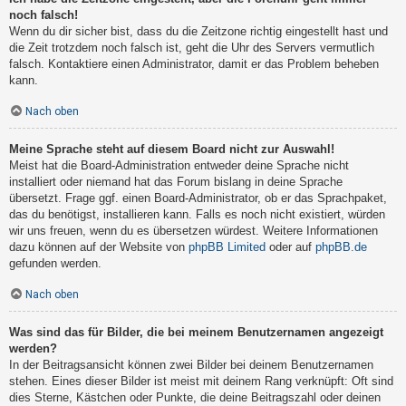
noch falsch!
Wenn du dir sicher bist, dass du die Zeitzone richtig eingestellt hast und
die Zeit trotzdem noch falsch ist, geht die Uhr des Servers vermutlich
falsch. Kontaktiere einen Administrator, damit er das Problem beheben
kann.
Nach oben
Meine Sprache steht auf diesem Board nicht zur Auswahl!
Meist hat die Board-Administration entweder deine Sprache nicht
installiert oder niemand hat das Forum bislang in deine Sprache
übersetzt. Frage ggf. einen Board-Administrator, ob er das Sprachpaket,
das du benötigst, installieren kann. Falls es noch nicht existiert, würden
wir uns freuen, wenn du es übersetzen würdest. Weitere Informationen
dazu können auf der Website von
phpBB Limited
oder auf
phpBB.de
gefunden werden.
Nach oben
Was sind das für Bilder, die bei meinem Benutzernamen angezeigt
werden?
In der Beitragsansicht können zwei Bilder bei deinem Benutzernamen
stehen. Eines dieser Bilder ist meist mit deinem Rang verknüpft: Oft sind
dies Sterne, Kästchen oder Punkte, die deine Beitragszahl oder deinen