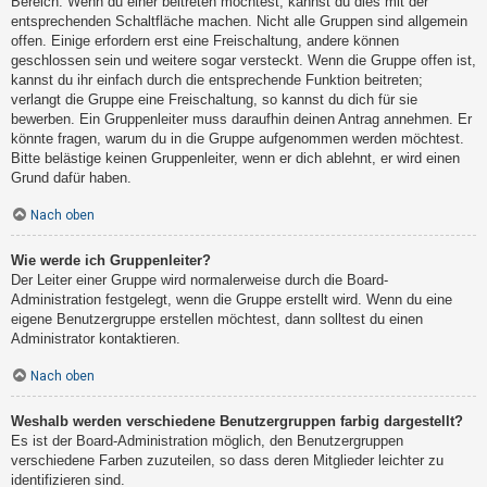
Bereich. Wenn du einer beitreten möchtest, kannst du dies mit der
entsprechenden Schaltfläche machen. Nicht alle Gruppen sind allgemein
offen. Einige erfordern erst eine Freischaltung, andere können
geschlossen sein und weitere sogar versteckt. Wenn die Gruppe offen ist,
kannst du ihr einfach durch die entsprechende Funktion beitreten;
verlangt die Gruppe eine Freischaltung, so kannst du dich für sie
bewerben. Ein Gruppenleiter muss daraufhin deinen Antrag annehmen. Er
könnte fragen, warum du in die Gruppe aufgenommen werden möchtest.
Bitte belästige keinen Gruppenleiter, wenn er dich ablehnt, er wird einen
Grund dafür haben.
Nach oben
Wie werde ich Gruppenleiter?
Der Leiter einer Gruppe wird normalerweise durch die Board-
Administration festgelegt, wenn die Gruppe erstellt wird. Wenn du eine
eigene Benutzergruppe erstellen möchtest, dann solltest du einen
Administrator kontaktieren.
Nach oben
Weshalb werden verschiedene Benutzergruppen farbig dargestellt?
Es ist der Board-Administration möglich, den Benutzergruppen
verschiedene Farben zuzuteilen, so dass deren Mitglieder leichter zu
identifizieren sind.