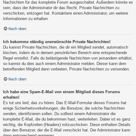
Nachrichten für das komplette Forum ausgeschaltet. Außerdem könnte es
sein, dass der Administrator dir das Recht, Private Nachrichten zu
verschicken, entzogen hat. Kontaktiere einen Administrator, um weitere
Informationen zu erhalten.
Nach oben
Ich bekomme ständig unerwünschte Private Nachrichten!
Du kannst Private Nachrichten, die dir ein Mitglied sendet, automatisch
löschen, indem du in deinem persönlichen Bereich eine entsprechende
Regel erstellst. Falls du belästigende Nachrichten von jemandem erhältst,
so kannst du dies auch einem Administrator melden. Dieser kann dem
betreffenden Mitglied dann verbieten, Private Nachrichten zu versenden.
Nach oben
Ich habe eine Spam-E-Mail von einem Mitglied dieses Forums
erhalten!
Es tut uns leid, das zu hören. Das E-Mail-Formular dieses Forums hat
einige Sicherheitsvorkehrungen, die Benutzer, die solche Nachrichten
senden, identifizieren sollen. Du solltest einem Administrator die
komplette E-Mail, die du bekommen hast, weiterleiten. Dabei ist es ganz
wichtig, die Kopfzeilen (Headers) mitzuschicken. Diese enthalten Details
über den Benutzer, der die E-Mail verschickt hat. Der Administrator kann
dann entsprechend reagieren.