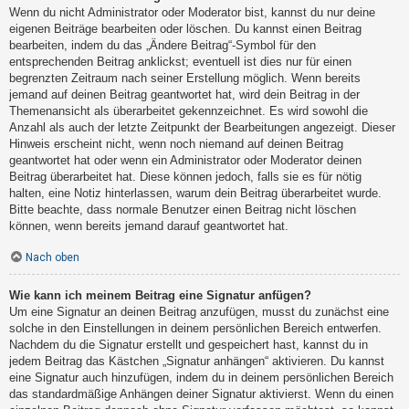
Wenn du nicht Administrator oder Moderator bist, kannst du nur deine
eigenen Beiträge bearbeiten oder löschen. Du kannst einen Beitrag
bearbeiten, indem du das „Ändere Beitrag“-Symbol für den
entsprechenden Beitrag anklickst; eventuell ist dies nur für einen
begrenzten Zeitraum nach seiner Erstellung möglich. Wenn bereits
jemand auf deinen Beitrag geantwortet hat, wird dein Beitrag in der
Themenansicht als überarbeitet gekennzeichnet. Es wird sowohl die
Anzahl als auch der letzte Zeitpunkt der Bearbeitungen angezeigt. Dieser
Hinweis erscheint nicht, wenn noch niemand auf deinen Beitrag
geantwortet hat oder wenn ein Administrator oder Moderator deinen
Beitrag überarbeitet hat. Diese können jedoch, falls sie es für nötig
halten, eine Notiz hinterlassen, warum dein Beitrag überarbeitet wurde.
Bitte beachte, dass normale Benutzer einen Beitrag nicht löschen
können, wenn bereits jemand darauf geantwortet hat.
Nach oben
Wie kann ich meinem Beitrag eine Signatur anfügen?
Um eine Signatur an deinen Beitrag anzufügen, musst du zunächst eine
solche in den Einstellungen in deinem persönlichen Bereich entwerfen.
Nachdem du die Signatur erstellt und gespeichert hast, kannst du in
jedem Beitrag das Kästchen „Signatur anhängen“ aktivieren. Du kannst
eine Signatur auch hinzufügen, indem du in deinem persönlichen Bereich
das standardmäßige Anhängen deiner Signatur aktivierst. Wenn du einen