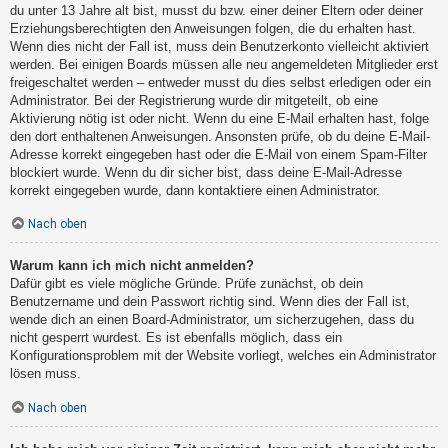
du unter 13 Jahre alt bist, musst du bzw. einer deiner Eltern oder deiner
Erziehungsberechtigten den Anweisungen folgen, die du erhalten hast.
Wenn dies nicht der Fall ist, muss dein Benutzerkonto vielleicht aktiviert
werden. Bei einigen Boards müssen alle neu angemeldeten Mitglieder erst
freigeschaltet werden – entweder musst du dies selbst erledigen oder ein
Administrator. Bei der Registrierung wurde dir mitgeteilt, ob eine
Aktivierung nötig ist oder nicht. Wenn du eine E-Mail erhalten hast, folge
den dort enthaltenen Anweisungen. Ansonsten prüfe, ob du deine E-Mail-
Adresse korrekt eingegeben hast oder die E-Mail von einem Spam-Filter
blockiert wurde. Wenn du dir sicher bist, dass deine E-Mail-Adresse
korrekt eingegeben wurde, dann kontaktiere einen Administrator.
Nach oben
Warum kann ich mich nicht anmelden?
Dafür gibt es viele mögliche Gründe. Prüfe zunächst, ob dein
Benutzername und dein Passwort richtig sind. Wenn dies der Fall ist,
wende dich an einen Board-Administrator, um sicherzugehen, dass du
nicht gesperrt wurdest. Es ist ebenfalls möglich, dass ein
Konfigurationsproblem mit der Website vorliegt, welches ein Administrator
lösen muss.
Nach oben