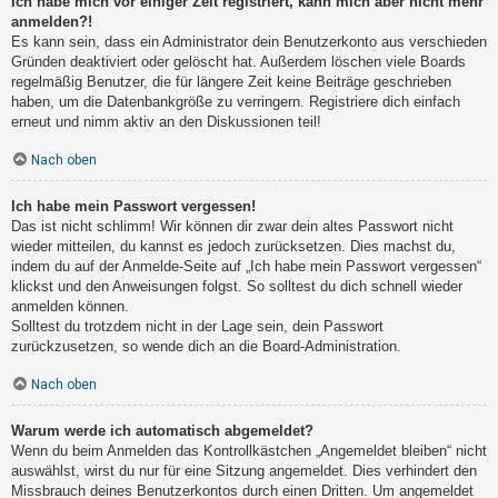
Ich habe mich vor einiger Zeit registriert, kann mich aber nicht mehr
anmelden?!
Es kann sein, dass ein Administrator dein Benutzerkonto aus verschieden
Gründen deaktiviert oder gelöscht hat. Außerdem löschen viele Boards
regelmäßig Benutzer, die für längere Zeit keine Beiträge geschrieben
haben, um die Datenbankgröße zu verringern. Registriere dich einfach
erneut und nimm aktiv an den Diskussionen teil!
Nach oben
Ich habe mein Passwort vergessen!
Das ist nicht schlimm! Wir können dir zwar dein altes Passwort nicht
wieder mitteilen, du kannst es jedoch zurücksetzen. Dies machst du,
indem du auf der Anmelde-Seite auf „Ich habe mein Passwort vergessen“
klickst und den Anweisungen folgst. So solltest du dich schnell wieder
anmelden können.
Solltest du trotzdem nicht in der Lage sein, dein Passwort
zurückzusetzen, so wende dich an die Board-Administration.
Nach oben
Warum werde ich automatisch abgemeldet?
Wenn du beim Anmelden das Kontrollkästchen „Angemeldet bleiben“ nicht
auswählst, wirst du nur für eine Sitzung angemeldet. Dies verhindert den
Missbrauch deines Benutzerkontos durch einen Dritten. Um angemeldet