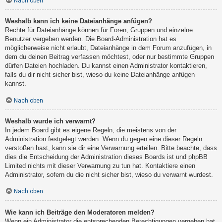
Nach oben
Weshalb kann ich keine Dateianhänge anfügen?
Rechte für Dateianhänge können für Foren, Gruppen und einzelne
Benutzer vergeben werden. Die Board-Administration hat es
möglicherweise nicht erlaubt, Dateianhänge in dem Forum anzufügen, in
dem du deinen Beitrag verfassen möchtest, oder nur bestimmte Gruppen
dürfen Dateien hochladen. Du kannst einen Administrator kontaktieren,
falls du dir nicht sicher bist, wieso du keine Dateianhänge anfügen
kannst.
Nach oben
Weshalb wurde ich verwarnt?
In jedem Board gibt es eigene Regeln, die meistens von der
Administration festgelegt werden. Wenn du gegen eine dieser Regeln
verstoßen hast, kann sie dir eine Verwarnung erteilen. Bitte beachte, dass
dies die Entscheidung der Administration dieses Boards ist und phpBB
Limited nichts mit dieser Verwarnung zu tun hat. Kontaktiere einen
Administrator, sofern du die nicht sicher bist, wieso du verwarnt wurdest.
Nach oben
Wie kann ich Beiträge den Moderatoren melden?
Wenn ein Administrator die entsprechenden Berechtigungen vergeben hat,