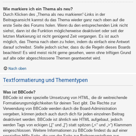
Wie markiere ich ein Thema als neu?
Durch Klicken des „Thema als neu markieren“-Links in der
Beitragsansicht kannst du das Thema wieder ganz nach oben auf die
erste Seite des Forums holen. Wenn du den entsprechenden Link nicht
siehst, dann ist die Funktion möglicherweise deaktiviert oder seit der
letzten Markierung ist nicht genügend Zeit vergangen. Es ist auch
möglich, das Thema nach oben zu holen, indem du einfach eine Antwort
darauf schreibst. Stelle jedoch sicher, dass du die Regeln dieses Boards
beachtest! Es wird meist nicht gerne gesehen, wenn ohne triftigen Grund
auf alte oder abgeschlossene Themen geantwortet wird.
Nach oben
Textformatierung und Thementypen
Was ist BBCode?
BBCode ist eine spezielle Umsetzung von HTML, die dir weitreichende
Formatierungsmöglichkeiten für deinen Text gibt. Die Rechte zur
Verwendung von BBCode werden durch die Board-Administration
vergeben, können jedoch auch durch dich für jeden einzelnen Beitrag
deaktiviert werden. BBCode ist ähnlich wie HTML aufgebaut, jedoch
werden Tags von eckigen („[“ und „]“) statt spitzen („<“ und „>“) Klammern
eingeschlossen. Weitere Informationen zu BBCode findest du auf einer
speziellen Hilfe-Seite, die von der Seite zur Beitragserstellung aus