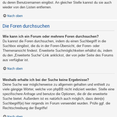
du deren Benutzernamen eingibst. An gleicher Stelle kannst du sie auch
wieder von den Listen entfernen.
Nach oben
Die Foren durchsuchen
Wie kann ich ein Forum oder mehrere Foren durchsuchen?
Du kannst die Foren durchsuchen, indem du einen Suchbegriff in die
Suchbox eingibst, die du in der Foren-Übersicht, der Foren- oder
Themenansicht findest. Erweiterte Suchmöglichkeiten erhältst du, indem
du den „Erweiterte Suche“-Link anklickst, der von jeder Seite des Forums
aus verfügbar ist.
Nach oben
Weshalb erhalte ich bei der Suche keine Ergebnisse?
Deine Suche war möglicherweise zu allgemein gehalten und enthielt zu
viele gängige Wörter, welche von phpBB nicht indiziert werden. Stelle eine
spezifischere Anfrage und benutze die Optionen, die dir die erweiterte
Suche bietet. Außerdem ist es natürlich auch möglich, dass dein(e)
Suchbegriff(e) hier nirgends im Forum verwendet wurden. Prüfe ggf. die
Rechtschreibung der Begriffe!
Nach oben