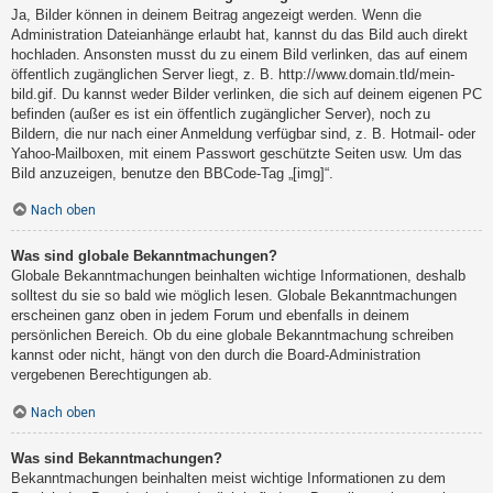
Ja, Bilder können in deinem Beitrag angezeigt werden. Wenn die
Administration Dateianhänge erlaubt hat, kannst du das Bild auch direkt
hochladen. Ansonsten musst du zu einem Bild verlinken, das auf einem
öffentlich zugänglichen Server liegt, z. B. http://www.domain.tld/mein-
bild.gif. Du kannst weder Bilder verlinken, die sich auf deinem eigenen PC
befinden (außer es ist ein öffentlich zugänglicher Server), noch zu
Bildern, die nur nach einer Anmeldung verfügbar sind, z. B. Hotmail- oder
Yahoo-Mailboxen, mit einem Passwort geschützte Seiten usw. Um das
Bild anzuzeigen, benutze den BBCode-Tag „[img]“.
Nach oben
Was sind globale Bekanntmachungen?
Globale Bekanntmachungen beinhalten wichtige Informationen, deshalb
solltest du sie so bald wie möglich lesen. Globale Bekanntmachungen
erscheinen ganz oben in jedem Forum und ebenfalls in deinem
persönlichen Bereich. Ob du eine globale Bekanntmachung schreiben
kannst oder nicht, hängt von den durch die Board-Administration
vergebenen Berechtigungen ab.
Nach oben
Was sind Bekanntmachungen?
Bekanntmachungen beinhalten meist wichtige Informationen zu dem