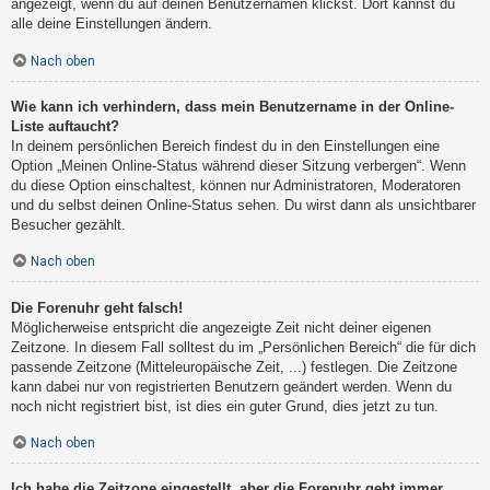
angezeigt, wenn du auf deinen Benutzernamen klickst. Dort kannst du
alle deine Einstellungen ändern.
Nach oben
Wie kann ich verhindern, dass mein Benutzername in der Online-
Liste auftaucht?
In deinem persönlichen Bereich findest du in den Einstellungen eine
Option „Meinen Online-Status während dieser Sitzung verbergen“. Wenn
du diese Option einschaltest, können nur Administratoren, Moderatoren
und du selbst deinen Online-Status sehen. Du wirst dann als unsichtbarer
Besucher gezählt.
Nach oben
Die Forenuhr geht falsch!
Möglicherweise entspricht die angezeigte Zeit nicht deiner eigenen
Zeitzone. In diesem Fall solltest du im „Persönlichen Bereich“ die für dich
passende Zeitzone (Mitteleuropäische Zeit, ...) festlegen. Die Zeitzone
kann dabei nur von registrierten Benutzern geändert werden. Wenn du
noch nicht registriert bist, ist dies ein guter Grund, dies jetzt zu tun.
Nach oben
Ich habe die Zeitzone eingestellt, aber die Forenuhr geht immer