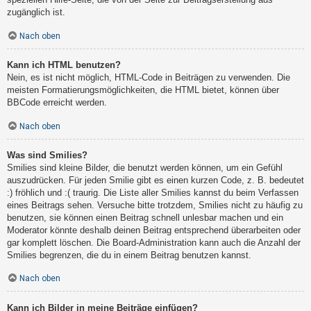
zugänglich ist.
Nach oben
Kann ich HTML benutzen?
Nein, es ist nicht möglich, HTML-Code in Beiträgen zu verwenden. Die
meisten Formatierungsmöglichkeiten, die HTML bietet, können über
BBCode erreicht werden.
Nach oben
Was sind Smilies?
Smilies sind kleine Bilder, die benutzt werden können, um ein Gefühl
auszudrücken. Für jeden Smilie gibt es einen kurzen Code, z. B. bedeutet
:) fröhlich und :( traurig. Die Liste aller Smilies kannst du beim Verfassen
eines Beitrags sehen. Versuche bitte trotzdem, Smilies nicht zu häufig zu
benutzen, sie können einen Beitrag schnell unlesbar machen und ein
Moderator könnte deshalb deinen Beitrag entsprechend überarbeiten oder
gar komplett löschen. Die Board-Administration kann auch die Anzahl der
Smilies begrenzen, die du in einem Beitrag benutzen kannst.
Nach oben
Kann ich Bilder in meine Beiträge einfügen?