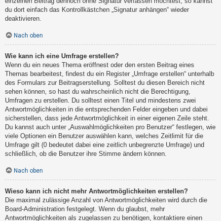
einzelnen Beitrag dennoch ohne Signatur verfassen möchtest, so kannst
du dort einfach das Kontrollkästchen „Signatur anhängen“ wieder
deaktivieren.
Nach oben
Wie kann ich eine Umfrage erstellen?
Wenn du ein neues Thema eröffnest oder den ersten Beitrag eines
Themas bearbeitest, findest du ein Register „Umfrage erstellen“ unterhalb
des Formulars zur Beitragserstellung. Solltest du diesen Bereich nicht
sehen können, so hast du wahrscheinlich nicht die Berechtigung,
Umfragen zu erstellen. Du solltest einen Titel und mindestens zwei
Antwortmöglichkeiten in die entsprechenden Felder eingeben und dabei
sicherstellen, dass jede Antwortmöglichkeit in einer eigenen Zeile steht.
Du kannst auch unter „Auswahlmöglichkeiten pro Benutzer“ festlegen, wie
viele Optionen ein Benutzer auswählen kann, welches Zeitlimit für die
Umfrage gilt (0 bedeutet dabei eine zeitlich unbegrenzte Umfrage) und
schließlich, ob die Benutzer ihre Stimme ändern können.
Nach oben
Wieso kann ich nicht mehr Antwortmöglichkeiten erstellen?
Die maximal zulässige Anzahl von Antwortmöglichkeiten wird durch die
Board-Administration festgelegt. Wenn du glaubst, mehr
Antwortmöglichkeiten als zugelassen zu benötigen, kontaktiere einen