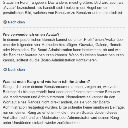
Status im Forum angeben. Das andere, meist größere, Bild wird auch als
„Avatar“ bezeichnet. Es handelt sich hierbei in der Regel um ein
persönliches Bild, welches von Benutzer zu Benutzer unterschiedlich ist.
Nach oben
Wie verwende ich einen Avatar?
In deinem persönlichen Bereich kannst du unter „Profil“ einen Avatar über
eine der folgenden vier Methoden hinzufügen: Gravatar, Galerie, Remote
oder Hochladen. Die Board-Administration kann bestimmen, ob und wie
die Benutzer Avatare benutzen können. Wenn du keinen Avatar benutzen
kannst, solltest du die Board-Administration kontaktieren.
Nach oben
Was ist mein Rang und wie kann ich ihn ändern?
Ränge, die unter deinem Benutzernamen stehen, zeigen an, wie viele
Beiträge du bislang erstellt hast oder identifizieren bestimmte Benutzer
wie Moderatoren und Administratoren. Normalerweise kannst du den
Wortlaut eines Ranges nicht direkt ändern, da sie von der Board-
Administration festgelegt wurden. Bitte schreibe keine sinnlosen Beiträge,
nur um deinen Rang zu erhöhen — die meisten Boards dulden dieses
Verhalten nicht und ein Moderator oder Administrator wird deinen Rang
unter Umständen einfach wieder zurücksetzen.