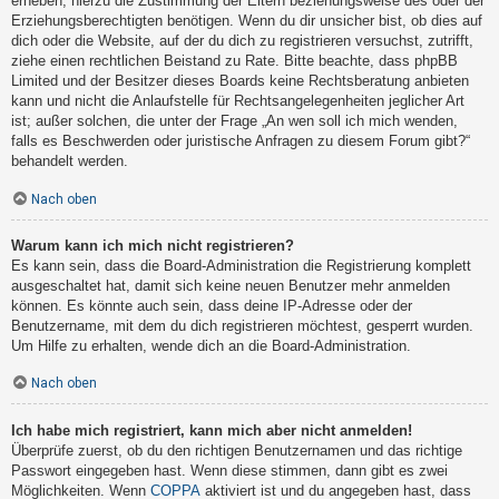
erheben, hierzu die Zustimmung der Eltern beziehungsweise des oder der
Erziehungsberechtigten benötigen. Wenn du dir unsicher bist, ob dies auf
dich oder die Website, auf der du dich zu registrieren versuchst, zutrifft,
ziehe einen rechtlichen Beistand zu Rate. Bitte beachte, dass phpBB
Limited und der Besitzer dieses Boards keine Rechtsberatung anbieten
kann und nicht die Anlaufstelle für Rechtsangelegenheiten jeglicher Art
ist; außer solchen, die unter der Frage „An wen soll ich mich wenden,
falls es Beschwerden oder juristische Anfragen zu diesem Forum gibt?“
behandelt werden.
Nach oben
Warum kann ich mich nicht registrieren?
Es kann sein, dass die Board-Administration die Registrierung komplett
ausgeschaltet hat, damit sich keine neuen Benutzer mehr anmelden
können. Es könnte auch sein, dass deine IP-Adresse oder der
Benutzername, mit dem du dich registrieren möchtest, gesperrt wurden.
Um Hilfe zu erhalten, wende dich an die Board-Administration.
Nach oben
Ich habe mich registriert, kann mich aber nicht anmelden!
Überprüfe zuerst, ob du den richtigen Benutzernamen und das richtige
Passwort eingegeben hast. Wenn diese stimmen, dann gibt es zwei
Möglichkeiten. Wenn
COPPA
aktiviert ist und du angegeben hast, dass