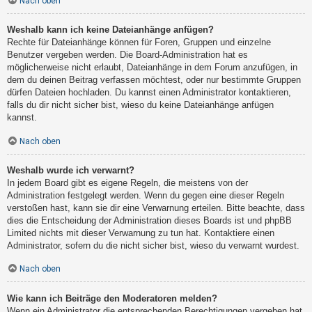
Nach oben
Weshalb kann ich keine Dateianhänge anfügen?
Rechte für Dateianhänge können für Foren, Gruppen und einzelne
Benutzer vergeben werden. Die Board-Administration hat es
möglicherweise nicht erlaubt, Dateianhänge in dem Forum anzufügen, in
dem du deinen Beitrag verfassen möchtest, oder nur bestimmte Gruppen
dürfen Dateien hochladen. Du kannst einen Administrator kontaktieren,
falls du dir nicht sicher bist, wieso du keine Dateianhänge anfügen
kannst.
Nach oben
Weshalb wurde ich verwarnt?
In jedem Board gibt es eigene Regeln, die meistens von der
Administration festgelegt werden. Wenn du gegen eine dieser Regeln
verstoßen hast, kann sie dir eine Verwarnung erteilen. Bitte beachte, dass
dies die Entscheidung der Administration dieses Boards ist und phpBB
Limited nichts mit dieser Verwarnung zu tun hat. Kontaktiere einen
Administrator, sofern du die nicht sicher bist, wieso du verwarnt wurdest.
Nach oben
Wie kann ich Beiträge den Moderatoren melden?
Wenn ein Administrator die entsprechenden Berechtigungen vergeben hat,