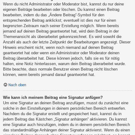
Wenn du nicht Administrator oder Moderator bist, kannst du nur deine
eigenen Beiträge bearbeiten oder löschen. Du kannst einen Beitrag
bearbeiten, indem du das „Ändere Beitrag“-Symbol für den
entsprechenden Beitrag anklickst; eventuell ist dies nur für einen
begrenzten Zeitraum nach seiner Erstellung möglich. Wenn bereits
jemand auf deinen Beitrag geantwortet hat, wird dein Beitrag in der
Themenansicht als überarbeitet gekennzeichnet. Es wird sowohl die
Anzahl als auch der letzte Zeitpunkt der Bearbeitungen angezeigt. Dieser
Hinweis erscheint nicht, wenn noch niemand auf deinen Beitrag
geantwortet hat oder wenn ein Administrator oder Moderator deinen
Beitrag überarbeitet hat. Diese können jedoch, falls sie es für nötig
halten, eine Notiz hinterlassen, warum dein Beitrag überarbeitet wurde.
Bitte beachte, dass normale Benutzer einen Beitrag nicht löschen
können, wenn bereits jemand darauf geantwortet hat.
Nach oben
Wie kann ich meinem Beitrag eine Signatur anfügen?
Um eine Signatur an deinen Beitrag anzufügen, musst du zunächst eine
solche in den Einstellungen in deinem persönlichen Bereich entwerfen.
Nachdem du die Signatur erstellt und gespeichert hast, kannst du in
jedem Beitrag das Kästchen „Signatur anhängen“ aktivieren. Du kannst
eine Signatur auch hinzufügen, indem du in deinem persönlichen Bereich
das standardmäßige Anhängen deiner Signatur aktivierst. Wenn du einen