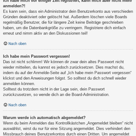
Ich habe mich vor einiger Zeit registriert, kann mich aber nicht mehr
anmelden?!
Es kann sein, dass ein Administrator dein Benutzerkonto aus verschieden
Gründen deaktiviert oder gelöscht hat. Außerdem löschen viele Boards
regelmäßig Benutzer, die für längere Zeit keine Beiträge geschrieben
haben, um die Datenbankgröße zu verringern. Registriere dich einfach
erneut und nimm aktiv an den Diskussionen teil!
Nach oben
Ich habe mein Passwort vergessen!
Das ist nicht schlimm! Wir können dir zwar dein altes Passwort nicht
wieder mitteilen, du kannst es jedoch zurücksetzen. Dies machst du,
indem du auf der Anmelde-Seite auf „Ich habe mein Passwort vergessen“
klickst und den Anweisungen folgst. So solltest du dich schnell wieder
anmelden können.
Solltest du trotzdem nicht in der Lage sein, dein Passwort
zurückzusetzen, so wende dich an die Board-Administration.
Nach oben
Warum werde ich automatisch abgemeldet?
Wenn du beim Anmelden das Kontrollkästchen „Angemeldet bleiben“ nicht
auswählst, wirst du nur für eine Sitzung angemeldet. Dies verhindert den
Missbrauch deines Benutzerkontos durch einen Dritten. Um angemeldet