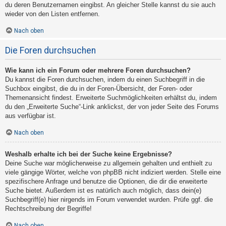
du deren Benutzernamen eingibst. An gleicher Stelle kannst du sie auch
wieder von den Listen entfernen.
Nach oben
Die Foren durchsuchen
Wie kann ich ein Forum oder mehrere Foren durchsuchen?
Du kannst die Foren durchsuchen, indem du einen Suchbegriff in die
Suchbox eingibst, die du in der Foren-Übersicht, der Foren- oder
Themenansicht findest. Erweiterte Suchmöglichkeiten erhältst du, indem
du den „Erweiterte Suche“-Link anklickst, der von jeder Seite des Forums
aus verfügbar ist.
Nach oben
Weshalb erhalte ich bei der Suche keine Ergebnisse?
Deine Suche war möglicherweise zu allgemein gehalten und enthielt zu
viele gängige Wörter, welche von phpBB nicht indiziert werden. Stelle eine
spezifischere Anfrage und benutze die Optionen, die dir die erweiterte
Suche bietet. Außerdem ist es natürlich auch möglich, dass dein(e)
Suchbegriff(e) hier nirgends im Forum verwendet wurden. Prüfe ggf. die
Rechtschreibung der Begriffe!
Nach oben