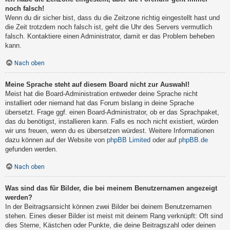
noch falsch!
Wenn du dir sicher bist, dass du die Zeitzone richtig eingestellt hast und
die Zeit trotzdem noch falsch ist, geht die Uhr des Servers vermutlich
falsch. Kontaktiere einen Administrator, damit er das Problem beheben
kann.
Nach oben
Meine Sprache steht auf diesem Board nicht zur Auswahl!
Meist hat die Board-Administration entweder deine Sprache nicht
installiert oder niemand hat das Forum bislang in deine Sprache
übersetzt. Frage ggf. einen Board-Administrator, ob er das Sprachpaket,
das du benötigst, installieren kann. Falls es noch nicht existiert, würden
wir uns freuen, wenn du es übersetzen würdest. Weitere Informationen
dazu können auf der Website von
phpBB Limited
oder auf
phpBB.de
gefunden werden.
Nach oben
Was sind das für Bilder, die bei meinem Benutzernamen angezeigt
werden?
In der Beitragsansicht können zwei Bilder bei deinem Benutzernamen
stehen. Eines dieser Bilder ist meist mit deinem Rang verknüpft: Oft sind
dies Sterne, Kästchen oder Punkte, die deine Beitragszahl oder deinen