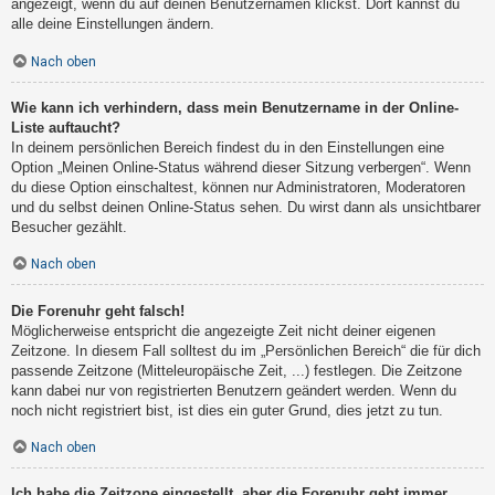
angezeigt, wenn du auf deinen Benutzernamen klickst. Dort kannst du
alle deine Einstellungen ändern.
Nach oben
Wie kann ich verhindern, dass mein Benutzername in der Online-
Liste auftaucht?
In deinem persönlichen Bereich findest du in den Einstellungen eine
Option „Meinen Online-Status während dieser Sitzung verbergen“. Wenn
du diese Option einschaltest, können nur Administratoren, Moderatoren
und du selbst deinen Online-Status sehen. Du wirst dann als unsichtbarer
Besucher gezählt.
Nach oben
Die Forenuhr geht falsch!
Möglicherweise entspricht die angezeigte Zeit nicht deiner eigenen
Zeitzone. In diesem Fall solltest du im „Persönlichen Bereich“ die für dich
passende Zeitzone (Mitteleuropäische Zeit, ...) festlegen. Die Zeitzone
kann dabei nur von registrierten Benutzern geändert werden. Wenn du
noch nicht registriert bist, ist dies ein guter Grund, dies jetzt zu tun.
Nach oben
Ich habe die Zeitzone eingestellt, aber die Forenuhr geht immer