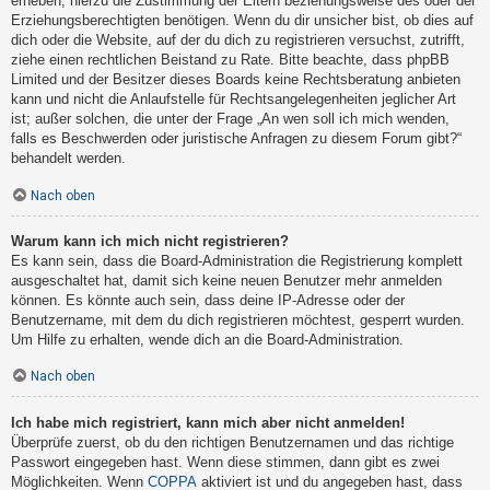
erheben, hierzu die Zustimmung der Eltern beziehungsweise des oder der
Erziehungsberechtigten benötigen. Wenn du dir unsicher bist, ob dies auf
dich oder die Website, auf der du dich zu registrieren versuchst, zutrifft,
ziehe einen rechtlichen Beistand zu Rate. Bitte beachte, dass phpBB
Limited und der Besitzer dieses Boards keine Rechtsberatung anbieten
kann und nicht die Anlaufstelle für Rechtsangelegenheiten jeglicher Art
ist; außer solchen, die unter der Frage „An wen soll ich mich wenden,
falls es Beschwerden oder juristische Anfragen zu diesem Forum gibt?“
behandelt werden.
Nach oben
Warum kann ich mich nicht registrieren?
Es kann sein, dass die Board-Administration die Registrierung komplett
ausgeschaltet hat, damit sich keine neuen Benutzer mehr anmelden
können. Es könnte auch sein, dass deine IP-Adresse oder der
Benutzername, mit dem du dich registrieren möchtest, gesperrt wurden.
Um Hilfe zu erhalten, wende dich an die Board-Administration.
Nach oben
Ich habe mich registriert, kann mich aber nicht anmelden!
Überprüfe zuerst, ob du den richtigen Benutzernamen und das richtige
Passwort eingegeben hast. Wenn diese stimmen, dann gibt es zwei
Möglichkeiten. Wenn
COPPA
aktiviert ist und du angegeben hast, dass