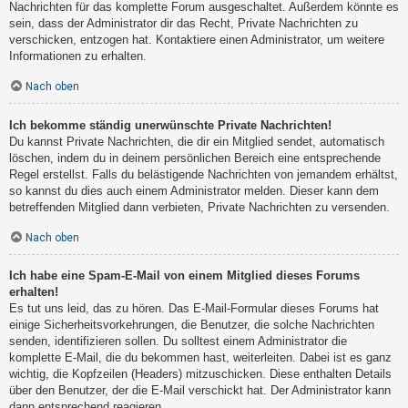
Nachrichten für das komplette Forum ausgeschaltet. Außerdem könnte es
sein, dass der Administrator dir das Recht, Private Nachrichten zu
verschicken, entzogen hat. Kontaktiere einen Administrator, um weitere
Informationen zu erhalten.
Nach oben
Ich bekomme ständig unerwünschte Private Nachrichten!
Du kannst Private Nachrichten, die dir ein Mitglied sendet, automatisch
löschen, indem du in deinem persönlichen Bereich eine entsprechende
Regel erstellst. Falls du belästigende Nachrichten von jemandem erhältst,
so kannst du dies auch einem Administrator melden. Dieser kann dem
betreffenden Mitglied dann verbieten, Private Nachrichten zu versenden.
Nach oben
Ich habe eine Spam-E-Mail von einem Mitglied dieses Forums
erhalten!
Es tut uns leid, das zu hören. Das E-Mail-Formular dieses Forums hat
einige Sicherheitsvorkehrungen, die Benutzer, die solche Nachrichten
senden, identifizieren sollen. Du solltest einem Administrator die
komplette E-Mail, die du bekommen hast, weiterleiten. Dabei ist es ganz
wichtig, die Kopfzeilen (Headers) mitzuschicken. Diese enthalten Details
über den Benutzer, der die E-Mail verschickt hat. Der Administrator kann
dann entsprechend reagieren.