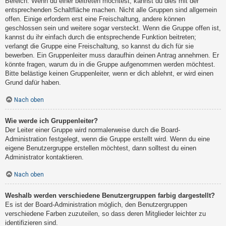
Bereich. Wenn du einer beitreten möchtest, kannst du dies mit der
entsprechenden Schaltfläche machen. Nicht alle Gruppen sind allgemein
offen. Einige erfordern erst eine Freischaltung, andere können
geschlossen sein und weitere sogar versteckt. Wenn die Gruppe offen ist,
kannst du ihr einfach durch die entsprechende Funktion beitreten;
verlangt die Gruppe eine Freischaltung, so kannst du dich für sie
bewerben. Ein Gruppenleiter muss daraufhin deinen Antrag annehmen. Er
könnte fragen, warum du in die Gruppe aufgenommen werden möchtest.
Bitte belästige keinen Gruppenleiter, wenn er dich ablehnt, er wird einen
Grund dafür haben.
Nach oben
Wie werde ich Gruppenleiter?
Der Leiter einer Gruppe wird normalerweise durch die Board-
Administration festgelegt, wenn die Gruppe erstellt wird. Wenn du eine
eigene Benutzergruppe erstellen möchtest, dann solltest du einen
Administrator kontaktieren.
Nach oben
Weshalb werden verschiedene Benutzergruppen farbig dargestellt?
Es ist der Board-Administration möglich, den Benutzergruppen
verschiedene Farben zuzuteilen, so dass deren Mitglieder leichter zu
identifizieren sind.