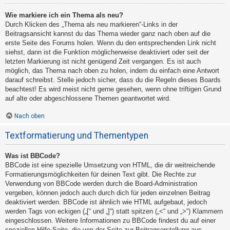
Wie markiere ich ein Thema als neu?
Durch Klicken des „Thema als neu markieren“-Links in der
Beitragsansicht kannst du das Thema wieder ganz nach oben auf die
erste Seite des Forums holen. Wenn du den entsprechenden Link nicht
siehst, dann ist die Funktion möglicherweise deaktiviert oder seit der
letzten Markierung ist nicht genügend Zeit vergangen. Es ist auch
möglich, das Thema nach oben zu holen, indem du einfach eine Antwort
darauf schreibst. Stelle jedoch sicher, dass du die Regeln dieses Boards
beachtest! Es wird meist nicht gerne gesehen, wenn ohne triftigen Grund
auf alte oder abgeschlossene Themen geantwortet wird.
Nach oben
Textformatierung und Thementypen
Was ist BBCode?
BBCode ist eine spezielle Umsetzung von HTML, die dir weitreichende
Formatierungsmöglichkeiten für deinen Text gibt. Die Rechte zur
Verwendung von BBCode werden durch die Board-Administration
vergeben, können jedoch auch durch dich für jeden einzelnen Beitrag
deaktiviert werden. BBCode ist ähnlich wie HTML aufgebaut, jedoch
werden Tags von eckigen („[“ und „]“) statt spitzen („<“ und „>“) Klammern
eingeschlossen. Weitere Informationen zu BBCode findest du auf einer
speziellen Hilfe-Seite, die von der Seite zur Beitragserstellung aus