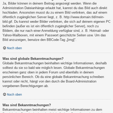
Ja, Bilder können in deinem Beitrag angezeigt werden. Wenn die
Administration Dateianhänge erlaubt hat, kannst du das Bild auch direkt
hochladen. Ansonsten musst du zu einem Bild verlinken, das auf einem
öffentlich zugänglichen Server liegt, z. B. http://www.domain.tld/mein-
bild.gif. Du kannst weder Bilder verlinken, die sich auf deinem eigenen PC
befinden (außer es ist ein öffentlich zugänglicher Server), noch zu
Bildern, die nur nach einer Anmeldung verfügbar sind, z. B. Hotmail- oder
Yahoo-Mailboxen, mit einem Passwort geschützte Seiten usw. Um das
Bild anzuzeigen, benutze den BBCode-Tag „[img]“.
Nach oben
Was sind globale Bekanntmachungen?
Globale Bekanntmachungen beinhalten wichtige Informationen, deshalb
solltest du sie so bald wie möglich lesen. Globale Bekanntmachungen
erscheinen ganz oben in jedem Forum und ebenfalls in deinem
persönlichen Bereich. Ob du eine globale Bekanntmachung schreiben
kannst oder nicht, hängt von den durch die Board-Administration
vergebenen Berechtigungen ab.
Nach oben
Was sind Bekanntmachungen?
Bekanntmachungen beinhalten meist wichtige Informationen zu dem