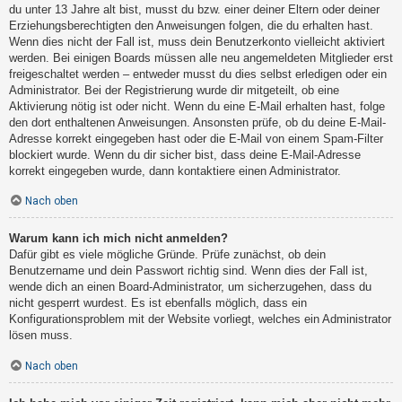
du unter 13 Jahre alt bist, musst du bzw. einer deiner Eltern oder deiner
Erziehungsberechtigten den Anweisungen folgen, die du erhalten hast.
Wenn dies nicht der Fall ist, muss dein Benutzerkonto vielleicht aktiviert
werden. Bei einigen Boards müssen alle neu angemeldeten Mitglieder erst
freigeschaltet werden – entweder musst du dies selbst erledigen oder ein
Administrator. Bei der Registrierung wurde dir mitgeteilt, ob eine
Aktivierung nötig ist oder nicht. Wenn du eine E-Mail erhalten hast, folge
den dort enthaltenen Anweisungen. Ansonsten prüfe, ob du deine E-Mail-
Adresse korrekt eingegeben hast oder die E-Mail von einem Spam-Filter
blockiert wurde. Wenn du dir sicher bist, dass deine E-Mail-Adresse
korrekt eingegeben wurde, dann kontaktiere einen Administrator.
Nach oben
Warum kann ich mich nicht anmelden?
Dafür gibt es viele mögliche Gründe. Prüfe zunächst, ob dein
Benutzername und dein Passwort richtig sind. Wenn dies der Fall ist,
wende dich an einen Board-Administrator, um sicherzugehen, dass du
nicht gesperrt wurdest. Es ist ebenfalls möglich, dass ein
Konfigurationsproblem mit der Website vorliegt, welches ein Administrator
lösen muss.
Nach oben