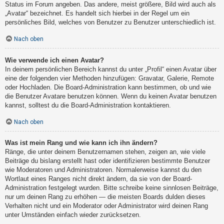
Status im Forum angeben. Das andere, meist größere, Bild wird auch als
„Avatar“ bezeichnet. Es handelt sich hierbei in der Regel um ein
persönliches Bild, welches von Benutzer zu Benutzer unterschiedlich ist.
Nach oben
Wie verwende ich einen Avatar?
In deinem persönlichen Bereich kannst du unter „Profil“ einen Avatar über
eine der folgenden vier Methoden hinzufügen: Gravatar, Galerie, Remote
oder Hochladen. Die Board-Administration kann bestimmen, ob und wie
die Benutzer Avatare benutzen können. Wenn du keinen Avatar benutzen
kannst, solltest du die Board-Administration kontaktieren.
Nach oben
Was ist mein Rang und wie kann ich ihn ändern?
Ränge, die unter deinem Benutzernamen stehen, zeigen an, wie viele
Beiträge du bislang erstellt hast oder identifizieren bestimmte Benutzer
wie Moderatoren und Administratoren. Normalerweise kannst du den
Wortlaut eines Ranges nicht direkt ändern, da sie von der Board-
Administration festgelegt wurden. Bitte schreibe keine sinnlosen Beiträge,
nur um deinen Rang zu erhöhen — die meisten Boards dulden dieses
Verhalten nicht und ein Moderator oder Administrator wird deinen Rang
unter Umständen einfach wieder zurücksetzen.