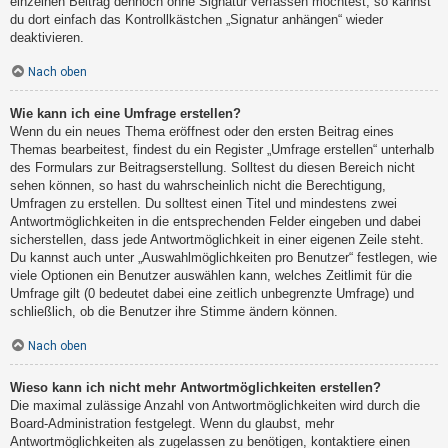
einzelnen Beitrag dennoch ohne Signatur verfassen möchtest, so kannst
du dort einfach das Kontrollkästchen „Signatur anhängen“ wieder
deaktivieren.
Nach oben
Wie kann ich eine Umfrage erstellen?
Wenn du ein neues Thema eröffnest oder den ersten Beitrag eines
Themas bearbeitest, findest du ein Register „Umfrage erstellen“ unterhalb
des Formulars zur Beitragserstellung. Solltest du diesen Bereich nicht
sehen können, so hast du wahrscheinlich nicht die Berechtigung,
Umfragen zu erstellen. Du solltest einen Titel und mindestens zwei
Antwortmöglichkeiten in die entsprechenden Felder eingeben und dabei
sicherstellen, dass jede Antwortmöglichkeit in einer eigenen Zeile steht.
Du kannst auch unter „Auswahlmöglichkeiten pro Benutzer“ festlegen, wie
viele Optionen ein Benutzer auswählen kann, welches Zeitlimit für die
Umfrage gilt (0 bedeutet dabei eine zeitlich unbegrenzte Umfrage) und
schließlich, ob die Benutzer ihre Stimme ändern können.
Nach oben
Wieso kann ich nicht mehr Antwortmöglichkeiten erstellen?
Die maximal zulässige Anzahl von Antwortmöglichkeiten wird durch die
Board-Administration festgelegt. Wenn du glaubst, mehr
Antwortmöglichkeiten als zugelassen zu benötigen, kontaktiere einen