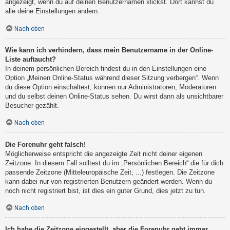
angezeigt, wenn du auf deinen Benutzernamen klickst. Dort kannst du
alle deine Einstellungen ändern.
Nach oben
Wie kann ich verhindern, dass mein Benutzername in der Online-
Liste auftaucht?
In deinem persönlichen Bereich findest du in den Einstellungen eine
Option „Meinen Online-Status während dieser Sitzung verbergen“. Wenn
du diese Option einschaltest, können nur Administratoren, Moderatoren
und du selbst deinen Online-Status sehen. Du wirst dann als unsichtbarer
Besucher gezählt.
Nach oben
Die Forenuhr geht falsch!
Möglicherweise entspricht die angezeigte Zeit nicht deiner eigenen
Zeitzone. In diesem Fall solltest du im „Persönlichen Bereich“ die für dich
passende Zeitzone (Mitteleuropäische Zeit, ...) festlegen. Die Zeitzone
kann dabei nur von registrierten Benutzern geändert werden. Wenn du
noch nicht registriert bist, ist dies ein guter Grund, dies jetzt zu tun.
Nach oben
Ich habe die Zeitzone eingestellt, aber die Forenuhr geht immer