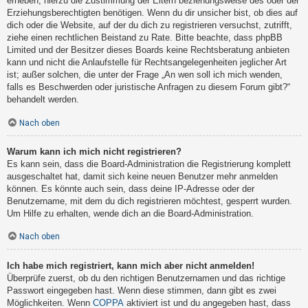
erheben, hierzu die Zustimmung der Eltern beziehungsweise des oder der
Erziehungsberechtigten benötigen. Wenn du dir unsicher bist, ob dies auf
dich oder die Website, auf der du dich zu registrieren versuchst, zutrifft,
ziehe einen rechtlichen Beistand zu Rate. Bitte beachte, dass phpBB
Limited und der Besitzer dieses Boards keine Rechtsberatung anbieten
kann und nicht die Anlaufstelle für Rechtsangelegenheiten jeglicher Art
ist; außer solchen, die unter der Frage „An wen soll ich mich wenden,
falls es Beschwerden oder juristische Anfragen zu diesem Forum gibt?“
behandelt werden.
Nach oben
Warum kann ich mich nicht registrieren?
Es kann sein, dass die Board-Administration die Registrierung komplett
ausgeschaltet hat, damit sich keine neuen Benutzer mehr anmelden
können. Es könnte auch sein, dass deine IP-Adresse oder der
Benutzername, mit dem du dich registrieren möchtest, gesperrt wurden.
Um Hilfe zu erhalten, wende dich an die Board-Administration.
Nach oben
Ich habe mich registriert, kann mich aber nicht anmelden!
Überprüfe zuerst, ob du den richtigen Benutzernamen und das richtige
Passwort eingegeben hast. Wenn diese stimmen, dann gibt es zwei
Möglichkeiten. Wenn
COPPA
aktiviert ist und du angegeben hast, dass