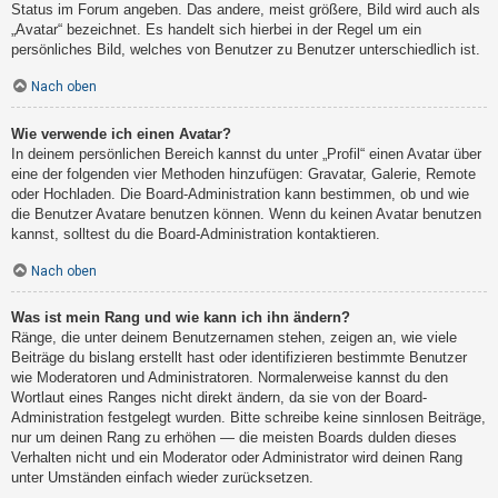
Status im Forum angeben. Das andere, meist größere, Bild wird auch als
„Avatar“ bezeichnet. Es handelt sich hierbei in der Regel um ein
persönliches Bild, welches von Benutzer zu Benutzer unterschiedlich ist.
Nach oben
Wie verwende ich einen Avatar?
In deinem persönlichen Bereich kannst du unter „Profil“ einen Avatar über
eine der folgenden vier Methoden hinzufügen: Gravatar, Galerie, Remote
oder Hochladen. Die Board-Administration kann bestimmen, ob und wie
die Benutzer Avatare benutzen können. Wenn du keinen Avatar benutzen
kannst, solltest du die Board-Administration kontaktieren.
Nach oben
Was ist mein Rang und wie kann ich ihn ändern?
Ränge, die unter deinem Benutzernamen stehen, zeigen an, wie viele
Beiträge du bislang erstellt hast oder identifizieren bestimmte Benutzer
wie Moderatoren und Administratoren. Normalerweise kannst du den
Wortlaut eines Ranges nicht direkt ändern, da sie von der Board-
Administration festgelegt wurden. Bitte schreibe keine sinnlosen Beiträge,
nur um deinen Rang zu erhöhen — die meisten Boards dulden dieses
Verhalten nicht und ein Moderator oder Administrator wird deinen Rang
unter Umständen einfach wieder zurücksetzen.