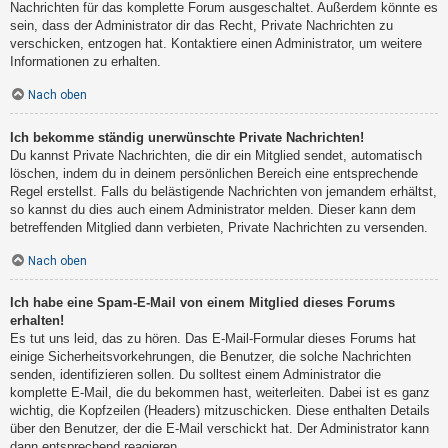
Nachrichten für das komplette Forum ausgeschaltet. Außerdem könnte es
sein, dass der Administrator dir das Recht, Private Nachrichten zu
verschicken, entzogen hat. Kontaktiere einen Administrator, um weitere
Informationen zu erhalten.
Nach oben
Ich bekomme ständig unerwünschte Private Nachrichten!
Du kannst Private Nachrichten, die dir ein Mitglied sendet, automatisch
löschen, indem du in deinem persönlichen Bereich eine entsprechende
Regel erstellst. Falls du belästigende Nachrichten von jemandem erhältst,
so kannst du dies auch einem Administrator melden. Dieser kann dem
betreffenden Mitglied dann verbieten, Private Nachrichten zu versenden.
Nach oben
Ich habe eine Spam-E-Mail von einem Mitglied dieses Forums
erhalten!
Es tut uns leid, das zu hören. Das E-Mail-Formular dieses Forums hat
einige Sicherheitsvorkehrungen, die Benutzer, die solche Nachrichten
senden, identifizieren sollen. Du solltest einem Administrator die
komplette E-Mail, die du bekommen hast, weiterleiten. Dabei ist es ganz
wichtig, die Kopfzeilen (Headers) mitzuschicken. Diese enthalten Details
über den Benutzer, der die E-Mail verschickt hat. Der Administrator kann
dann entsprechend reagieren.