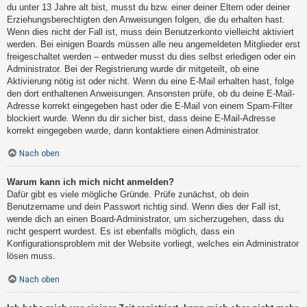
du unter 13 Jahre alt bist, musst du bzw. einer deiner Eltern oder deiner
Erziehungsberechtigten den Anweisungen folgen, die du erhalten hast.
Wenn dies nicht der Fall ist, muss dein Benutzerkonto vielleicht aktiviert
werden. Bei einigen Boards müssen alle neu angemeldeten Mitglieder erst
freigeschaltet werden – entweder musst du dies selbst erledigen oder ein
Administrator. Bei der Registrierung wurde dir mitgeteilt, ob eine
Aktivierung nötig ist oder nicht. Wenn du eine E-Mail erhalten hast, folge
den dort enthaltenen Anweisungen. Ansonsten prüfe, ob du deine E-Mail-
Adresse korrekt eingegeben hast oder die E-Mail von einem Spam-Filter
blockiert wurde. Wenn du dir sicher bist, dass deine E-Mail-Adresse
korrekt eingegeben wurde, dann kontaktiere einen Administrator.
Nach oben
Warum kann ich mich nicht anmelden?
Dafür gibt es viele mögliche Gründe. Prüfe zunächst, ob dein
Benutzername und dein Passwort richtig sind. Wenn dies der Fall ist,
wende dich an einen Board-Administrator, um sicherzugehen, dass du
nicht gesperrt wurdest. Es ist ebenfalls möglich, dass ein
Konfigurationsproblem mit der Website vorliegt, welches ein Administrator
lösen muss.
Nach oben