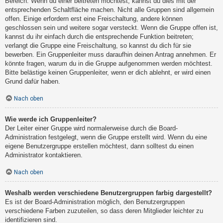
Bereich. Wenn du einer beitreten möchtest, kannst du dies mit der
entsprechenden Schaltfläche machen. Nicht alle Gruppen sind allgemein
offen. Einige erfordern erst eine Freischaltung, andere können
geschlossen sein und weitere sogar versteckt. Wenn die Gruppe offen ist,
kannst du ihr einfach durch die entsprechende Funktion beitreten;
verlangt die Gruppe eine Freischaltung, so kannst du dich für sie
bewerben. Ein Gruppenleiter muss daraufhin deinen Antrag annehmen. Er
könnte fragen, warum du in die Gruppe aufgenommen werden möchtest.
Bitte belästige keinen Gruppenleiter, wenn er dich ablehnt, er wird einen
Grund dafür haben.
Nach oben
Wie werde ich Gruppenleiter?
Der Leiter einer Gruppe wird normalerweise durch die Board-
Administration festgelegt, wenn die Gruppe erstellt wird. Wenn du eine
eigene Benutzergruppe erstellen möchtest, dann solltest du einen
Administrator kontaktieren.
Nach oben
Weshalb werden verschiedene Benutzergruppen farbig dargestellt?
Es ist der Board-Administration möglich, den Benutzergruppen
verschiedene Farben zuzuteilen, so dass deren Mitglieder leichter zu
identifizieren sind.