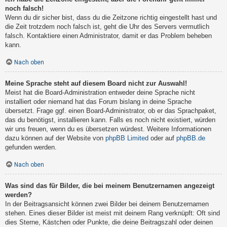
noch falsch!
Wenn du dir sicher bist, dass du die Zeitzone richtig eingestellt hast und
die Zeit trotzdem noch falsch ist, geht die Uhr des Servers vermutlich
falsch. Kontaktiere einen Administrator, damit er das Problem beheben
kann.
Nach oben
Meine Sprache steht auf diesem Board nicht zur Auswahl!
Meist hat die Board-Administration entweder deine Sprache nicht
installiert oder niemand hat das Forum bislang in deine Sprache
übersetzt. Frage ggf. einen Board-Administrator, ob er das Sprachpaket,
das du benötigst, installieren kann. Falls es noch nicht existiert, würden
wir uns freuen, wenn du es übersetzen würdest. Weitere Informationen
dazu können auf der Website von
phpBB Limited
oder auf
phpBB.de
gefunden werden.
Nach oben
Was sind das für Bilder, die bei meinem Benutzernamen angezeigt
werden?
In der Beitragsansicht können zwei Bilder bei deinem Benutzernamen
stehen. Eines dieser Bilder ist meist mit deinem Rang verknüpft: Oft sind
dies Sterne, Kästchen oder Punkte, die deine Beitragszahl oder deinen