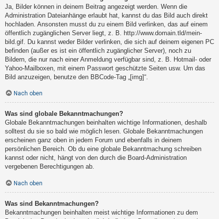
Ja, Bilder können in deinem Beitrag angezeigt werden. Wenn die
Administration Dateianhänge erlaubt hat, kannst du das Bild auch direkt
hochladen. Ansonsten musst du zu einem Bild verlinken, das auf einem
öffentlich zugänglichen Server liegt, z. B. http://www.domain.tld/mein-
bild.gif. Du kannst weder Bilder verlinken, die sich auf deinem eigenen PC
befinden (außer es ist ein öffentlich zugänglicher Server), noch zu
Bildern, die nur nach einer Anmeldung verfügbar sind, z. B. Hotmail- oder
Yahoo-Mailboxen, mit einem Passwort geschützte Seiten usw. Um das
Bild anzuzeigen, benutze den BBCode-Tag „[img]“.
Nach oben
Was sind globale Bekanntmachungen?
Globale Bekanntmachungen beinhalten wichtige Informationen, deshalb
solltest du sie so bald wie möglich lesen. Globale Bekanntmachungen
erscheinen ganz oben in jedem Forum und ebenfalls in deinem
persönlichen Bereich. Ob du eine globale Bekanntmachung schreiben
kannst oder nicht, hängt von den durch die Board-Administration
vergebenen Berechtigungen ab.
Nach oben
Was sind Bekanntmachungen?
Bekanntmachungen beinhalten meist wichtige Informationen zu dem