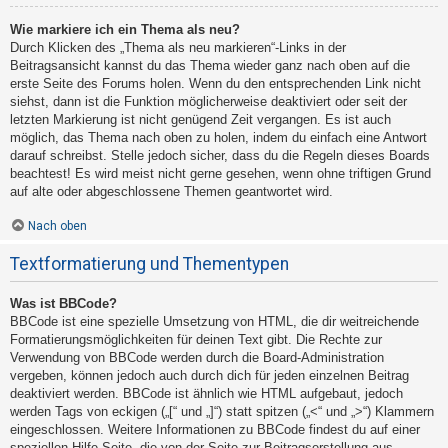
Wie markiere ich ein Thema als neu?
Durch Klicken des „Thema als neu markieren“-Links in der
Beitragsansicht kannst du das Thema wieder ganz nach oben auf die
erste Seite des Forums holen. Wenn du den entsprechenden Link nicht
siehst, dann ist die Funktion möglicherweise deaktiviert oder seit der
letzten Markierung ist nicht genügend Zeit vergangen. Es ist auch
möglich, das Thema nach oben zu holen, indem du einfach eine Antwort
darauf schreibst. Stelle jedoch sicher, dass du die Regeln dieses Boards
beachtest! Es wird meist nicht gerne gesehen, wenn ohne triftigen Grund
auf alte oder abgeschlossene Themen geantwortet wird.
Nach oben
Textformatierung und Thementypen
Was ist BBCode?
BBCode ist eine spezielle Umsetzung von HTML, die dir weitreichende
Formatierungsmöglichkeiten für deinen Text gibt. Die Rechte zur
Verwendung von BBCode werden durch die Board-Administration
vergeben, können jedoch auch durch dich für jeden einzelnen Beitrag
deaktiviert werden. BBCode ist ähnlich wie HTML aufgebaut, jedoch
werden Tags von eckigen („[“ und „]“) statt spitzen („<“ und „>“) Klammern
eingeschlossen. Weitere Informationen zu BBCode findest du auf einer
speziellen Hilfe-Seite, die von der Seite zur Beitragserstellung aus