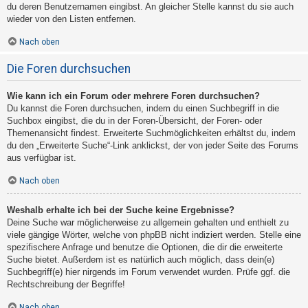
du deren Benutzernamen eingibst. An gleicher Stelle kannst du sie auch
wieder von den Listen entfernen.
Nach oben
Die Foren durchsuchen
Wie kann ich ein Forum oder mehrere Foren durchsuchen?
Du kannst die Foren durchsuchen, indem du einen Suchbegriff in die
Suchbox eingibst, die du in der Foren-Übersicht, der Foren- oder
Themenansicht findest. Erweiterte Suchmöglichkeiten erhältst du, indem
du den „Erweiterte Suche“-Link anklickst, der von jeder Seite des Forums
aus verfügbar ist.
Nach oben
Weshalb erhalte ich bei der Suche keine Ergebnisse?
Deine Suche war möglicherweise zu allgemein gehalten und enthielt zu
viele gängige Wörter, welche von phpBB nicht indiziert werden. Stelle eine
spezifischere Anfrage und benutze die Optionen, die dir die erweiterte
Suche bietet. Außerdem ist es natürlich auch möglich, dass dein(e)
Suchbegriff(e) hier nirgends im Forum verwendet wurden. Prüfe ggf. die
Rechtschreibung der Begriffe!
Nach oben