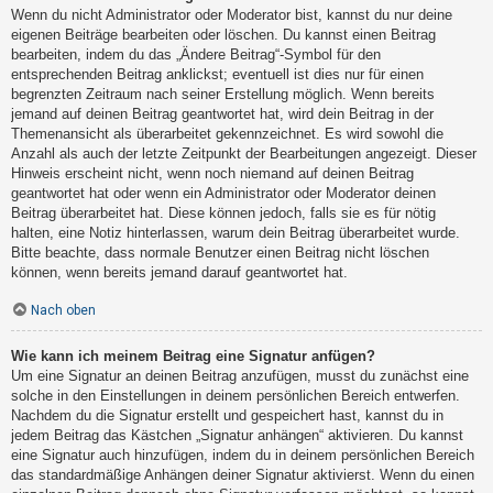
Wenn du nicht Administrator oder Moderator bist, kannst du nur deine
eigenen Beiträge bearbeiten oder löschen. Du kannst einen Beitrag
bearbeiten, indem du das „Ändere Beitrag“-Symbol für den
entsprechenden Beitrag anklickst; eventuell ist dies nur für einen
begrenzten Zeitraum nach seiner Erstellung möglich. Wenn bereits
jemand auf deinen Beitrag geantwortet hat, wird dein Beitrag in der
Themenansicht als überarbeitet gekennzeichnet. Es wird sowohl die
Anzahl als auch der letzte Zeitpunkt der Bearbeitungen angezeigt. Dieser
Hinweis erscheint nicht, wenn noch niemand auf deinen Beitrag
geantwortet hat oder wenn ein Administrator oder Moderator deinen
Beitrag überarbeitet hat. Diese können jedoch, falls sie es für nötig
halten, eine Notiz hinterlassen, warum dein Beitrag überarbeitet wurde.
Bitte beachte, dass normale Benutzer einen Beitrag nicht löschen
können, wenn bereits jemand darauf geantwortet hat.
Nach oben
Wie kann ich meinem Beitrag eine Signatur anfügen?
Um eine Signatur an deinen Beitrag anzufügen, musst du zunächst eine
solche in den Einstellungen in deinem persönlichen Bereich entwerfen.
Nachdem du die Signatur erstellt und gespeichert hast, kannst du in
jedem Beitrag das Kästchen „Signatur anhängen“ aktivieren. Du kannst
eine Signatur auch hinzufügen, indem du in deinem persönlichen Bereich
das standardmäßige Anhängen deiner Signatur aktivierst. Wenn du einen