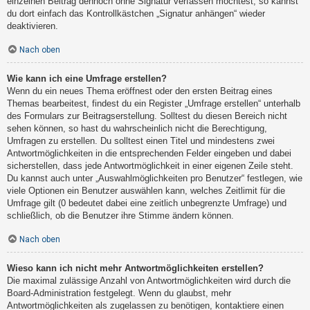
einzelnen Beitrag dennoch ohne Signatur verfassen möchtest, so kannst
du dort einfach das Kontrollkästchen „Signatur anhängen“ wieder
deaktivieren.
Nach oben
Wie kann ich eine Umfrage erstellen?
Wenn du ein neues Thema eröffnest oder den ersten Beitrag eines
Themas bearbeitest, findest du ein Register „Umfrage erstellen“ unterhalb
des Formulars zur Beitragserstellung. Solltest du diesen Bereich nicht
sehen können, so hast du wahrscheinlich nicht die Berechtigung,
Umfragen zu erstellen. Du solltest einen Titel und mindestens zwei
Antwortmöglichkeiten in die entsprechenden Felder eingeben und dabei
sicherstellen, dass jede Antwortmöglichkeit in einer eigenen Zeile steht.
Du kannst auch unter „Auswahlmöglichkeiten pro Benutzer“ festlegen, wie
viele Optionen ein Benutzer auswählen kann, welches Zeitlimit für die
Umfrage gilt (0 bedeutet dabei eine zeitlich unbegrenzte Umfrage) und
schließlich, ob die Benutzer ihre Stimme ändern können.
Nach oben
Wieso kann ich nicht mehr Antwortmöglichkeiten erstellen?
Die maximal zulässige Anzahl von Antwortmöglichkeiten wird durch die
Board-Administration festgelegt. Wenn du glaubst, mehr
Antwortmöglichkeiten als zugelassen zu benötigen, kontaktiere einen