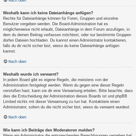
Nach oben
Weshalb kann ich keine Dateianhänge anfügen?
Rechte für Dateianhänge können für Foren, Gruppen und einzelne
Benutzer vergeben werden. Die Board-Administration hat es
möglicherweise nicht erlaubt, Dateianhänge in dem Forum anzufügen, in
dem du deinen Beitrag verfassen möchtest, oder nur bestimmte Gruppen
dürfen Dateien hochladen. Du kannst einen Administrator kontaktieren,
falls du dir nicht sicher bist, wieso du keine Dateianhänge anfügen
kannst.
Nach oben
Weshalb wurde ich verwarnt?
In jedem Board gibt es eigene Regeln, die meistens von der
Administration festgelegt werden. Wenn du gegen eine dieser Regeln
verstoßen hast, kann sie dir eine Verwarnung erteilen. Bitte beachte, dass
dies die Entscheidung der Administration dieses Boards ist und phpBB
Limited nichts mit dieser Verwarnung zu tun hat. Kontaktiere einen
Administrator, sofern du die nicht sicher bist, wieso du verwarnt wurdest.
Nach oben
Wie kann ich Beiträge den Moderatoren melden?
Wenn ein Administrator die entsprechenden Berechtigungen vergeben hat,