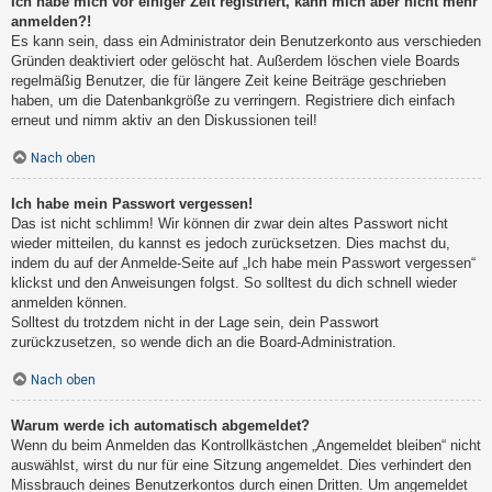
Ich habe mich vor einiger Zeit registriert, kann mich aber nicht mehr
anmelden?!
Es kann sein, dass ein Administrator dein Benutzerkonto aus verschieden
Gründen deaktiviert oder gelöscht hat. Außerdem löschen viele Boards
regelmäßig Benutzer, die für längere Zeit keine Beiträge geschrieben
haben, um die Datenbankgröße zu verringern. Registriere dich einfach
erneut und nimm aktiv an den Diskussionen teil!
Nach oben
Ich habe mein Passwort vergessen!
Das ist nicht schlimm! Wir können dir zwar dein altes Passwort nicht
wieder mitteilen, du kannst es jedoch zurücksetzen. Dies machst du,
indem du auf der Anmelde-Seite auf „Ich habe mein Passwort vergessen“
klickst und den Anweisungen folgst. So solltest du dich schnell wieder
anmelden können.
Solltest du trotzdem nicht in der Lage sein, dein Passwort
zurückzusetzen, so wende dich an die Board-Administration.
Nach oben
Warum werde ich automatisch abgemeldet?
Wenn du beim Anmelden das Kontrollkästchen „Angemeldet bleiben“ nicht
auswählst, wirst du nur für eine Sitzung angemeldet. Dies verhindert den
Missbrauch deines Benutzerkontos durch einen Dritten. Um angemeldet