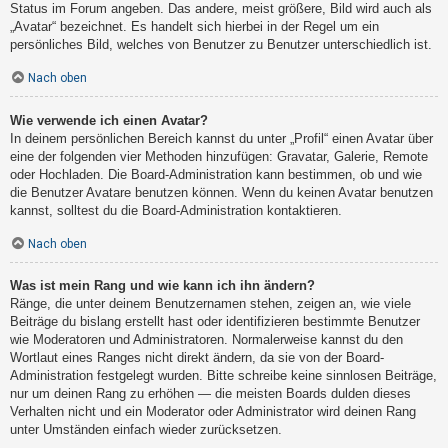
Status im Forum angeben. Das andere, meist größere, Bild wird auch als
„Avatar“ bezeichnet. Es handelt sich hierbei in der Regel um ein
persönliches Bild, welches von Benutzer zu Benutzer unterschiedlich ist.
Nach oben
Wie verwende ich einen Avatar?
In deinem persönlichen Bereich kannst du unter „Profil“ einen Avatar über
eine der folgenden vier Methoden hinzufügen: Gravatar, Galerie, Remote
oder Hochladen. Die Board-Administration kann bestimmen, ob und wie
die Benutzer Avatare benutzen können. Wenn du keinen Avatar benutzen
kannst, solltest du die Board-Administration kontaktieren.
Nach oben
Was ist mein Rang und wie kann ich ihn ändern?
Ränge, die unter deinem Benutzernamen stehen, zeigen an, wie viele
Beiträge du bislang erstellt hast oder identifizieren bestimmte Benutzer
wie Moderatoren und Administratoren. Normalerweise kannst du den
Wortlaut eines Ranges nicht direkt ändern, da sie von der Board-
Administration festgelegt wurden. Bitte schreibe keine sinnlosen Beiträge,
nur um deinen Rang zu erhöhen — die meisten Boards dulden dieses
Verhalten nicht und ein Moderator oder Administrator wird deinen Rang
unter Umständen einfach wieder zurücksetzen.