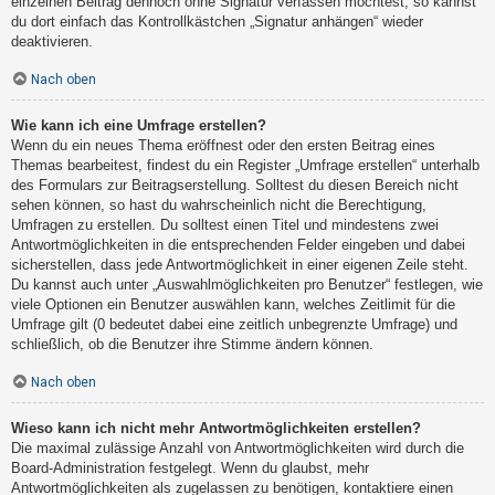
einzelnen Beitrag dennoch ohne Signatur verfassen möchtest, so kannst
du dort einfach das Kontrollkästchen „Signatur anhängen“ wieder
deaktivieren.
Nach oben
Wie kann ich eine Umfrage erstellen?
Wenn du ein neues Thema eröffnest oder den ersten Beitrag eines
Themas bearbeitest, findest du ein Register „Umfrage erstellen“ unterhalb
des Formulars zur Beitragserstellung. Solltest du diesen Bereich nicht
sehen können, so hast du wahrscheinlich nicht die Berechtigung,
Umfragen zu erstellen. Du solltest einen Titel und mindestens zwei
Antwortmöglichkeiten in die entsprechenden Felder eingeben und dabei
sicherstellen, dass jede Antwortmöglichkeit in einer eigenen Zeile steht.
Du kannst auch unter „Auswahlmöglichkeiten pro Benutzer“ festlegen, wie
viele Optionen ein Benutzer auswählen kann, welches Zeitlimit für die
Umfrage gilt (0 bedeutet dabei eine zeitlich unbegrenzte Umfrage) und
schließlich, ob die Benutzer ihre Stimme ändern können.
Nach oben
Wieso kann ich nicht mehr Antwortmöglichkeiten erstellen?
Die maximal zulässige Anzahl von Antwortmöglichkeiten wird durch die
Board-Administration festgelegt. Wenn du glaubst, mehr
Antwortmöglichkeiten als zugelassen zu benötigen, kontaktiere einen