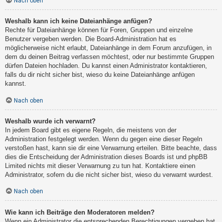
Nach oben
Weshalb kann ich keine Dateianhänge anfügen?
Rechte für Dateianhänge können für Foren, Gruppen und einzelne
Benutzer vergeben werden. Die Board-Administration hat es
möglicherweise nicht erlaubt, Dateianhänge in dem Forum anzufügen, in
dem du deinen Beitrag verfassen möchtest, oder nur bestimmte Gruppen
dürfen Dateien hochladen. Du kannst einen Administrator kontaktieren,
falls du dir nicht sicher bist, wieso du keine Dateianhänge anfügen
kannst.
Nach oben
Weshalb wurde ich verwarnt?
In jedem Board gibt es eigene Regeln, die meistens von der
Administration festgelegt werden. Wenn du gegen eine dieser Regeln
verstoßen hast, kann sie dir eine Verwarnung erteilen. Bitte beachte, dass
dies die Entscheidung der Administration dieses Boards ist und phpBB
Limited nichts mit dieser Verwarnung zu tun hat. Kontaktiere einen
Administrator, sofern du die nicht sicher bist, wieso du verwarnt wurdest.
Nach oben
Wie kann ich Beiträge den Moderatoren melden?
Wenn ein Administrator die entsprechenden Berechtigungen vergeben hat,