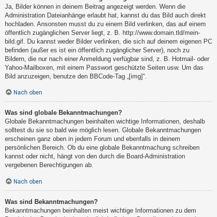
Ja, Bilder können in deinem Beitrag angezeigt werden. Wenn die
Administration Dateianhänge erlaubt hat, kannst du das Bild auch direkt
hochladen. Ansonsten musst du zu einem Bild verlinken, das auf einem
öffentlich zugänglichen Server liegt, z. B. http://www.domain.tld/mein-
bild.gif. Du kannst weder Bilder verlinken, die sich auf deinem eigenen PC
befinden (außer es ist ein öffentlich zugänglicher Server), noch zu
Bildern, die nur nach einer Anmeldung verfügbar sind, z. B. Hotmail- oder
Yahoo-Mailboxen, mit einem Passwort geschützte Seiten usw. Um das
Bild anzuzeigen, benutze den BBCode-Tag „[img]“.
Nach oben
Was sind globale Bekanntmachungen?
Globale Bekanntmachungen beinhalten wichtige Informationen, deshalb
solltest du sie so bald wie möglich lesen. Globale Bekanntmachungen
erscheinen ganz oben in jedem Forum und ebenfalls in deinem
persönlichen Bereich. Ob du eine globale Bekanntmachung schreiben
kannst oder nicht, hängt von den durch die Board-Administration
vergebenen Berechtigungen ab.
Nach oben
Was sind Bekanntmachungen?
Bekanntmachungen beinhalten meist wichtige Informationen zu dem