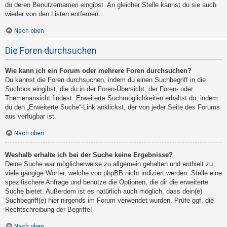
du deren Benutzernamen eingibst. An gleicher Stelle kannst du sie auch
wieder von den Listen entfernen.
Nach oben
Die Foren durchsuchen
Wie kann ich ein Forum oder mehrere Foren durchsuchen?
Du kannst die Foren durchsuchen, indem du einen Suchbegriff in die
Suchbox eingibst, die du in der Foren-Übersicht, der Foren- oder
Themenansicht findest. Erweiterte Suchmöglichkeiten erhältst du, indem
du den „Erweiterte Suche“-Link anklickst, der von jeder Seite des Forums
aus verfügbar ist.
Nach oben
Weshalb erhalte ich bei der Suche keine Ergebnisse?
Deine Suche war möglicherweise zu allgemein gehalten und enthielt zu
viele gängige Wörter, welche von phpBB nicht indiziert werden. Stelle eine
spezifischere Anfrage und benutze die Optionen, die dir die erweiterte
Suche bietet. Außerdem ist es natürlich auch möglich, dass dein(e)
Suchbegriff(e) hier nirgends im Forum verwendet wurden. Prüfe ggf. die
Rechtschreibung der Begriffe!
Nach oben