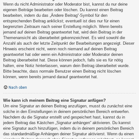
Wenn du nicht Administrator oder Moderator bist, kannst du nur deine
eigenen Beiträge bearbeiten oder löschen. Du kannst einen Beitrag
bearbeiten, indem du das „Ändere Beitrag“-Symbol für den
entsprechenden Beitrag anklickst; eventuell ist dies nur für einen
begrenzten Zeitraum nach seiner Erstellung möglich. Wenn bereits
jemand auf deinen Beitrag geantwortet hat, wird dein Beitrag in der
Themenansicht als überarbeitet gekennzeichnet. Es wird sowohl die
Anzahl als auch der letzte Zeitpunkt der Bearbeitungen angezeigt. Dieser
Hinweis erscheint nicht, wenn noch niemand auf deinen Beitrag
geantwortet hat oder wenn ein Administrator oder Moderator deinen
Beitrag überarbeitet hat. Diese können jedoch, falls sie es für nötig
halten, eine Notiz hinterlassen, warum dein Beitrag überarbeitet wurde.
Bitte beachte, dass normale Benutzer einen Beitrag nicht löschen
können, wenn bereits jemand darauf geantwortet hat.
Nach oben
Wie kann ich meinem Beitrag eine Signatur anfügen?
Um eine Signatur an deinen Beitrag anzufügen, musst du zunächst eine
solche in den Einstellungen in deinem persönlichen Bereich entwerfen.
Nachdem du die Signatur erstellt und gespeichert hast, kannst du in
jedem Beitrag das Kästchen „Signatur anhängen“ aktivieren. Du kannst
eine Signatur auch hinzufügen, indem du in deinem persönlichen Bereich
das standardmäßige Anhängen deiner Signatur aktivierst. Wenn du einen