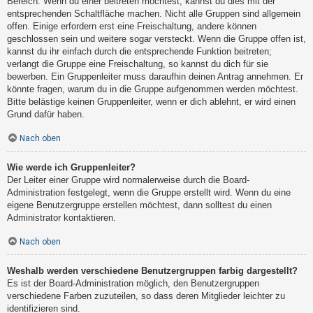
Bereich. Wenn du einer beitreten möchtest, kannst du dies mit der
entsprechenden Schaltfläche machen. Nicht alle Gruppen sind allgemein
offen. Einige erfordern erst eine Freischaltung, andere können
geschlossen sein und weitere sogar versteckt. Wenn die Gruppe offen ist,
kannst du ihr einfach durch die entsprechende Funktion beitreten;
verlangt die Gruppe eine Freischaltung, so kannst du dich für sie
bewerben. Ein Gruppenleiter muss daraufhin deinen Antrag annehmen. Er
könnte fragen, warum du in die Gruppe aufgenommen werden möchtest.
Bitte belästige keinen Gruppenleiter, wenn er dich ablehnt, er wird einen
Grund dafür haben.
Nach oben
Wie werde ich Gruppenleiter?
Der Leiter einer Gruppe wird normalerweise durch die Board-
Administration festgelegt, wenn die Gruppe erstellt wird. Wenn du eine
eigene Benutzergruppe erstellen möchtest, dann solltest du einen
Administrator kontaktieren.
Nach oben
Weshalb werden verschiedene Benutzergruppen farbig dargestellt?
Es ist der Board-Administration möglich, den Benutzergruppen
verschiedene Farben zuzuteilen, so dass deren Mitglieder leichter zu
identifizieren sind.