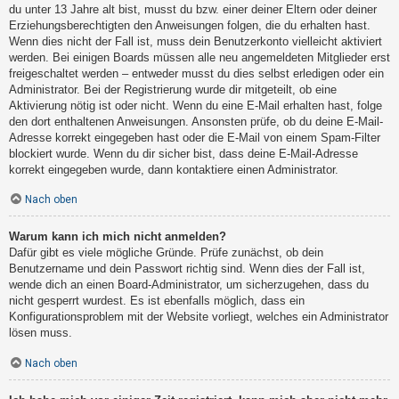
du unter 13 Jahre alt bist, musst du bzw. einer deiner Eltern oder deiner
Erziehungsberechtigten den Anweisungen folgen, die du erhalten hast.
Wenn dies nicht der Fall ist, muss dein Benutzerkonto vielleicht aktiviert
werden. Bei einigen Boards müssen alle neu angemeldeten Mitglieder erst
freigeschaltet werden – entweder musst du dies selbst erledigen oder ein
Administrator. Bei der Registrierung wurde dir mitgeteilt, ob eine
Aktivierung nötig ist oder nicht. Wenn du eine E-Mail erhalten hast, folge
den dort enthaltenen Anweisungen. Ansonsten prüfe, ob du deine E-Mail-
Adresse korrekt eingegeben hast oder die E-Mail von einem Spam-Filter
blockiert wurde. Wenn du dir sicher bist, dass deine E-Mail-Adresse
korrekt eingegeben wurde, dann kontaktiere einen Administrator.
Nach oben
Warum kann ich mich nicht anmelden?
Dafür gibt es viele mögliche Gründe. Prüfe zunächst, ob dein
Benutzername und dein Passwort richtig sind. Wenn dies der Fall ist,
wende dich an einen Board-Administrator, um sicherzugehen, dass du
nicht gesperrt wurdest. Es ist ebenfalls möglich, dass ein
Konfigurationsproblem mit der Website vorliegt, welches ein Administrator
lösen muss.
Nach oben