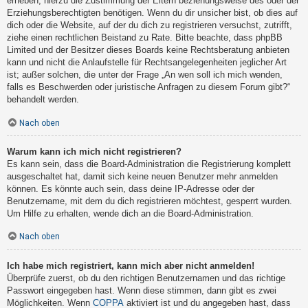
erheben, hierzu die Zustimmung der Eltern beziehungsweise des oder der
Erziehungsberechtigten benötigen. Wenn du dir unsicher bist, ob dies auf
dich oder die Website, auf der du dich zu registrieren versuchst, zutrifft,
ziehe einen rechtlichen Beistand zu Rate. Bitte beachte, dass phpBB
Limited und der Besitzer dieses Boards keine Rechtsberatung anbieten
kann und nicht die Anlaufstelle für Rechtsangelegenheiten jeglicher Art
ist; außer solchen, die unter der Frage „An wen soll ich mich wenden,
falls es Beschwerden oder juristische Anfragen zu diesem Forum gibt?“
behandelt werden.
Nach oben
Warum kann ich mich nicht registrieren?
Es kann sein, dass die Board-Administration die Registrierung komplett
ausgeschaltet hat, damit sich keine neuen Benutzer mehr anmelden
können. Es könnte auch sein, dass deine IP-Adresse oder der
Benutzername, mit dem du dich registrieren möchtest, gesperrt wurden.
Um Hilfe zu erhalten, wende dich an die Board-Administration.
Nach oben
Ich habe mich registriert, kann mich aber nicht anmelden!
Überprüfe zuerst, ob du den richtigen Benutzernamen und das richtige
Passwort eingegeben hast. Wenn diese stimmen, dann gibt es zwei
Möglichkeiten. Wenn
COPPA
aktiviert ist und du angegeben hast, dass