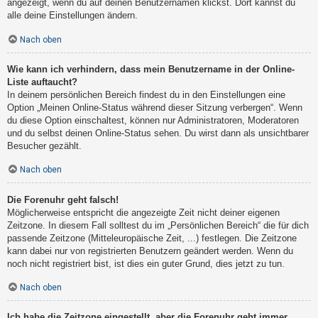
angezeigt, wenn du auf deinen Benutzernamen klickst. Dort kannst du
alle deine Einstellungen ändern.
Nach oben
Wie kann ich verhindern, dass mein Benutzername in der Online-
Liste auftaucht?
In deinem persönlichen Bereich findest du in den Einstellungen eine
Option „Meinen Online-Status während dieser Sitzung verbergen“. Wenn
du diese Option einschaltest, können nur Administratoren, Moderatoren
und du selbst deinen Online-Status sehen. Du wirst dann als unsichtbarer
Besucher gezählt.
Nach oben
Die Forenuhr geht falsch!
Möglicherweise entspricht die angezeigte Zeit nicht deiner eigenen
Zeitzone. In diesem Fall solltest du im „Persönlichen Bereich“ die für dich
passende Zeitzone (Mitteleuropäische Zeit, ...) festlegen. Die Zeitzone
kann dabei nur von registrierten Benutzern geändert werden. Wenn du
noch nicht registriert bist, ist dies ein guter Grund, dies jetzt zu tun.
Nach oben
Ich habe die Zeitzone eingestellt, aber die Forenuhr geht immer