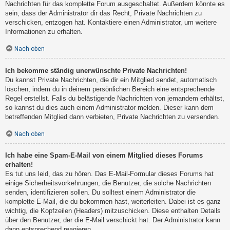
Nachrichten für das komplette Forum ausgeschaltet. Außerdem könnte es
sein, dass der Administrator dir das Recht, Private Nachrichten zu
verschicken, entzogen hat. Kontaktiere einen Administrator, um weitere
Informationen zu erhalten.
Nach oben
Ich bekomme ständig unerwünschte Private Nachrichten!
Du kannst Private Nachrichten, die dir ein Mitglied sendet, automatisch
löschen, indem du in deinem persönlichen Bereich eine entsprechende
Regel erstellst. Falls du belästigende Nachrichten von jemandem erhältst,
so kannst du dies auch einem Administrator melden. Dieser kann dem
betreffenden Mitglied dann verbieten, Private Nachrichten zu versenden.
Nach oben
Ich habe eine Spam-E-Mail von einem Mitglied dieses Forums
erhalten!
Es tut uns leid, das zu hören. Das E-Mail-Formular dieses Forums hat
einige Sicherheitsvorkehrungen, die Benutzer, die solche Nachrichten
senden, identifizieren sollen. Du solltest einem Administrator die
komplette E-Mail, die du bekommen hast, weiterleiten. Dabei ist es ganz
wichtig, die Kopfzeilen (Headers) mitzuschicken. Diese enthalten Details
über den Benutzer, der die E-Mail verschickt hat. Der Administrator kann
dann entsprechend reagieren.