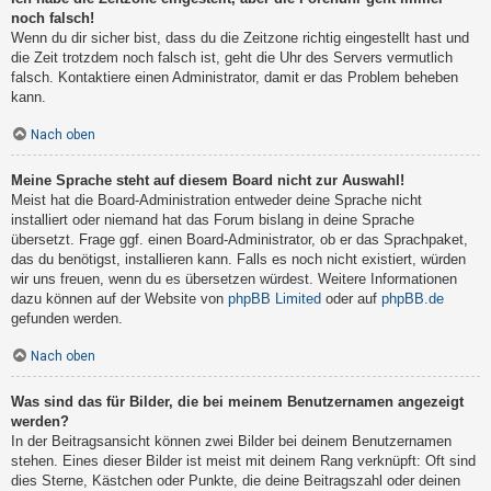
noch falsch!
Wenn du dir sicher bist, dass du die Zeitzone richtig eingestellt hast und
die Zeit trotzdem noch falsch ist, geht die Uhr des Servers vermutlich
falsch. Kontaktiere einen Administrator, damit er das Problem beheben
kann.
Nach oben
Meine Sprache steht auf diesem Board nicht zur Auswahl!
Meist hat die Board-Administration entweder deine Sprache nicht
installiert oder niemand hat das Forum bislang in deine Sprache
übersetzt. Frage ggf. einen Board-Administrator, ob er das Sprachpaket,
das du benötigst, installieren kann. Falls es noch nicht existiert, würden
wir uns freuen, wenn du es übersetzen würdest. Weitere Informationen
dazu können auf der Website von
phpBB Limited
oder auf
phpBB.de
gefunden werden.
Nach oben
Was sind das für Bilder, die bei meinem Benutzernamen angezeigt
werden?
In der Beitragsansicht können zwei Bilder bei deinem Benutzernamen
stehen. Eines dieser Bilder ist meist mit deinem Rang verknüpft: Oft sind
dies Sterne, Kästchen oder Punkte, die deine Beitragszahl oder deinen