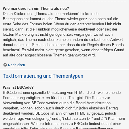
Wie markiere ich ein Thema als neu?
Durch Klicken des „Thema als neu markieren“-Links in der
Beitragsansicht kannst du das Thema wieder ganz nach oben auf die
erste Seite des Forums holen. Wenn du den entsprechenden Link nicht
siehst, dann ist die Funktion möglicherweise deaktiviert oder seit der
letzten Markierung ist nicht genügend Zeit vergangen. Es ist auch
möglich, das Thema nach oben zu holen, indem du einfach eine Antwort
darauf schreibst. Stelle jedoch sicher, dass du die Regeln dieses Boards
beachtest! Es wird meist nicht gerne gesehen, wenn ohne triftigen Grund
auf alte oder abgeschlossene Themen geantwortet wird.
Nach oben
Textformatierung und Thementypen
Was ist BBCode?
BBCode ist eine spezielle Umsetzung von HTML, die dir weitreichende
Formatierungsmöglichkeiten für deinen Text gibt. Die Rechte zur
Verwendung von BBCode werden durch die Board-Administration
vergeben, können jedoch auch durch dich für jeden einzelnen Beitrag
deaktiviert werden. BBCode ist ähnlich wie HTML aufgebaut, jedoch
werden Tags von eckigen („[“ und „]“) statt spitzen („<“ und „>“) Klammern
eingeschlossen. Weitere Informationen zu BBCode findest du auf einer
speziellen Hilfe-Seite, die von der Seite zur Beitragserstellung aus