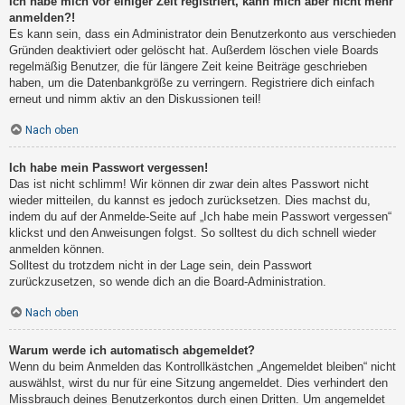
Ich habe mich vor einiger Zeit registriert, kann mich aber nicht mehr
anmelden?!
Es kann sein, dass ein Administrator dein Benutzerkonto aus verschieden
Gründen deaktiviert oder gelöscht hat. Außerdem löschen viele Boards
regelmäßig Benutzer, die für längere Zeit keine Beiträge geschrieben
haben, um die Datenbankgröße zu verringern. Registriere dich einfach
erneut und nimm aktiv an den Diskussionen teil!
Nach oben
Ich habe mein Passwort vergessen!
Das ist nicht schlimm! Wir können dir zwar dein altes Passwort nicht
wieder mitteilen, du kannst es jedoch zurücksetzen. Dies machst du,
indem du auf der Anmelde-Seite auf „Ich habe mein Passwort vergessen“
klickst und den Anweisungen folgst. So solltest du dich schnell wieder
anmelden können.
Solltest du trotzdem nicht in der Lage sein, dein Passwort
zurückzusetzen, so wende dich an die Board-Administration.
Nach oben
Warum werde ich automatisch abgemeldet?
Wenn du beim Anmelden das Kontrollkästchen „Angemeldet bleiben“ nicht
auswählst, wirst du nur für eine Sitzung angemeldet. Dies verhindert den
Missbrauch deines Benutzerkontos durch einen Dritten. Um angemeldet