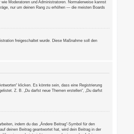
er wie Moderatoren und Administratoren. Normalerweise kannst
Beiträge, nur um deinen Rang zu erhöhen — die meisten Boards
nistration freigeschaltet wurde. Diese Maßnahme soll den
tworten“ klicken. Es könnte sein, dass eine Registrierung
elistet. Z. B. „Du darfst neue Themen erstellen“, „Du darfst
arbeiten, indem du das „Ändere Beitrag“-Symbol für den
uf deinen Beitrag geantwortet hat, wird dein Beitrag in der