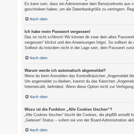
Es kann sein, dass ein Administrator dein Benutzerkonto aus v
geschrieben haben, um die Datenbankgröße zu verringern. Regis
Nach oben
Ich habe mein Passwort vergessen!
Das ist nicht schlimm! Wir können dir zwar dein altes Passwor
vergessen“ klickst und den Anweisungen folgst. So solltest du
Solltest du trotzdem nicht in der Lage sein, dein Passwort zur
Nach oben
Warum werde ich automatisch abgemeldet?
Wenn du beim Anmelden das Kontrollkästchen „Angemeldet bleibe
Um angemeldet zu bleiben, kannst du das Kästchen „Angemelde
Internetcafé, befindest. Wenn diese Option nicht zur Verfügung
Nach oben
Wozu ist die Funktion „Alle Cookies löschen“?
„Alle Cookies löschen“ löscht die Cookies, die phpBB erstellt
„Gelesen“-Status – sofern sie von der Board-Administration ak
Nach oben