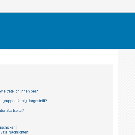
ie trete ich ihnen bei?
gruppen farbig dargestellt?
der Startseite?
rschicken!
vate Nachrichten!