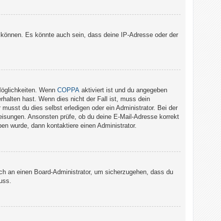
 können. Es könnte auch sein, dass deine IP-Adresse oder der
Möglichkeiten. Wenn
COPPA
aktiviert ist und du angegeben
rhalten hast. Wenn dies nicht der Fall ist, muss dein
musst du dies selbst erledigen oder ein Administrator. Bei der
nweisungen. Ansonsten prüfe, ob du deine E-Mail-Adresse korrekt
en wurde, dann kontaktiere einen Administrator.
dich an einen Board-Administrator, um sicherzugehen, dass du
uss.