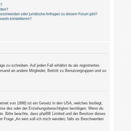
t?
alten?
 Beschwerden oder juristische Anfragen zu diesem Forum gibt?
Boards kontaktieren?
e zu schreiben. Auf jeden Fall erhältst du als registriertes
ersand an andere Mitglieder, Beitritt zu Benutzergruppen und so
rnet von 1998) ist ein Gesetz in den USA, welches festlegt,
eise des oder der Erziehungsberechtigten benötigen. Wenn du
 Rate. Bitte beachte, dass phpBB Limited und der Besitzer dieses
 der Frage „An wen soll ich mich wenden, falls es Beschwerden