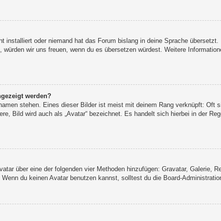
t installiert oder niemand hat das Forum bislang in deine Sprache übersetzt.
iert, würden wir uns freuen, wenn du es übersetzen würdest. Weitere Informat
ngezeigt werden?
namen stehen. Eines dieser Bilder ist meist mit deinem Rang verknüpft: Oft s
e, Bild wird auch als „Avatar“ bezeichnet. Es handelt sich hierbei in der Re
 Avatar über eine der folgenden vier Methoden hinzufügen: Gravatar, Galerie,
Wenn du keinen Avatar benutzen kannst, solltest du die Board-Administration