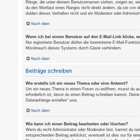
Ränge, die unter deinem Benutzernamen stehen, zeigen an, wie 
du den Wortlaut eines Ranges nicht direkt ändern, da sie von 
dulden dieses Verhalten nicht und ein Moderator oder Administ
Nach oben
Wenn ich bei einem Benutzer auf den E-Mail-Link klicke, w
Nur registrierte Benutzer dürfen die foreninterne E-Mail-Funkt
Missbrauch dieses Systems durch Gäste verhindern.
Nach oben
Beiträge schreiben
Wie erstelle ich ein neues Thema oder eine Antwort?
Um ein neues Thema in einem Forum zu eröffnen, musst du auf 
erforderlich ist, bevor du einen Beitrag schreiben kannst. Dein
Dateianhänge erstellen“ usw.
Nach oben
Wie kann ich einen Beitrag bearbeiten oder löschen?
Wenn du nicht Administrator oder Moderator bist, kannst du nu
entsprechenden Beitrag anklickst; eventuell ist dies nur für ei