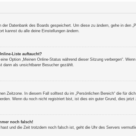
 in der Datenbank des Boards gespeichert. Um diese zu ändern, gehe in den „P
rt kannst du alle deine Einstellungen ändern.
nline-Liste auftaucht?
n eine Option „Meinen Online-Status während dieser Sitzung verbergen“. Wenn 
t dann als unsichtbarer Besucher gezählt.
en Zeitzone. In diesem Fall solltest du im „Persönlichen Bereich“ die für dich
den. Wenn du noch nicht registriert bist, ist dies ein guter Grund, dies jetzt 
immer noch falsch!
t hast und die Zeit trotzdem noch falsch ist, geht die Uhr des Servers vermutli