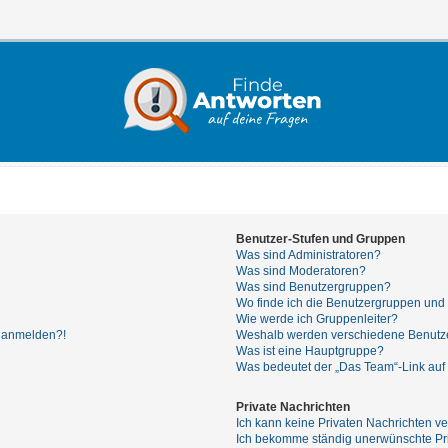
Benutzer-Stufen und Gruppen
Was sind Administratoren?
Was sind Moderatoren?
Was sind Benutzergruppen?
Wo finde ich die Benutzergruppen und w
Wie werde ich Gruppenleiter?
hr anmelden?!
Weshalb werden verschiedene Benutzer
Was ist eine Hauptgruppe?
Was bedeutet der „Das Team“-Link auf 
Private Nachrichten
Ich kann keine Privaten Nachrichten ve
Ich bekomme ständig unerwünschte Pri