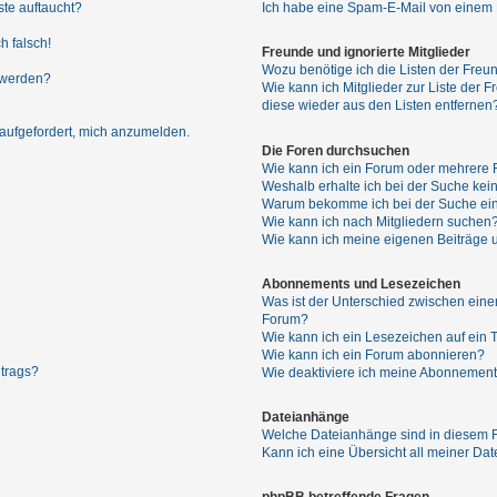
ste auftaucht?
Ich habe eine Spam-E-Mail von einem M
h falsch!
Freunde und ignorierte Mitglieder
Wozu benötige ich die Listen der Freun
 werden?
Wie kann ich Mitglieder zur Liste der F
diese wieder aus den Listen entfernen
 aufgefordert, mich anzumelden.
Die Foren durchsuchen
Wie kann ich ein Forum oder mehrere
Weshalb erhalte ich bei der Suche kei
Warum bekomme ich bei der Suche ein
Wie kann ich nach Mitgliedern suchen
Wie kann ich meine eigenen Beiträge
Abonnements und Lesezeichen
Was ist der Unterschied zwischen ei
Forum?
Wie kann ich ein Lesezeichen auf ein
Wie kann ich ein Forum abonnieren?
itrags?
Wie deaktiviere ich meine Abonnemen
Dateianhänge
Welche Dateianhänge sind in diesem 
Kann ich eine Übersicht all meiner Da