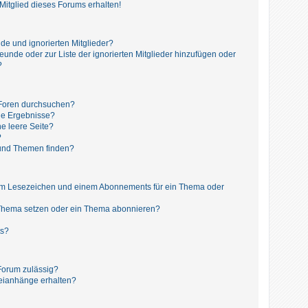
itglied dieses Forums erhalten!
de und ignorierten Mitglieder?
reunde oder zur Liste der ignorierten Mitglieder hinzufügen oder
?
 Foren durchsuchen?
ne Ergebnisse?
e leere Seite?
?
 und Themen finden?
nem Lesezeichen und einem Abonnements für ein Thema oder
 Thema setzen oder ein Thema abonnieren?
ts?
Forum zulässig?
teianhänge erhalten?