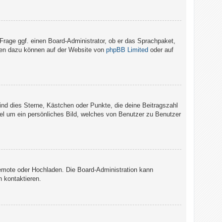
 Frage ggf. einen Board-Administrator, ob er das Sprachpaket,
ionen dazu können auf der Website von
phpBB Limited
oder auf
ind dies Sterne, Kästchen oder Punkte, die deine Beitragszahl
gel um ein persönliches Bild, welches von Benutzer zu Benutzer
 Remote oder Hochladen. Die Board-Administration kann
 kontaktieren.