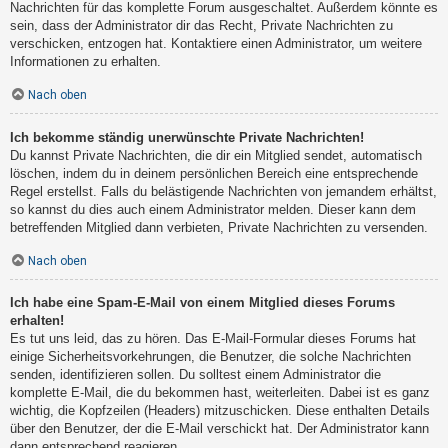
Nachrichten für das komplette Forum ausgeschaltet. Außerdem könnte es
sein, dass der Administrator dir das Recht, Private Nachrichten zu
verschicken, entzogen hat. Kontaktiere einen Administrator, um weitere
Informationen zu erhalten.
Nach oben
Ich bekomme ständig unerwünschte Private Nachrichten!
Du kannst Private Nachrichten, die dir ein Mitglied sendet, automatisch
löschen, indem du in deinem persönlichen Bereich eine entsprechende
Regel erstellst. Falls du belästigende Nachrichten von jemandem erhältst,
so kannst du dies auch einem Administrator melden. Dieser kann dem
betreffenden Mitglied dann verbieten, Private Nachrichten zu versenden.
Nach oben
Ich habe eine Spam-E-Mail von einem Mitglied dieses Forums
erhalten!
Es tut uns leid, das zu hören. Das E-Mail-Formular dieses Forums hat
einige Sicherheitsvorkehrungen, die Benutzer, die solche Nachrichten
senden, identifizieren sollen. Du solltest einem Administrator die
komplette E-Mail, die du bekommen hast, weiterleiten. Dabei ist es ganz
wichtig, die Kopfzeilen (Headers) mitzuschicken. Diese enthalten Details
über den Benutzer, der die E-Mail verschickt hat. Der Administrator kann
dann entsprechend reagieren.