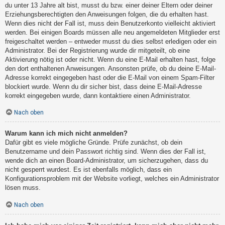
du unter 13 Jahre alt bist, musst du bzw. einer deiner Eltern oder deiner
Erziehungsberechtigten den Anweisungen folgen, die du erhalten hast.
Wenn dies nicht der Fall ist, muss dein Benutzerkonto vielleicht aktiviert
werden. Bei einigen Boards müssen alle neu angemeldeten Mitglieder erst
freigeschaltet werden – entweder musst du dies selbst erledigen oder ein
Administrator. Bei der Registrierung wurde dir mitgeteilt, ob eine
Aktivierung nötig ist oder nicht. Wenn du eine E-Mail erhalten hast, folge
den dort enthaltenen Anweisungen. Ansonsten prüfe, ob du deine E-Mail-
Adresse korrekt eingegeben hast oder die E-Mail von einem Spam-Filter
blockiert wurde. Wenn du dir sicher bist, dass deine E-Mail-Adresse
korrekt eingegeben wurde, dann kontaktiere einen Administrator.
Nach oben
Warum kann ich mich nicht anmelden?
Dafür gibt es viele mögliche Gründe. Prüfe zunächst, ob dein
Benutzername und dein Passwort richtig sind. Wenn dies der Fall ist,
wende dich an einen Board-Administrator, um sicherzugehen, dass du
nicht gesperrt wurdest. Es ist ebenfalls möglich, dass ein
Konfigurationsproblem mit der Website vorliegt, welches ein Administrator
lösen muss.
Nach oben