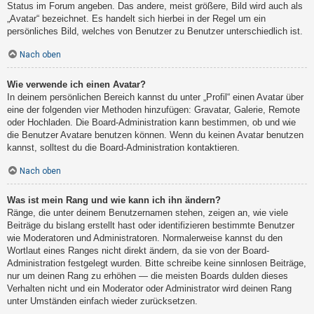
Status im Forum angeben. Das andere, meist größere, Bild wird auch als
„Avatar“ bezeichnet. Es handelt sich hierbei in der Regel um ein
persönliches Bild, welches von Benutzer zu Benutzer unterschiedlich ist.
Nach oben
Wie verwende ich einen Avatar?
In deinem persönlichen Bereich kannst du unter „Profil“ einen Avatar über
eine der folgenden vier Methoden hinzufügen: Gravatar, Galerie, Remote
oder Hochladen. Die Board-Administration kann bestimmen, ob und wie
die Benutzer Avatare benutzen können. Wenn du keinen Avatar benutzen
kannst, solltest du die Board-Administration kontaktieren.
Nach oben
Was ist mein Rang und wie kann ich ihn ändern?
Ränge, die unter deinem Benutzernamen stehen, zeigen an, wie viele
Beiträge du bislang erstellt hast oder identifizieren bestimmte Benutzer
wie Moderatoren und Administratoren. Normalerweise kannst du den
Wortlaut eines Ranges nicht direkt ändern, da sie von der Board-
Administration festgelegt wurden. Bitte schreibe keine sinnlosen Beiträge,
nur um deinen Rang zu erhöhen — die meisten Boards dulden dieses
Verhalten nicht und ein Moderator oder Administrator wird deinen Rang
unter Umständen einfach wieder zurücksetzen.