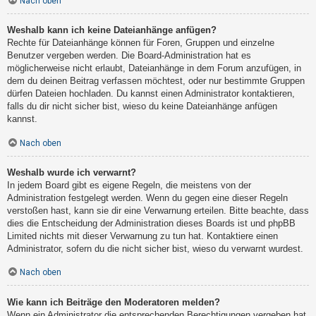
Nach oben
Weshalb kann ich keine Dateianhänge anfügen?
Rechte für Dateianhänge können für Foren, Gruppen und einzelne
Benutzer vergeben werden. Die Board-Administration hat es
möglicherweise nicht erlaubt, Dateianhänge in dem Forum anzufügen, in
dem du deinen Beitrag verfassen möchtest, oder nur bestimmte Gruppen
dürfen Dateien hochladen. Du kannst einen Administrator kontaktieren,
falls du dir nicht sicher bist, wieso du keine Dateianhänge anfügen
kannst.
Nach oben
Weshalb wurde ich verwarnt?
In jedem Board gibt es eigene Regeln, die meistens von der
Administration festgelegt werden. Wenn du gegen eine dieser Regeln
verstoßen hast, kann sie dir eine Verwarnung erteilen. Bitte beachte, dass
dies die Entscheidung der Administration dieses Boards ist und phpBB
Limited nichts mit dieser Verwarnung zu tun hat. Kontaktiere einen
Administrator, sofern du die nicht sicher bist, wieso du verwarnt wurdest.
Nach oben
Wie kann ich Beiträge den Moderatoren melden?
Wenn ein Administrator die entsprechenden Berechtigungen vergeben hat,