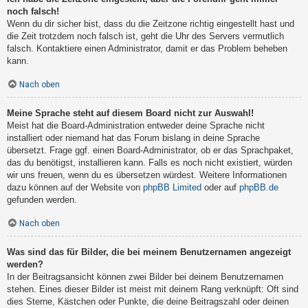
noch falsch!
Wenn du dir sicher bist, dass du die Zeitzone richtig eingestellt hast und
die Zeit trotzdem noch falsch ist, geht die Uhr des Servers vermutlich
falsch. Kontaktiere einen Administrator, damit er das Problem beheben
kann.
Nach oben
Meine Sprache steht auf diesem Board nicht zur Auswahl!
Meist hat die Board-Administration entweder deine Sprache nicht
installiert oder niemand hat das Forum bislang in deine Sprache
übersetzt. Frage ggf. einen Board-Administrator, ob er das Sprachpaket,
das du benötigst, installieren kann. Falls es noch nicht existiert, würden
wir uns freuen, wenn du es übersetzen würdest. Weitere Informationen
dazu können auf der Website von
phpBB Limited
oder auf
phpBB.de
gefunden werden.
Nach oben
Was sind das für Bilder, die bei meinem Benutzernamen angezeigt
werden?
In der Beitragsansicht können zwei Bilder bei deinem Benutzernamen
stehen. Eines dieser Bilder ist meist mit deinem Rang verknüpft: Oft sind
dies Sterne, Kästchen oder Punkte, die deine Beitragszahl oder deinen