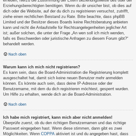
erheben, hierzu die Zustimmung der Eltern beziehungsweise des oder der
Erziehungsberechtigten benötigen. Wenn du dir unsicher bist, ob dies auf
dich oder die Website, auf der du dich zu registrieren versuchst, zutrifft,
ziehe einen rechtlichen Beistand zu Rate. Bitte beachte, dass phpBB
Limited und der Besitzer dieses Boards keine Rechtsberatung anbieten
kann und nicht die Anlaufstelle für Rechtsangelegenheiten jeglicher Art
ist; außer solchen, die unter der Frage „An wen soll ich mich wenden,
falls es Beschwerden oder juristische Anfragen zu diesem Forum gibt?“
behandelt werden.
Nach oben
Warum kann ich mich nicht registrieren?
Es kann sein, dass die Board-Administration die Registrierung komplett
ausgeschaltet hat, damit sich keine neuen Benutzer mehr anmelden
können. Es könnte auch sein, dass deine IP-Adresse oder der
Benutzername, mit dem du dich registrieren möchtest, gesperrt wurden.
Um Hilfe zu erhalten, wende dich an die Board-Administration.
Nach oben
Ich habe mich registriert, kann mich aber nicht anmelden!
Überprüfe zuerst, ob du den richtigen Benutzernamen und das richtige
Passwort eingegeben hast. Wenn diese stimmen, dann gibt es zwei
Möglichkeiten. Wenn
COPPA
aktiviert ist und du angegeben hast, dass