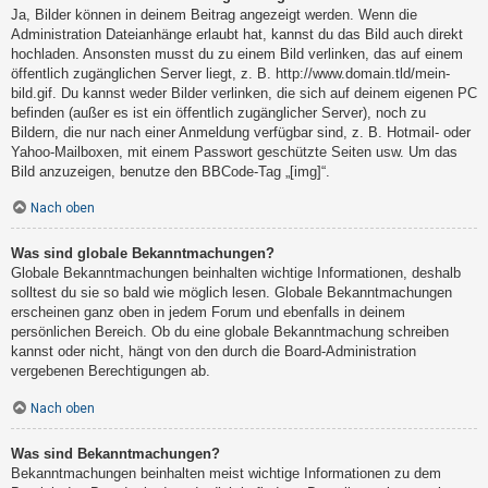
Ja, Bilder können in deinem Beitrag angezeigt werden. Wenn die
Administration Dateianhänge erlaubt hat, kannst du das Bild auch direkt
hochladen. Ansonsten musst du zu einem Bild verlinken, das auf einem
öffentlich zugänglichen Server liegt, z. B. http://www.domain.tld/mein-
bild.gif. Du kannst weder Bilder verlinken, die sich auf deinem eigenen PC
befinden (außer es ist ein öffentlich zugänglicher Server), noch zu
Bildern, die nur nach einer Anmeldung verfügbar sind, z. B. Hotmail- oder
Yahoo-Mailboxen, mit einem Passwort geschützte Seiten usw. Um das
Bild anzuzeigen, benutze den BBCode-Tag „[img]“.
Nach oben
Was sind globale Bekanntmachungen?
Globale Bekanntmachungen beinhalten wichtige Informationen, deshalb
solltest du sie so bald wie möglich lesen. Globale Bekanntmachungen
erscheinen ganz oben in jedem Forum und ebenfalls in deinem
persönlichen Bereich. Ob du eine globale Bekanntmachung schreiben
kannst oder nicht, hängt von den durch die Board-Administration
vergebenen Berechtigungen ab.
Nach oben
Was sind Bekanntmachungen?
Bekanntmachungen beinhalten meist wichtige Informationen zu dem