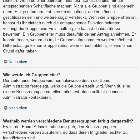
Bereich. Wenn du einer beitreten möchtest, kannst du dies mit der
entsprechenden Schaltfläche machen. Nicht alle Gruppen sind allgemein
offen. Einige erfordern erst eine Freischaltung, andere können
geschlossen sein und weitere sogar versteckt. Wenn die Gruppe offen ist,
kannst du ihr einfach durch die entsprechende Funktion beitreten;
verlangt die Gruppe eine Freischaltung, so kannst du dich für sie
bewerben. Ein Gruppenleiter muss daraufhin deinen Antrag annehmen. Er
könnte fragen, warum du in die Gruppe aufgenommen werden möchtest.
Bitte belästige keinen Gruppenleiter, wenn er dich ablehnt, er wird einen
Grund dafür haben.
Nach oben
Wie werde ich Gruppenleiter?
Der Leiter einer Gruppe wird normalerweise durch die Board-
Administration festgelegt, wenn die Gruppe erstellt wird. Wenn du eine
eigene Benutzergruppe erstellen möchtest, dann solltest du einen
Administrator kontaktieren.
Nach oben
Weshalb werden verschiedene Benutzergruppen farbig dargestellt?
Es ist der Board-Administration möglich, den Benutzergruppen
verschiedene Farben zuzuteilen, so dass deren Mitglieder leichter zu
identifizieren sind.