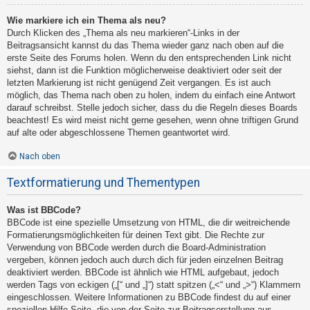
Wie markiere ich ein Thema als neu?
Durch Klicken des „Thema als neu markieren“-Links in der
Beitragsansicht kannst du das Thema wieder ganz nach oben auf die
erste Seite des Forums holen. Wenn du den entsprechenden Link nicht
siehst, dann ist die Funktion möglicherweise deaktiviert oder seit der
letzten Markierung ist nicht genügend Zeit vergangen. Es ist auch
möglich, das Thema nach oben zu holen, indem du einfach eine Antwort
darauf schreibst. Stelle jedoch sicher, dass du die Regeln dieses Boards
beachtest! Es wird meist nicht gerne gesehen, wenn ohne triftigen Grund
auf alte oder abgeschlossene Themen geantwortet wird.
Nach oben
Textformatierung und Thementypen
Was ist BBCode?
BBCode ist eine spezielle Umsetzung von HTML, die dir weitreichende
Formatierungsmöglichkeiten für deinen Text gibt. Die Rechte zur
Verwendung von BBCode werden durch die Board-Administration
vergeben, können jedoch auch durch dich für jeden einzelnen Beitrag
deaktiviert werden. BBCode ist ähnlich wie HTML aufgebaut, jedoch
werden Tags von eckigen („[“ und „]“) statt spitzen („<“ und „>“) Klammern
eingeschlossen. Weitere Informationen zu BBCode findest du auf einer
speziellen Hilfe-Seite, die von der Seite zur Beitragserstellung aus