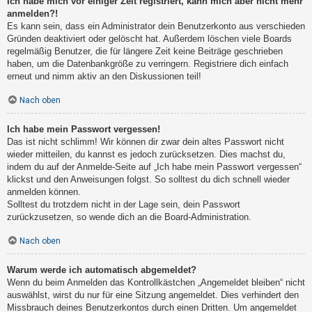
Ich habe mich vor einiger Zeit registriert, kann mich aber nicht mehr
anmelden?!
Es kann sein, dass ein Administrator dein Benutzerkonto aus verschieden
Gründen deaktiviert oder gelöscht hat. Außerdem löschen viele Boards
regelmäßig Benutzer, die für längere Zeit keine Beiträge geschrieben
haben, um die Datenbankgröße zu verringern. Registriere dich einfach
erneut und nimm aktiv an den Diskussionen teil!
Nach oben
Ich habe mein Passwort vergessen!
Das ist nicht schlimm! Wir können dir zwar dein altes Passwort nicht
wieder mitteilen, du kannst es jedoch zurücksetzen. Dies machst du,
indem du auf der Anmelde-Seite auf „Ich habe mein Passwort vergessen“
klickst und den Anweisungen folgst. So solltest du dich schnell wieder
anmelden können.
Solltest du trotzdem nicht in der Lage sein, dein Passwort
zurückzusetzen, so wende dich an die Board-Administration.
Nach oben
Warum werde ich automatisch abgemeldet?
Wenn du beim Anmelden das Kontrollkästchen „Angemeldet bleiben“ nicht
auswählst, wirst du nur für eine Sitzung angemeldet. Dies verhindert den
Missbrauch deines Benutzerkontos durch einen Dritten. Um angemeldet