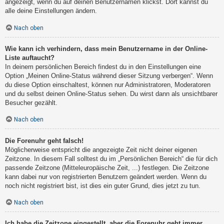
angezeigt, wenn du auf deinen Benutzernamen klickst. Dort kannst du
alle deine Einstellungen ändern.
Nach oben
Wie kann ich verhindern, dass mein Benutzername in der Online-
Liste auftaucht?
In deinem persönlichen Bereich findest du in den Einstellungen eine
Option „Meinen Online-Status während dieser Sitzung verbergen“. Wenn
du diese Option einschaltest, können nur Administratoren, Moderatoren
und du selbst deinen Online-Status sehen. Du wirst dann als unsichtbarer
Besucher gezählt.
Nach oben
Die Forenuhr geht falsch!
Möglicherweise entspricht die angezeigte Zeit nicht deiner eigenen
Zeitzone. In diesem Fall solltest du im „Persönlichen Bereich“ die für dich
passende Zeitzone (Mitteleuropäische Zeit, ...) festlegen. Die Zeitzone
kann dabei nur von registrierten Benutzern geändert werden. Wenn du
noch nicht registriert bist, ist dies ein guter Grund, dies jetzt zu tun.
Nach oben
Ich habe die Zeitzone eingestellt, aber die Forenuhr geht immer