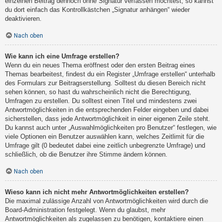
einzelnen Beitrag dennoch ohne Signatur verfassen möchtest, so kannst
du dort einfach das Kontrollkästchen „Signatur anhängen“ wieder
deaktivieren.
Nach oben
Wie kann ich eine Umfrage erstellen?
Wenn du ein neues Thema eröffnest oder den ersten Beitrag eines
Themas bearbeitest, findest du ein Register „Umfrage erstellen“ unterhalb
des Formulars zur Beitragserstellung. Solltest du diesen Bereich nicht
sehen können, so hast du wahrscheinlich nicht die Berechtigung,
Umfragen zu erstellen. Du solltest einen Titel und mindestens zwei
Antwortmöglichkeiten in die entsprechenden Felder eingeben und dabei
sicherstellen, dass jede Antwortmöglichkeit in einer eigenen Zeile steht.
Du kannst auch unter „Auswahlmöglichkeiten pro Benutzer“ festlegen, wie
viele Optionen ein Benutzer auswählen kann, welches Zeitlimit für die
Umfrage gilt (0 bedeutet dabei eine zeitlich unbegrenzte Umfrage) und
schließlich, ob die Benutzer ihre Stimme ändern können.
Nach oben
Wieso kann ich nicht mehr Antwortmöglichkeiten erstellen?
Die maximal zulässige Anzahl von Antwortmöglichkeiten wird durch die
Board-Administration festgelegt. Wenn du glaubst, mehr
Antwortmöglichkeiten als zugelassen zu benötigen, kontaktiere einen