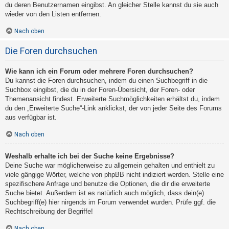
du deren Benutzernamen eingibst. An gleicher Stelle kannst du sie auch
wieder von den Listen entfernen.
Nach oben
Die Foren durchsuchen
Wie kann ich ein Forum oder mehrere Foren durchsuchen?
Du kannst die Foren durchsuchen, indem du einen Suchbegriff in die
Suchbox eingibst, die du in der Foren-Übersicht, der Foren- oder
Themenansicht findest. Erweiterte Suchmöglichkeiten erhältst du, indem
du den „Erweiterte Suche“-Link anklickst, der von jeder Seite des Forums
aus verfügbar ist.
Nach oben
Weshalb erhalte ich bei der Suche keine Ergebnisse?
Deine Suche war möglicherweise zu allgemein gehalten und enthielt zu
viele gängige Wörter, welche von phpBB nicht indiziert werden. Stelle eine
spezifischere Anfrage und benutze die Optionen, die dir die erweiterte
Suche bietet. Außerdem ist es natürlich auch möglich, dass dein(e)
Suchbegriff(e) hier nirgends im Forum verwendet wurden. Prüfe ggf. die
Rechtschreibung der Begriffe!
Nach oben