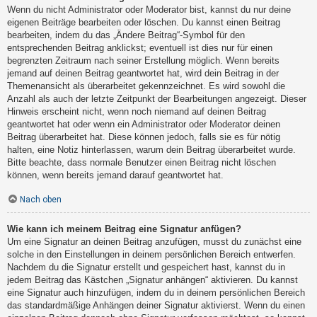
Wenn du nicht Administrator oder Moderator bist, kannst du nur deine
eigenen Beiträge bearbeiten oder löschen. Du kannst einen Beitrag
bearbeiten, indem du das „Ändere Beitrag“-Symbol für den
entsprechenden Beitrag anklickst; eventuell ist dies nur für einen
begrenzten Zeitraum nach seiner Erstellung möglich. Wenn bereits
jemand auf deinen Beitrag geantwortet hat, wird dein Beitrag in der
Themenansicht als überarbeitet gekennzeichnet. Es wird sowohl die
Anzahl als auch der letzte Zeitpunkt der Bearbeitungen angezeigt. Dieser
Hinweis erscheint nicht, wenn noch niemand auf deinen Beitrag
geantwortet hat oder wenn ein Administrator oder Moderator deinen
Beitrag überarbeitet hat. Diese können jedoch, falls sie es für nötig
halten, eine Notiz hinterlassen, warum dein Beitrag überarbeitet wurde.
Bitte beachte, dass normale Benutzer einen Beitrag nicht löschen
können, wenn bereits jemand darauf geantwortet hat.
Nach oben
Wie kann ich meinem Beitrag eine Signatur anfügen?
Um eine Signatur an deinen Beitrag anzufügen, musst du zunächst eine
solche in den Einstellungen in deinem persönlichen Bereich entwerfen.
Nachdem du die Signatur erstellt und gespeichert hast, kannst du in
jedem Beitrag das Kästchen „Signatur anhängen“ aktivieren. Du kannst
eine Signatur auch hinzufügen, indem du in deinem persönlichen Bereich
das standardmäßige Anhängen deiner Signatur aktivierst. Wenn du einen