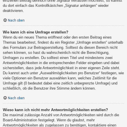
einzelnen Beitrag dennoch ohne Signatur verfassen möchtest, so kannst
du dort einfach das Kontrollkästchen „Signatur anhängen“ wieder
deaktivieren.
Nach oben
Wie kann ich eine Umfrage erstellen?
Wenn du ein neues Thema eröffnest oder den ersten Beitrag eines
Themas bearbeitest, findest du ein Register „Umfrage erstellen“ unterhalb
des Formulars zur Beitragserstellung. Solltest du diesen Bereich nicht
sehen können, so hast du wahrscheinlich nicht die Berechtigung,
Umfragen zu erstellen. Du solltest einen Titel und mindestens zwei
Antwortmöglichkeiten in die entsprechenden Felder eingeben und dabei
sicherstellen, dass jede Antwortmöglichkeit in einer eigenen Zeile steht.
Du kannst auch unter „Auswahlmöglichkeiten pro Benutzer“ festlegen, wie
viele Optionen ein Benutzer auswählen kann, welches Zeitlimit für die
Umfrage gilt (0 bedeutet dabei eine zeitlich unbegrenzte Umfrage) und
schließlich, ob die Benutzer ihre Stimme ändern können.
Nach oben
Wieso kann ich nicht mehr Antwortmöglichkeiten erstellen?
Die maximal zulässige Anzahl von Antwortmöglichkeiten wird durch die
Board-Administration festgelegt. Wenn du glaubst, mehr
Antwortmöglichkeiten als zugelassen zu benötigen, kontaktiere einen