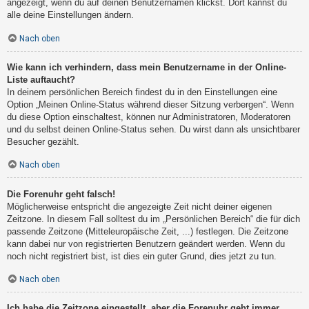
angezeigt, wenn du auf deinen Benutzernamen klickst. Dort kannst du
alle deine Einstellungen ändern.
Nach oben
Wie kann ich verhindern, dass mein Benutzername in der Online-
Liste auftaucht?
In deinem persönlichen Bereich findest du in den Einstellungen eine
Option „Meinen Online-Status während dieser Sitzung verbergen“. Wenn
du diese Option einschaltest, können nur Administratoren, Moderatoren
und du selbst deinen Online-Status sehen. Du wirst dann als unsichtbarer
Besucher gezählt.
Nach oben
Die Forenuhr geht falsch!
Möglicherweise entspricht die angezeigte Zeit nicht deiner eigenen
Zeitzone. In diesem Fall solltest du im „Persönlichen Bereich“ die für dich
passende Zeitzone (Mitteleuropäische Zeit, ...) festlegen. Die Zeitzone
kann dabei nur von registrierten Benutzern geändert werden. Wenn du
noch nicht registriert bist, ist dies ein guter Grund, dies jetzt zu tun.
Nach oben
Ich habe die Zeitzone eingestellt, aber die Forenuhr geht immer