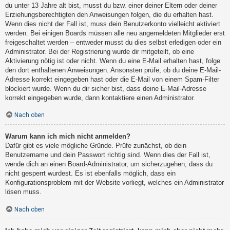
du unter 13 Jahre alt bist, musst du bzw. einer deiner Eltern oder deiner
Erziehungsberechtigten den Anweisungen folgen, die du erhalten hast.
Wenn dies nicht der Fall ist, muss dein Benutzerkonto vielleicht aktiviert
werden. Bei einigen Boards müssen alle neu angemeldeten Mitglieder erst
freigeschaltet werden – entweder musst du dies selbst erledigen oder ein
Administrator. Bei der Registrierung wurde dir mitgeteilt, ob eine
Aktivierung nötig ist oder nicht. Wenn du eine E-Mail erhalten hast, folge
den dort enthaltenen Anweisungen. Ansonsten prüfe, ob du deine E-Mail-
Adresse korrekt eingegeben hast oder die E-Mail von einem Spam-Filter
blockiert wurde. Wenn du dir sicher bist, dass deine E-Mail-Adresse
korrekt eingegeben wurde, dann kontaktiere einen Administrator.
Nach oben
Warum kann ich mich nicht anmelden?
Dafür gibt es viele mögliche Gründe. Prüfe zunächst, ob dein
Benutzername und dein Passwort richtig sind. Wenn dies der Fall ist,
wende dich an einen Board-Administrator, um sicherzugehen, dass du
nicht gesperrt wurdest. Es ist ebenfalls möglich, dass ein
Konfigurationsproblem mit der Website vorliegt, welches ein Administrator
lösen muss.
Nach oben