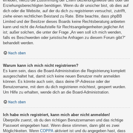
erheben, hierzu die Zustimmung der Eltern beziehungsweise des oder der
Erziehungsberechtigten benötigen. Wenn du dir unsicher bist, ob dies auf
dich oder die Website, auf der du dich zu registrieren versuchst, zutrifft,
ziehe einen rechtlichen Beistand zu Rate. Bitte beachte, dass phpBB
Limited und der Besitzer dieses Boards keine Rechtsberatung anbieten
kann und nicht die Anlaufstelle für Rechtsangelegenheiten jeglicher Art
ist; außer solchen, die unter der Frage „An wen soll ich mich wenden,
falls es Beschwerden oder juristische Anfragen zu diesem Forum gibt?“
behandelt werden.
Nach oben
Warum kann ich mich nicht registrieren?
Es kann sein, dass die Board-Administration die Registrierung komplett
ausgeschaltet hat, damit sich keine neuen Benutzer mehr anmelden
können. Es könnte auch sein, dass deine IP-Adresse oder der
Benutzername, mit dem du dich registrieren möchtest, gesperrt wurden.
Um Hilfe zu erhalten, wende dich an die Board-Administration.
Nach oben
Ich habe mich registriert, kann mich aber nicht anmelden!
Überprüfe zuerst, ob du den richtigen Benutzernamen und das richtige
Passwort eingegeben hast. Wenn diese stimmen, dann gibt es zwei
Möglichkeiten. Wenn
COPPA
aktiviert ist und du angegeben hast, dass