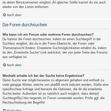
du deren Benutzernamen eingibst. An gleicher Stelle kannst du sie auch
wieder von den Listen entfernen.
Nach oben
Die Foren durchsuchen
Wie kann ich ein Forum oder mehrere Foren durchsuchen?
Du kannst die Foren durchsuchen, indem du einen Suchbegriff in die
Suchbox eingibst, die du in der Foren-Übersicht, der Foren- oder
Themenansicht findest. Erweiterte Suchmöglichkeiten erhältst du, indem
du den „Erweiterte Suche“-Link anklickst, der von jeder Seite des Forums
aus verfügbar ist.
Nach oben
Weshalb erhalte ich bei der Suche keine Ergebnisse?
Deine Suche war möglicherweise zu allgemein gehalten und enthielt zu
viele gängige Wörter, welche von phpBB nicht indiziert werden. Stelle eine
spezifischere Anfrage und benutze die Optionen, die dir die erweiterte
Suche bietet. Außerdem ist es natürlich auch möglich, dass dein(e)
Suchbegriff(e) hier nirgends im Forum verwendet wurden. Prüfe ggf. die
Rechtschreibung der Begriffe!
Nach oben