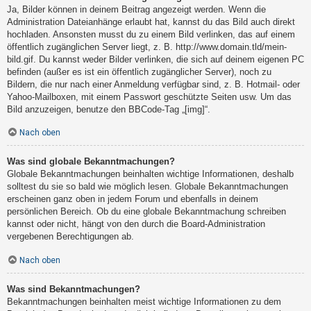
Ja, Bilder können in deinem Beitrag angezeigt werden. Wenn die
Administration Dateianhänge erlaubt hat, kannst du das Bild auch direkt
hochladen. Ansonsten musst du zu einem Bild verlinken, das auf einem
öffentlich zugänglichen Server liegt, z. B. http://www.domain.tld/mein-
bild.gif. Du kannst weder Bilder verlinken, die sich auf deinem eigenen PC
befinden (außer es ist ein öffentlich zugänglicher Server), noch zu
Bildern, die nur nach einer Anmeldung verfügbar sind, z. B. Hotmail- oder
Yahoo-Mailboxen, mit einem Passwort geschützte Seiten usw. Um das
Bild anzuzeigen, benutze den BBCode-Tag „[img]“.
Nach oben
Was sind globale Bekanntmachungen?
Globale Bekanntmachungen beinhalten wichtige Informationen, deshalb
solltest du sie so bald wie möglich lesen. Globale Bekanntmachungen
erscheinen ganz oben in jedem Forum und ebenfalls in deinem
persönlichen Bereich. Ob du eine globale Bekanntmachung schreiben
kannst oder nicht, hängt von den durch die Board-Administration
vergebenen Berechtigungen ab.
Nach oben
Was sind Bekanntmachungen?
Bekanntmachungen beinhalten meist wichtige Informationen zu dem