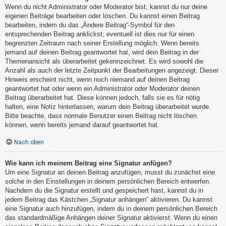
Wenn du nicht Administrator oder Moderator bist, kannst du nur deine
eigenen Beiträge bearbeiten oder löschen. Du kannst einen Beitrag
bearbeiten, indem du das „Ändere Beitrag“-Symbol für den
entsprechenden Beitrag anklickst; eventuell ist dies nur für einen
begrenzten Zeitraum nach seiner Erstellung möglich. Wenn bereits
jemand auf deinen Beitrag geantwortet hat, wird dein Beitrag in der
Themenansicht als überarbeitet gekennzeichnet. Es wird sowohl die
Anzahl als auch der letzte Zeitpunkt der Bearbeitungen angezeigt. Dieser
Hinweis erscheint nicht, wenn noch niemand auf deinen Beitrag
geantwortet hat oder wenn ein Administrator oder Moderator deinen
Beitrag überarbeitet hat. Diese können jedoch, falls sie es für nötig
halten, eine Notiz hinterlassen, warum dein Beitrag überarbeitet wurde.
Bitte beachte, dass normale Benutzer einen Beitrag nicht löschen
können, wenn bereits jemand darauf geantwortet hat.
Nach oben
Wie kann ich meinem Beitrag eine Signatur anfügen?
Um eine Signatur an deinen Beitrag anzufügen, musst du zunächst eine
solche in den Einstellungen in deinem persönlichen Bereich entwerfen.
Nachdem du die Signatur erstellt und gespeichert hast, kannst du in
jedem Beitrag das Kästchen „Signatur anhängen“ aktivieren. Du kannst
eine Signatur auch hinzufügen, indem du in deinem persönlichen Bereich
das standardmäßige Anhängen deiner Signatur aktivierst. Wenn du einen