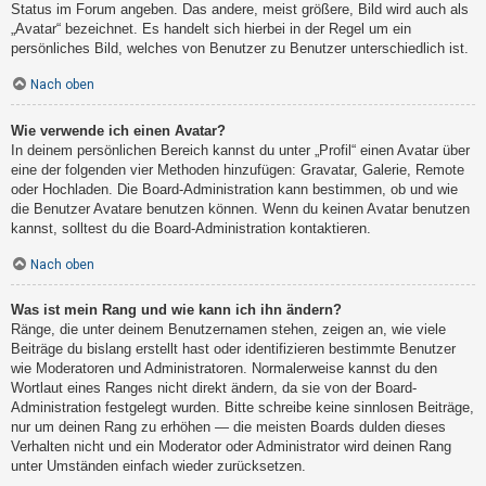
Status im Forum angeben. Das andere, meist größere, Bild wird auch als
„Avatar“ bezeichnet. Es handelt sich hierbei in der Regel um ein
persönliches Bild, welches von Benutzer zu Benutzer unterschiedlich ist.
Nach oben
Wie verwende ich einen Avatar?
In deinem persönlichen Bereich kannst du unter „Profil“ einen Avatar über
eine der folgenden vier Methoden hinzufügen: Gravatar, Galerie, Remote
oder Hochladen. Die Board-Administration kann bestimmen, ob und wie
die Benutzer Avatare benutzen können. Wenn du keinen Avatar benutzen
kannst, solltest du die Board-Administration kontaktieren.
Nach oben
Was ist mein Rang und wie kann ich ihn ändern?
Ränge, die unter deinem Benutzernamen stehen, zeigen an, wie viele
Beiträge du bislang erstellt hast oder identifizieren bestimmte Benutzer
wie Moderatoren und Administratoren. Normalerweise kannst du den
Wortlaut eines Ranges nicht direkt ändern, da sie von der Board-
Administration festgelegt wurden. Bitte schreibe keine sinnlosen Beiträge,
nur um deinen Rang zu erhöhen — die meisten Boards dulden dieses
Verhalten nicht und ein Moderator oder Administrator wird deinen Rang
unter Umständen einfach wieder zurücksetzen.