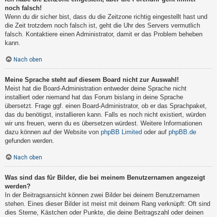
noch falsch!
Wenn du dir sicher bist, dass du die Zeitzone richtig eingestellt hast und
die Zeit trotzdem noch falsch ist, geht die Uhr des Servers vermutlich
falsch. Kontaktiere einen Administrator, damit er das Problem beheben
kann.
Nach oben
Meine Sprache steht auf diesem Board nicht zur Auswahl!
Meist hat die Board-Administration entweder deine Sprache nicht
installiert oder niemand hat das Forum bislang in deine Sprache
übersetzt. Frage ggf. einen Board-Administrator, ob er das Sprachpaket,
das du benötigst, installieren kann. Falls es noch nicht existiert, würden
wir uns freuen, wenn du es übersetzen würdest. Weitere Informationen
dazu können auf der Website von
phpBB Limited
oder auf
phpBB.de
gefunden werden.
Nach oben
Was sind das für Bilder, die bei meinem Benutzernamen angezeigt
werden?
In der Beitragsansicht können zwei Bilder bei deinem Benutzernamen
stehen. Eines dieser Bilder ist meist mit deinem Rang verknüpft: Oft sind
dies Sterne, Kästchen oder Punkte, die deine Beitragszahl oder deinen