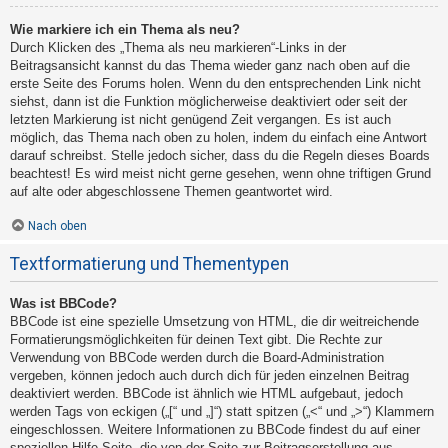
Wie markiere ich ein Thema als neu?
Durch Klicken des „Thema als neu markieren“-Links in der
Beitragsansicht kannst du das Thema wieder ganz nach oben auf die
erste Seite des Forums holen. Wenn du den entsprechenden Link nicht
siehst, dann ist die Funktion möglicherweise deaktiviert oder seit der
letzten Markierung ist nicht genügend Zeit vergangen. Es ist auch
möglich, das Thema nach oben zu holen, indem du einfach eine Antwort
darauf schreibst. Stelle jedoch sicher, dass du die Regeln dieses Boards
beachtest! Es wird meist nicht gerne gesehen, wenn ohne triftigen Grund
auf alte oder abgeschlossene Themen geantwortet wird.
Nach oben
Textformatierung und Thementypen
Was ist BBCode?
BBCode ist eine spezielle Umsetzung von HTML, die dir weitreichende
Formatierungsmöglichkeiten für deinen Text gibt. Die Rechte zur
Verwendung von BBCode werden durch die Board-Administration
vergeben, können jedoch auch durch dich für jeden einzelnen Beitrag
deaktiviert werden. BBCode ist ähnlich wie HTML aufgebaut, jedoch
werden Tags von eckigen („[“ und „]“) statt spitzen („<“ und „>“) Klammern
eingeschlossen. Weitere Informationen zu BBCode findest du auf einer
speziellen Hilfe-Seite, die von der Seite zur Beitragserstellung aus