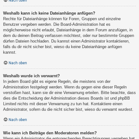
Nach oben
Weshalb kann ich keine Dateianhänge anfügen?
Rechte für Dateianhänge können für Foren, Gruppen und einzelne
Benutzer vergeben werden. Die Board-Administration hat es
möglicherweise nicht erlaubt, Dateianhänge in dem Forum anzufügen, in
dem du deinen Beitrag verfassen möchtest, oder nur bestimmte Gruppen
dürfen Dateien hochladen. Du kannst einen Administrator kontaktieren,
falls du dir nicht sicher bist, wieso du keine Dateianhänge anfügen
kannst.
Nach oben
Weshalb wurde ich verwarnt?
In jedem Board gibt es eigene Regeln, die meistens von der
Administration festgelegt werden. Wenn du gegen eine dieser Regeln
verstoßen hast, kann sie dir eine Verwarnung erteilen. Bitte beachte, dass
dies die Entscheidung der Administration dieses Boards ist und phpBB
Limited nichts mit dieser Verwarnung zu tun hat. Kontaktiere einen
Administrator, sofern du die nicht sicher bist, wieso du verwarnt wurdest.
Nach oben
Wie kann ich Beiträge den Moderatoren melden?
Wenn ein Administrator die entsprechenden Berechtigungen vergeben hat,