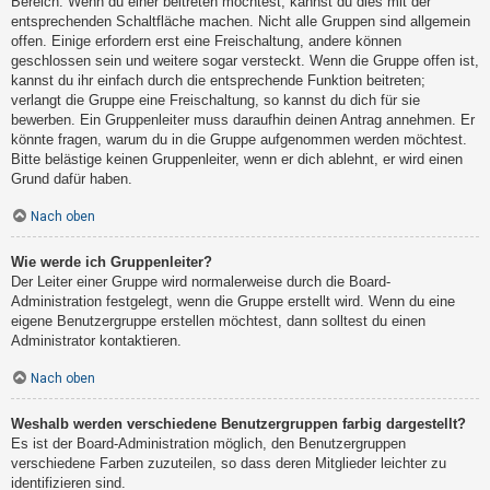
Bereich. Wenn du einer beitreten möchtest, kannst du dies mit der
entsprechenden Schaltfläche machen. Nicht alle Gruppen sind allgemein
offen. Einige erfordern erst eine Freischaltung, andere können
geschlossen sein und weitere sogar versteckt. Wenn die Gruppe offen ist,
kannst du ihr einfach durch die entsprechende Funktion beitreten;
verlangt die Gruppe eine Freischaltung, so kannst du dich für sie
bewerben. Ein Gruppenleiter muss daraufhin deinen Antrag annehmen. Er
könnte fragen, warum du in die Gruppe aufgenommen werden möchtest.
Bitte belästige keinen Gruppenleiter, wenn er dich ablehnt, er wird einen
Grund dafür haben.
Nach oben
Wie werde ich Gruppenleiter?
Der Leiter einer Gruppe wird normalerweise durch die Board-
Administration festgelegt, wenn die Gruppe erstellt wird. Wenn du eine
eigene Benutzergruppe erstellen möchtest, dann solltest du einen
Administrator kontaktieren.
Nach oben
Weshalb werden verschiedene Benutzergruppen farbig dargestellt?
Es ist der Board-Administration möglich, den Benutzergruppen
verschiedene Farben zuzuteilen, so dass deren Mitglieder leichter zu
identifizieren sind.