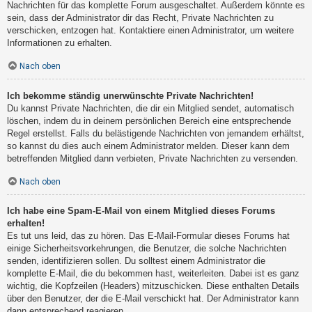
Nachrichten für das komplette Forum ausgeschaltet. Außerdem könnte es
sein, dass der Administrator dir das Recht, Private Nachrichten zu
verschicken, entzogen hat. Kontaktiere einen Administrator, um weitere
Informationen zu erhalten.
Nach oben
Ich bekomme ständig unerwünschte Private Nachrichten!
Du kannst Private Nachrichten, die dir ein Mitglied sendet, automatisch
löschen, indem du in deinem persönlichen Bereich eine entsprechende
Regel erstellst. Falls du belästigende Nachrichten von jemandem erhältst,
so kannst du dies auch einem Administrator melden. Dieser kann dem
betreffenden Mitglied dann verbieten, Private Nachrichten zu versenden.
Nach oben
Ich habe eine Spam-E-Mail von einem Mitglied dieses Forums
erhalten!
Es tut uns leid, das zu hören. Das E-Mail-Formular dieses Forums hat
einige Sicherheitsvorkehrungen, die Benutzer, die solche Nachrichten
senden, identifizieren sollen. Du solltest einem Administrator die
komplette E-Mail, die du bekommen hast, weiterleiten. Dabei ist es ganz
wichtig, die Kopfzeilen (Headers) mitzuschicken. Diese enthalten Details
über den Benutzer, der die E-Mail verschickt hat. Der Administrator kann
dann entsprechend reagieren.