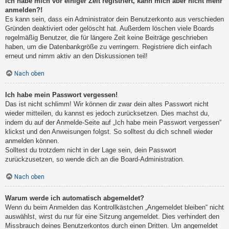
Ich habe mich vor einiger Zeit registriert, kann mich aber nicht mehr
anmelden?!
Es kann sein, dass ein Administrator dein Benutzerkonto aus verschieden
Gründen deaktiviert oder gelöscht hat. Außerdem löschen viele Boards
regelmäßig Benutzer, die für längere Zeit keine Beiträge geschrieben
haben, um die Datenbankgröße zu verringern. Registriere dich einfach
erneut und nimm aktiv an den Diskussionen teil!
Nach oben
Ich habe mein Passwort vergessen!
Das ist nicht schlimm! Wir können dir zwar dein altes Passwort nicht
wieder mitteilen, du kannst es jedoch zurücksetzen. Dies machst du,
indem du auf der Anmelde-Seite auf „Ich habe mein Passwort vergessen“
klickst und den Anweisungen folgst. So solltest du dich schnell wieder
anmelden können.
Solltest du trotzdem nicht in der Lage sein, dein Passwort
zurückzusetzen, so wende dich an die Board-Administration.
Nach oben
Warum werde ich automatisch abgemeldet?
Wenn du beim Anmelden das Kontrollkästchen „Angemeldet bleiben“ nicht
auswählst, wirst du nur für eine Sitzung angemeldet. Dies verhindert den
Missbrauch deines Benutzerkontos durch einen Dritten. Um angemeldet