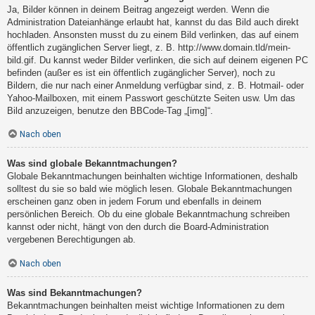
Ja, Bilder können in deinem Beitrag angezeigt werden. Wenn die
Administration Dateianhänge erlaubt hat, kannst du das Bild auch direkt
hochladen. Ansonsten musst du zu einem Bild verlinken, das auf einem
öffentlich zugänglichen Server liegt, z. B. http://www.domain.tld/mein-
bild.gif. Du kannst weder Bilder verlinken, die sich auf deinem eigenen PC
befinden (außer es ist ein öffentlich zugänglicher Server), noch zu
Bildern, die nur nach einer Anmeldung verfügbar sind, z. B. Hotmail- oder
Yahoo-Mailboxen, mit einem Passwort geschützte Seiten usw. Um das
Bild anzuzeigen, benutze den BBCode-Tag „[img]“.
Nach oben
Was sind globale Bekanntmachungen?
Globale Bekanntmachungen beinhalten wichtige Informationen, deshalb
solltest du sie so bald wie möglich lesen. Globale Bekanntmachungen
erscheinen ganz oben in jedem Forum und ebenfalls in deinem
persönlichen Bereich. Ob du eine globale Bekanntmachung schreiben
kannst oder nicht, hängt von den durch die Board-Administration
vergebenen Berechtigungen ab.
Nach oben
Was sind Bekanntmachungen?
Bekanntmachungen beinhalten meist wichtige Informationen zu dem