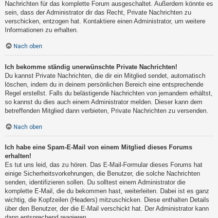
Nachrichten für das komplette Forum ausgeschaltet. Außerdem könnte es
sein, dass der Administrator dir das Recht, Private Nachrichten zu
verschicken, entzogen hat. Kontaktiere einen Administrator, um weitere
Informationen zu erhalten.
Nach oben
Ich bekomme ständig unerwünschte Private Nachrichten!
Du kannst Private Nachrichten, die dir ein Mitglied sendet, automatisch
löschen, indem du in deinem persönlichen Bereich eine entsprechende
Regel erstellst. Falls du belästigende Nachrichten von jemandem erhältst,
so kannst du dies auch einem Administrator melden. Dieser kann dem
betreffenden Mitglied dann verbieten, Private Nachrichten zu versenden.
Nach oben
Ich habe eine Spam-E-Mail von einem Mitglied dieses Forums
erhalten!
Es tut uns leid, das zu hören. Das E-Mail-Formular dieses Forums hat
einige Sicherheitsvorkehrungen, die Benutzer, die solche Nachrichten
senden, identifizieren sollen. Du solltest einem Administrator die
komplette E-Mail, die du bekommen hast, weiterleiten. Dabei ist es ganz
wichtig, die Kopfzeilen (Headers) mitzuschicken. Diese enthalten Details
über den Benutzer, der die E-Mail verschickt hat. Der Administrator kann
dann entsprechend reagieren.