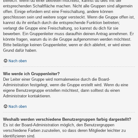
Bereich. Wenn du einer beitreten möchtest, kannst du dies mit der
entsprechenden Schaltfläche machen. Nicht alle Gruppen sind allgemein
offen. Einige erfordern erst eine Freischaltung, andere können
geschlossen sein und weitere sogar versteckt. Wenn die Gruppe offen ist,
kannst du ihr einfach durch die entsprechende Funktion beitreten;
verlangt die Gruppe eine Freischaltung, so kannst du dich für sie
bewerben. Ein Gruppenleiter muss daraufhin deinen Antrag annehmen. Er
könnte fragen, warum du in die Gruppe aufgenommen werden möchtest.
Bitte belästige keinen Gruppenleiter, wenn er dich ablehnt, er wird einen
Grund dafür haben.
Nach oben
Wie werde ich Gruppenleiter?
Der Leiter einer Gruppe wird normalerweise durch die Board-
Administration festgelegt, wenn die Gruppe erstellt wird. Wenn du eine
eigene Benutzergruppe erstellen möchtest, dann solltest du einen
Administrator kontaktieren.
Nach oben
Weshalb werden verschiedene Benutzergruppen farbig dargestellt?
Es ist der Board-Administration möglich, den Benutzergruppen
verschiedene Farben zuzuteilen, so dass deren Mitglieder leichter zu
identifizieren sind.