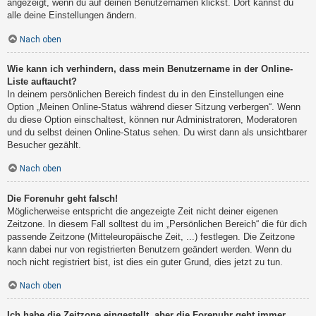
angezeigt, wenn du auf deinen Benutzernamen klickst. Dort kannst du
alle deine Einstellungen ändern.
Nach oben
Wie kann ich verhindern, dass mein Benutzername in der Online-
Liste auftaucht?
In deinem persönlichen Bereich findest du in den Einstellungen eine
Option „Meinen Online-Status während dieser Sitzung verbergen“. Wenn
du diese Option einschaltest, können nur Administratoren, Moderatoren
und du selbst deinen Online-Status sehen. Du wirst dann als unsichtbarer
Besucher gezählt.
Nach oben
Die Forenuhr geht falsch!
Möglicherweise entspricht die angezeigte Zeit nicht deiner eigenen
Zeitzone. In diesem Fall solltest du im „Persönlichen Bereich“ die für dich
passende Zeitzone (Mitteleuropäische Zeit, ...) festlegen. Die Zeitzone
kann dabei nur von registrierten Benutzern geändert werden. Wenn du
noch nicht registriert bist, ist dies ein guter Grund, dies jetzt zu tun.
Nach oben
Ich habe die Zeitzone eingestellt, aber die Forenuhr geht immer