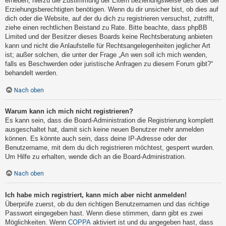
erheben, hierzu die Zustimmung der Eltern beziehungsweise des oder der
Erziehungsberechtigten benötigen. Wenn du dir unsicher bist, ob dies auf
dich oder die Website, auf der du dich zu registrieren versuchst, zutrifft,
ziehe einen rechtlichen Beistand zu Rate. Bitte beachte, dass phpBB
Limited und der Besitzer dieses Boards keine Rechtsberatung anbieten
kann und nicht die Anlaufstelle für Rechtsangelegenheiten jeglicher Art
ist; außer solchen, die unter der Frage „An wen soll ich mich wenden,
falls es Beschwerden oder juristische Anfragen zu diesem Forum gibt?“
behandelt werden.
Nach oben
Warum kann ich mich nicht registrieren?
Es kann sein, dass die Board-Administration die Registrierung komplett
ausgeschaltet hat, damit sich keine neuen Benutzer mehr anmelden
können. Es könnte auch sein, dass deine IP-Adresse oder der
Benutzername, mit dem du dich registrieren möchtest, gesperrt wurden.
Um Hilfe zu erhalten, wende dich an die Board-Administration.
Nach oben
Ich habe mich registriert, kann mich aber nicht anmelden!
Überprüfe zuerst, ob du den richtigen Benutzernamen und das richtige
Passwort eingegeben hast. Wenn diese stimmen, dann gibt es zwei
Möglichkeiten. Wenn
COPPA
aktiviert ist und du angegeben hast, dass