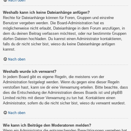
Nach oben
Weshalb kann ich keine Dateianhänge anfügen?
Rechte für Dateianhänge können für Foren, Gruppen und einzelne
Benutzer vergeben werden. Die Board-Administration hat es
möglicherweise nicht erlaubt, Dateianhänge in dem Forum anzufügen, in
dem du deinen Beitrag verfassen möchtest, oder nur bestimmte Gruppen
dürfen Dateien hochladen. Du kannst einen Administrator kontaktieren,
falls du dir nicht sicher bist, wieso du keine Dateianhänge anfügen
kannst.
Nach oben
Weshalb wurde ich verwarnt?
In jedem Board gibt es eigene Regeln, die meistens von der
Administration festgelegt werden. Wenn du gegen eine dieser Regeln
verstoßen hast, kann sie dir eine Verwarnung erteilen. Bitte beachte, dass
dies die Entscheidung der Administration dieses Boards ist und phpBB
Limited nichts mit dieser Verwarnung zu tun hat. Kontaktiere einen
Administrator, sofern du die nicht sicher bist, wieso du verwarnt wurdest.
Nach oben
Wie kann ich Beiträge den Moderatoren melden?
Wenn ein Administrator die entsprechenden Berechtigungen vergeben hat,