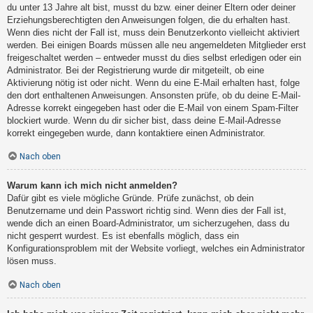
du unter 13 Jahre alt bist, musst du bzw. einer deiner Eltern oder deiner
Erziehungsberechtigten den Anweisungen folgen, die du erhalten hast.
Wenn dies nicht der Fall ist, muss dein Benutzerkonto vielleicht aktiviert
werden. Bei einigen Boards müssen alle neu angemeldeten Mitglieder erst
freigeschaltet werden – entweder musst du dies selbst erledigen oder ein
Administrator. Bei der Registrierung wurde dir mitgeteilt, ob eine
Aktivierung nötig ist oder nicht. Wenn du eine E-Mail erhalten hast, folge
den dort enthaltenen Anweisungen. Ansonsten prüfe, ob du deine E-Mail-
Adresse korrekt eingegeben hast oder die E-Mail von einem Spam-Filter
blockiert wurde. Wenn du dir sicher bist, dass deine E-Mail-Adresse
korrekt eingegeben wurde, dann kontaktiere einen Administrator.
Nach oben
Warum kann ich mich nicht anmelden?
Dafür gibt es viele mögliche Gründe. Prüfe zunächst, ob dein
Benutzername und dein Passwort richtig sind. Wenn dies der Fall ist,
wende dich an einen Board-Administrator, um sicherzugehen, dass du
nicht gesperrt wurdest. Es ist ebenfalls möglich, dass ein
Konfigurationsproblem mit der Website vorliegt, welches ein Administrator
lösen muss.
Nach oben