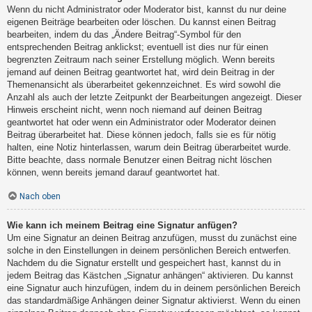
Wenn du nicht Administrator oder Moderator bist, kannst du nur deine
eigenen Beiträge bearbeiten oder löschen. Du kannst einen Beitrag
bearbeiten, indem du das „Ändere Beitrag“-Symbol für den
entsprechenden Beitrag anklickst; eventuell ist dies nur für einen
begrenzten Zeitraum nach seiner Erstellung möglich. Wenn bereits
jemand auf deinen Beitrag geantwortet hat, wird dein Beitrag in der
Themenansicht als überarbeitet gekennzeichnet. Es wird sowohl die
Anzahl als auch der letzte Zeitpunkt der Bearbeitungen angezeigt. Dieser
Hinweis erscheint nicht, wenn noch niemand auf deinen Beitrag
geantwortet hat oder wenn ein Administrator oder Moderator deinen
Beitrag überarbeitet hat. Diese können jedoch, falls sie es für nötig
halten, eine Notiz hinterlassen, warum dein Beitrag überarbeitet wurde.
Bitte beachte, dass normale Benutzer einen Beitrag nicht löschen
können, wenn bereits jemand darauf geantwortet hat.
Nach oben
Wie kann ich meinem Beitrag eine Signatur anfügen?
Um eine Signatur an deinen Beitrag anzufügen, musst du zunächst eine
solche in den Einstellungen in deinem persönlichen Bereich entwerfen.
Nachdem du die Signatur erstellt und gespeichert hast, kannst du in
jedem Beitrag das Kästchen „Signatur anhängen“ aktivieren. Du kannst
eine Signatur auch hinzufügen, indem du in deinem persönlichen Bereich
das standardmäßige Anhängen deiner Signatur aktivierst. Wenn du einen