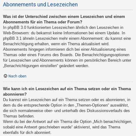
Abonnements und Lesezeichen
Was ist der Unterschied zwischen einem Lesezeichen und einem
Abonnements für ein Thema oder Forum?
In phpBB 3.0 funktionierten Lesezeichen ähnlich den Lesezeichen in
Web-Browsern: du bekamst keine Informationen bei einem Update. In
phpBB 3.1 ähneln Lesezeichen mehr einem Abonnement: du kannst eine
Benachrichtigung erhalten, wenn ein Thema aktualisiert wird.
Abonnements hingegen informieren dich bei einer Aktualisierung eines
Themas oder eines Forums des Boards. Die Benachrichtigungsoptionen
für Lesezeichen und Abonnements können im persönlichen Bereich unter
„Benachrichtigungen einstellen“ geändert werden.
Nach oben
Wie kann ich ein Lesezeichen auf ein Thema setzen oder ein Thema
abonnieren?
Du kannst ein Lesezeichen auf ein Thema setzen oder es abonnieren, in
dem du die entsprechende Option in den „Themen-Optionen“ auswählst,
die sich normalerweise ober- und unterhalb des Diskussionsverlaufs des
Themas befinden.
Wenn du bei der Antwort auf ein Thema die Option „Mich benachrichtigen,
sobald eine Antwort geschrieben wurde“ aktivierst, wird das Thema
ebenfalls für dich abonniert.