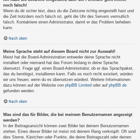
noch falsch!
Wenn du dir sicher bist, dass du die Zeitzone richtig eingestellt hast und
die Zeit trotzdem noch falsch ist, geht die Uhr des Servers vermutlich
falsch. Kontaktiere einen Administrator, damit er das Problem beheben
kann.
Nach oben
Meine Sprache steht auf diesem Board nicht zur Auswahl!
Meist hat die Board-Administration entweder deine Sprache nicht
installiert oder niemand hat das Forum bislang in deine Sprache
übersetzt. Frage ggf. einen Board-Administrator, ob er das Sprachpaket,
das du benötigst, installieren kann. Falls es noch nicht existiert, würden
wir uns freuen, wenn du es übersetzen würdest. Weitere Informationen
dazu können auf der Website von
phpBB Limited
oder auf
phpBB.de
gefunden werden.
Nach oben
Was sind das für Bilder, die bei meinem Benutzernamen angezeigt
werden?
In der Beitragsansicht können zwei Bilder bei deinem Benutzernamen
stehen. Eines dieser Bilder ist meist mit deinem Rang verknüpft: Oft sind
dies Sterne, Kästchen oder Punkte, die deine Beitragszahl oder deinen