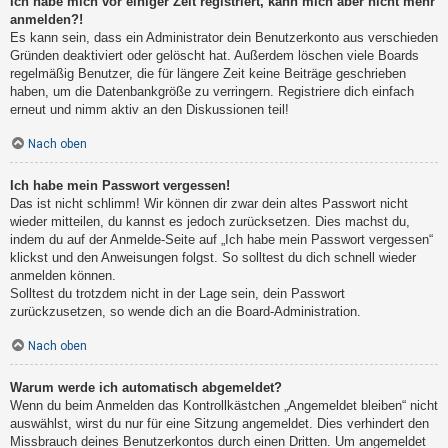
Ich habe mich vor einiger Zeit registriert, kann mich aber nicht mehr
anmelden?!
Es kann sein, dass ein Administrator dein Benutzerkonto aus verschieden
Gründen deaktiviert oder gelöscht hat. Außerdem löschen viele Boards
regelmäßig Benutzer, die für längere Zeit keine Beiträge geschrieben
haben, um die Datenbankgröße zu verringern. Registriere dich einfach
erneut und nimm aktiv an den Diskussionen teil!
Nach oben
Ich habe mein Passwort vergessen!
Das ist nicht schlimm! Wir können dir zwar dein altes Passwort nicht
wieder mitteilen, du kannst es jedoch zurücksetzen. Dies machst du,
indem du auf der Anmelde-Seite auf „Ich habe mein Passwort vergessen“
klickst und den Anweisungen folgst. So solltest du dich schnell wieder
anmelden können.
Solltest du trotzdem nicht in der Lage sein, dein Passwort
zurückzusetzen, so wende dich an die Board-Administration.
Nach oben
Warum werde ich automatisch abgemeldet?
Wenn du beim Anmelden das Kontrollkästchen „Angemeldet bleiben“ nicht
auswählst, wirst du nur für eine Sitzung angemeldet. Dies verhindert den
Missbrauch deines Benutzerkontos durch einen Dritten. Um angemeldet