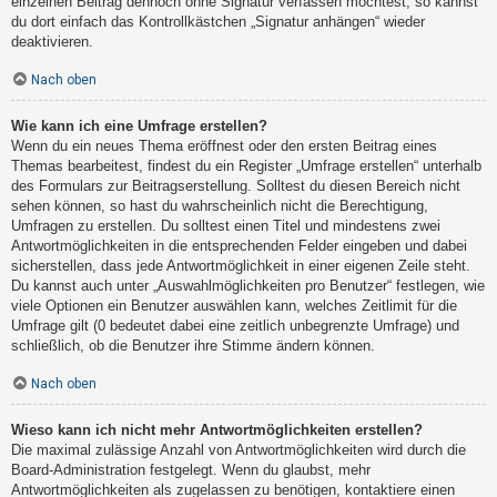
einzelnen Beitrag dennoch ohne Signatur verfassen möchtest, so kannst
du dort einfach das Kontrollkästchen „Signatur anhängen“ wieder
deaktivieren.
Nach oben
Wie kann ich eine Umfrage erstellen?
Wenn du ein neues Thema eröffnest oder den ersten Beitrag eines
Themas bearbeitest, findest du ein Register „Umfrage erstellen“ unterhalb
des Formulars zur Beitragserstellung. Solltest du diesen Bereich nicht
sehen können, so hast du wahrscheinlich nicht die Berechtigung,
Umfragen zu erstellen. Du solltest einen Titel und mindestens zwei
Antwortmöglichkeiten in die entsprechenden Felder eingeben und dabei
sicherstellen, dass jede Antwortmöglichkeit in einer eigenen Zeile steht.
Du kannst auch unter „Auswahlmöglichkeiten pro Benutzer“ festlegen, wie
viele Optionen ein Benutzer auswählen kann, welches Zeitlimit für die
Umfrage gilt (0 bedeutet dabei eine zeitlich unbegrenzte Umfrage) und
schließlich, ob die Benutzer ihre Stimme ändern können.
Nach oben
Wieso kann ich nicht mehr Antwortmöglichkeiten erstellen?
Die maximal zulässige Anzahl von Antwortmöglichkeiten wird durch die
Board-Administration festgelegt. Wenn du glaubst, mehr
Antwortmöglichkeiten als zugelassen zu benötigen, kontaktiere einen