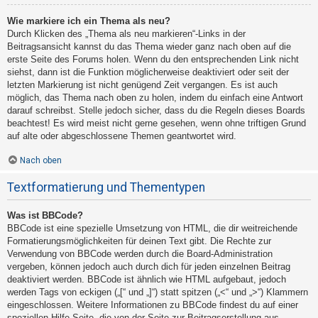
Wie markiere ich ein Thema als neu?
Durch Klicken des „Thema als neu markieren“-Links in der
Beitragsansicht kannst du das Thema wieder ganz nach oben auf die
erste Seite des Forums holen. Wenn du den entsprechenden Link nicht
siehst, dann ist die Funktion möglicherweise deaktiviert oder seit der
letzten Markierung ist nicht genügend Zeit vergangen. Es ist auch
möglich, das Thema nach oben zu holen, indem du einfach eine Antwort
darauf schreibst. Stelle jedoch sicher, dass du die Regeln dieses Boards
beachtest! Es wird meist nicht gerne gesehen, wenn ohne triftigen Grund
auf alte oder abgeschlossene Themen geantwortet wird.
Nach oben
Textformatierung und Thementypen
Was ist BBCode?
BBCode ist eine spezielle Umsetzung von HTML, die dir weitreichende
Formatierungsmöglichkeiten für deinen Text gibt. Die Rechte zur
Verwendung von BBCode werden durch die Board-Administration
vergeben, können jedoch auch durch dich für jeden einzelnen Beitrag
deaktiviert werden. BBCode ist ähnlich wie HTML aufgebaut, jedoch
werden Tags von eckigen („[“ und „]“) statt spitzen („<“ und „>“) Klammern
eingeschlossen. Weitere Informationen zu BBCode findest du auf einer
speziellen Hilfe-Seite, die von der Seite zur Beitragserstellung aus