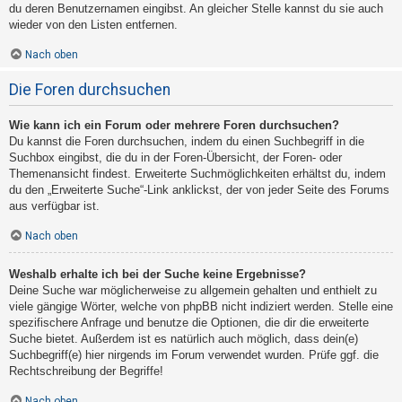
du deren Benutzernamen eingibst. An gleicher Stelle kannst du sie auch
wieder von den Listen entfernen.
Nach oben
Die Foren durchsuchen
Wie kann ich ein Forum oder mehrere Foren durchsuchen?
Du kannst die Foren durchsuchen, indem du einen Suchbegriff in die
Suchbox eingibst, die du in der Foren-Übersicht, der Foren- oder
Themenansicht findest. Erweiterte Suchmöglichkeiten erhältst du, indem
du den „Erweiterte Suche“-Link anklickst, der von jeder Seite des Forums
aus verfügbar ist.
Nach oben
Weshalb erhalte ich bei der Suche keine Ergebnisse?
Deine Suche war möglicherweise zu allgemein gehalten und enthielt zu
viele gängige Wörter, welche von phpBB nicht indiziert werden. Stelle eine
spezifischere Anfrage und benutze die Optionen, die dir die erweiterte
Suche bietet. Außerdem ist es natürlich auch möglich, dass dein(e)
Suchbegriff(e) hier nirgends im Forum verwendet wurden. Prüfe ggf. die
Rechtschreibung der Begriffe!
Nach oben