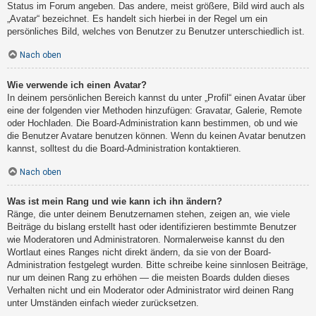
Status im Forum angeben. Das andere, meist größere, Bild wird auch als
„Avatar“ bezeichnet. Es handelt sich hierbei in der Regel um ein
persönliches Bild, welches von Benutzer zu Benutzer unterschiedlich ist.
Nach oben
Wie verwende ich einen Avatar?
In deinem persönlichen Bereich kannst du unter „Profil“ einen Avatar über
eine der folgenden vier Methoden hinzufügen: Gravatar, Galerie, Remote
oder Hochladen. Die Board-Administration kann bestimmen, ob und wie
die Benutzer Avatare benutzen können. Wenn du keinen Avatar benutzen
kannst, solltest du die Board-Administration kontaktieren.
Nach oben
Was ist mein Rang und wie kann ich ihn ändern?
Ränge, die unter deinem Benutzernamen stehen, zeigen an, wie viele
Beiträge du bislang erstellt hast oder identifizieren bestimmte Benutzer
wie Moderatoren und Administratoren. Normalerweise kannst du den
Wortlaut eines Ranges nicht direkt ändern, da sie von der Board-
Administration festgelegt wurden. Bitte schreibe keine sinnlosen Beiträge,
nur um deinen Rang zu erhöhen — die meisten Boards dulden dieses
Verhalten nicht und ein Moderator oder Administrator wird deinen Rang
unter Umständen einfach wieder zurücksetzen.