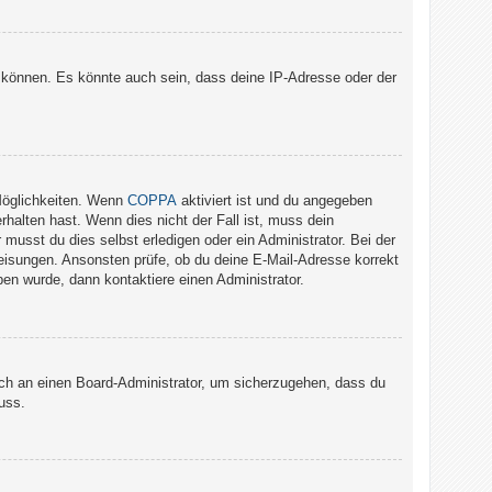
 können. Es könnte auch sein, dass deine IP-Adresse oder der
Möglichkeiten. Wenn
COPPA
aktiviert ist und du angegeben
rhalten hast. Wenn dies nicht der Fall ist, muss dein
musst du dies selbst erledigen oder ein Administrator. Bei der
nweisungen. Ansonsten prüfe, ob du deine E-Mail-Adresse korrekt
en wurde, dann kontaktiere einen Administrator.
dich an einen Board-Administrator, um sicherzugehen, dass du
uss.