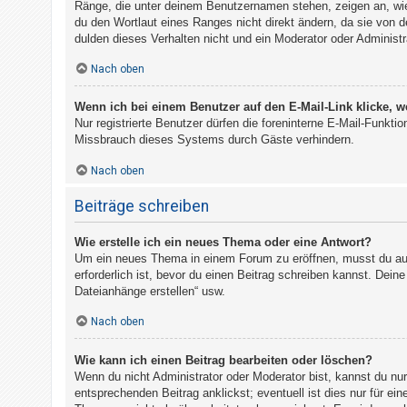
Ränge, die unter deinem Benutzernamen stehen, zeigen an, wie 
du den Wortlaut eines Ranges nicht direkt ändern, da sie von 
dulden dieses Verhalten nicht und ein Moderator oder Administ
Nach oben
Wenn ich bei einem Benutzer auf den E-Mail-Link klicke, w
Nur registrierte Benutzer dürfen die foreninterne E-Mail-Funkt
Missbrauch dieses Systems durch Gäste verhindern.
Nach oben
Beiträge schreiben
Wie erstelle ich ein neues Thema oder eine Antwort?
Um ein neues Thema in einem Forum zu eröffnen, musst du auf 
erforderlich ist, bevor du einen Beitrag schreiben kannst. Dein
Dateianhänge erstellen“ usw.
Nach oben
Wie kann ich einen Beitrag bearbeiten oder löschen?
Wenn du nicht Administrator oder Moderator bist, kannst du nu
entsprechenden Beitrag anklickst; eventuell ist dies nur für ei