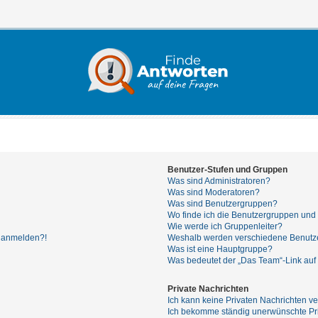
Benutzer-Stufen und Gruppen
Was sind Administratoren?
Was sind Moderatoren?
Was sind Benutzergruppen?
Wo finde ich die Benutzergruppen und w
Wie werde ich Gruppenleiter?
hr anmelden?!
Weshalb werden verschiedene Benutzer
Was ist eine Hauptgruppe?
Was bedeutet der „Das Team“-Link auf 
Private Nachrichten
Ich kann keine Privaten Nachrichten ve
Ich bekomme ständig unerwünschte Pri