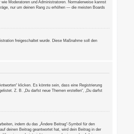
er wie Moderatoren und Administratoren. Normalerweise kannst
Beiträge, nur um deinen Rang zu erhöhen — die meisten Boards
nistration freigeschaltet wurde. Diese Maßnahme soll den
tworten“ klicken. Es könnte sein, dass eine Registrierung
elistet. Z. B. „Du darfst neue Themen erstellen“, „Du darfst
arbeiten, indem du das „Ändere Beitrag“-Symbol für den
uf deinen Beitrag geantwortet hat, wird dein Beitrag in der