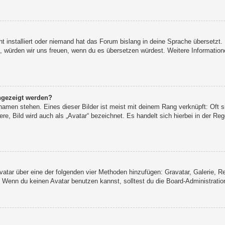
t installiert oder niemand hat das Forum bislang in deine Sprache übersetzt.
iert, würden wir uns freuen, wenn du es übersetzen würdest. Weitere Informat
ngezeigt werden?
namen stehen. Eines dieser Bilder ist meist mit deinem Rang verknüpft: Oft s
e, Bild wird auch als „Avatar“ bezeichnet. Es handelt sich hierbei in der Re
 Avatar über eine der folgenden vier Methoden hinzufügen: Gravatar, Galerie,
Wenn du keinen Avatar benutzen kannst, solltest du die Board-Administration