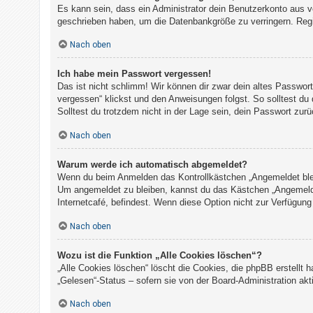
Es kann sein, dass ein Administrator dein Benutzerkonto aus v
geschrieben haben, um die Datenbankgröße zu verringern. Regis
Nach oben
Ich habe mein Passwort vergessen!
Das ist nicht schlimm! Wir können dir zwar dein altes Passwor
vergessen“ klickst und den Anweisungen folgst. So solltest du
Solltest du trotzdem nicht in der Lage sein, dein Passwort zur
Nach oben
Warum werde ich automatisch abgemeldet?
Wenn du beim Anmelden das Kontrollkästchen „Angemeldet bleibe
Um angemeldet zu bleiben, kannst du das Kästchen „Angemelde
Internetcafé, befindest. Wenn diese Option nicht zur Verfügung
Nach oben
Wozu ist die Funktion „Alle Cookies löschen“?
„Alle Cookies löschen“ löscht die Cookies, die phpBB erstellt
„Gelesen“-Status – sofern sie von der Board-Administration ak
Nach oben