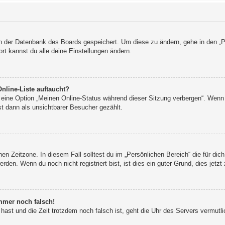
 in der Datenbank des Boards gespeichert. Um diese zu ändern, gehe in den „P
rt kannst du alle deine Einstellungen ändern.
nline-Liste auftaucht?
n eine Option „Meinen Online-Status während dieser Sitzung verbergen“. Wenn 
t dann als unsichtbarer Besucher gezählt.
en Zeitzone. In diesem Fall solltest du im „Persönlichen Bereich“ die für dich
den. Wenn du noch nicht registriert bist, ist dies ein guter Grund, dies jetzt 
immer noch falsch!
t hast und die Zeit trotzdem noch falsch ist, geht die Uhr des Servers vermutli