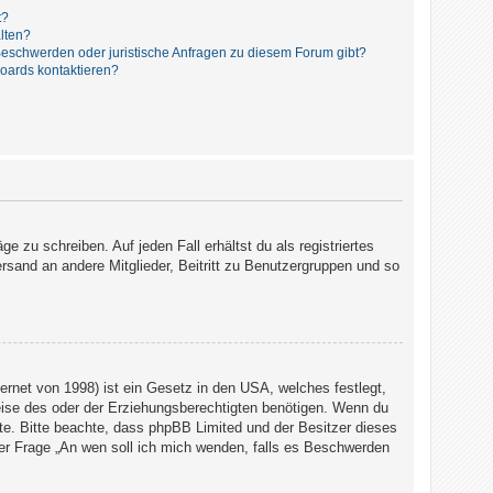
t?
alten?
 Beschwerden oder juristische Anfragen zu diesem Forum gibt?
Boards kontaktieren?
e zu schreiben. Auf jeden Fall erhältst du als registriertes
ersand an andere Mitglieder, Beitritt zu Benutzergruppen und so
rnet von 1998) ist ein Gesetz in den USA, welches festlegt,
eise des oder der Erziehungsberechtigten benötigen. Wenn du
 Rate. Bitte beachte, dass phpBB Limited und der Besitzer dieses
 der Frage „An wen soll ich mich wenden, falls es Beschwerden