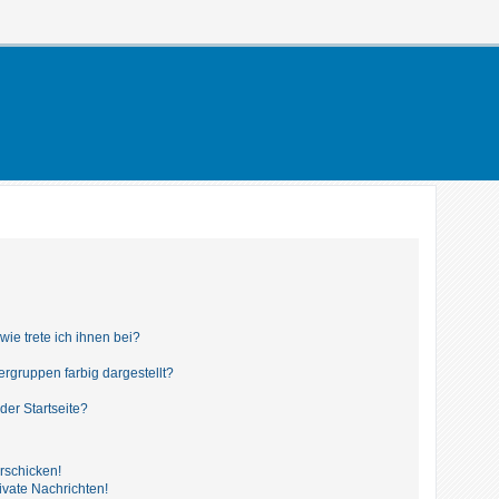
ie trete ich ihnen bei?
gruppen farbig dargestellt?
der Startseite?
rschicken!
vate Nachrichten!