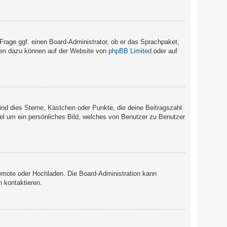
 Frage ggf. einen Board-Administrator, ob er das Sprachpaket,
ionen dazu können auf der Website von
phpBB Limited
oder auf
ind dies Sterne, Kästchen oder Punkte, die deine Beitragszahl
gel um ein persönliches Bild, welches von Benutzer zu Benutzer
 Remote oder Hochladen. Die Board-Administration kann
 kontaktieren.