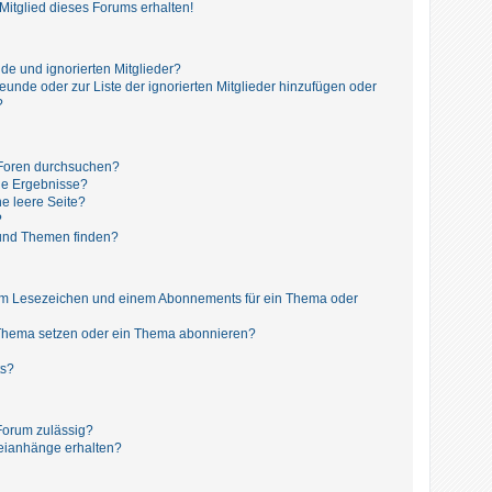
itglied dieses Forums erhalten!
de und ignorierten Mitglieder?
reunde oder zur Liste der ignorierten Mitglieder hinzufügen oder
?
 Foren durchsuchen?
ne Ergebnisse?
e leere Seite?
?
 und Themen finden?
nem Lesezeichen und einem Abonnements für ein Thema oder
 Thema setzen oder ein Thema abonnieren?
ts?
Forum zulässig?
teianhänge erhalten?