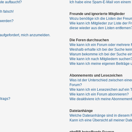
ste auftaucht?
Ich habe eine Spam-E-Mail von einem M
h falsch!
Freunde und ignorierte Mitglieder
Wozu benötige ich die Listen der Freun
 werden?
Wie kann ich Mitglieder zur Liste der F
diese wieder aus den Listen entfernen
 aufgefordert, mich anzumelden.
Die Foren durchsuchen
Wie kann ich ein Forum oder mehrere
Weshalb erhalte ich bei der Suche kei
Warum bekomme ich bei der Suche ein
Wie kann ich nach Mitgliedern suchen
Wie kann ich meine eigenen Beiträge
Abonnements und Lesezeichen
Was ist der Unterschied zwischen ei
Forum?
Wie kann ich ein Lesezeichen auf ein
Wie kann ich ein Forum abonnieren?
itrags?
Wie deaktiviere ich meine Abonnemen
Dateianhänge
Welche Dateianhänge sind in diesem 
Kann ich eine Übersicht all meiner Da