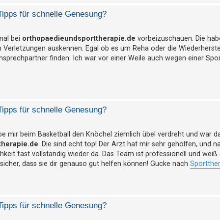
Tipps für schnelle Genesung?
 mal bei
orthopaedieundsporttherapie.de
vorbeizuschauen. Die hab
en Verletzungen auskennen. Egal ob es um Reha oder die Wiederherste
 Ansprechpartner finden. Ich war vor einer Weile auch wegen einer Spo
Tipps für schnelle Genesung?
abe mir beim Basketball den Knöchel ziemlich übel verdreht und war d
therapie.de
. Die sind echt top! Der Arzt hat mir sehr geholfen, und n
eit fast vollständig wieder da. Das Team ist professionell und weiß
sicher, dass sie dir genauso gut helfen können! Gucke nach
Sportthe
Tipps für schnelle Genesung?