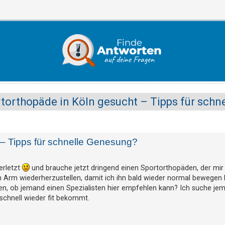
torthopäde in Köln gesucht – Tipps für sch
 – Tipps für schnelle Genesung?
erletzt
und brauche jetzt dringend einen Sportorthopäden, der mir 
im Arm wiederherzustellen, damit ich ihn bald wieder normal bewegen 
gen, ob jemand einen Spezialisten hier empfehlen kann? Ich suche je
 schnell wieder fit bekommt.