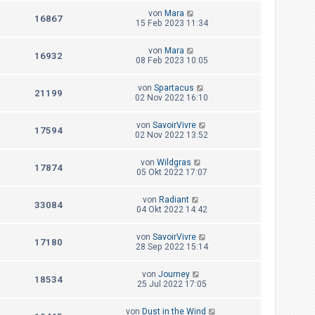
von
Mara
16867
15 Feb 2023 11:34
von
Mara
16932
08 Feb 2023 10:05
von
Spartacus
21199
02 Nov 2022 16:10
von
SavoirVivre
17594
02 Nov 2022 13:52
von
Wildgras
17874
05 Okt 2022 17:07
von
Radiant
33084
04 Okt 2022 14:42
von
SavoirVivre
17180
28 Sep 2022 15:14
von
Journey
18534
25 Jul 2022 17:05
von
Dust in the Wind