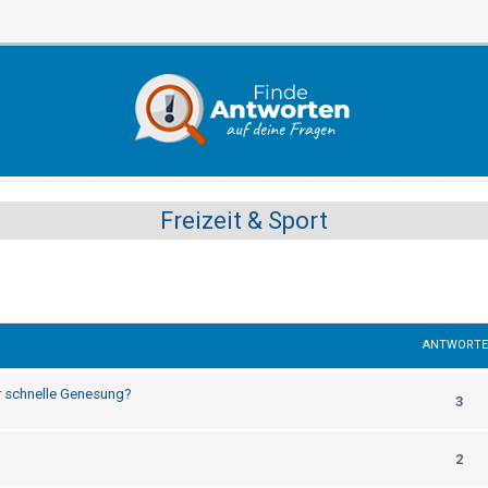
Freizeit & Sport
ANTWORT
r schnelle Genesung?
3
2