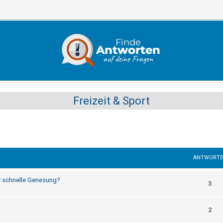
Freizeit & Sport
ANTWORT
r schnelle Genesung?
3
2