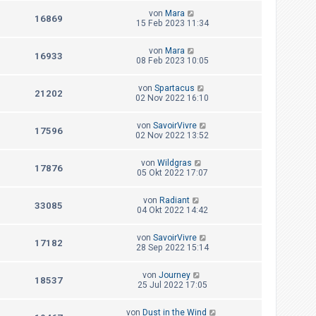
von
Mara
16869
15 Feb 2023 11:34
von
Mara
16933
08 Feb 2023 10:05
von
Spartacus
21202
02 Nov 2022 16:10
von
SavoirVivre
17596
02 Nov 2022 13:52
von
Wildgras
17876
05 Okt 2022 17:07
von
Radiant
33085
04 Okt 2022 14:42
von
SavoirVivre
17182
28 Sep 2022 15:14
von
Journey
18537
25 Jul 2022 17:05
von
Dust in the Wind