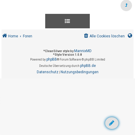
t
r
i
e
r
Home
Foren
Alle Cookies löschen
e
n
MannixMD
*
CleanSilver style by
*
Style Version 1.0.8
phpBB
Powered by
® Forum Software © phpBB Limited
U
phpBB.de
Deutsche Übersetzung durch
Datenschutz
Nutzungsbedingungen
n
|
b
e
a
n
t
w
o
r