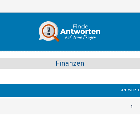
Finanzen
ANTWORT
1