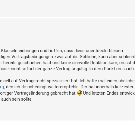
n Klauseln einbringen und hoffen, dass diese unentdeckt bleiben.
igen Vertragsbedingungen zwar auf die Schliche, kann aber schlecht
 bereits geschrieben hast und keine sinnvolle Reaktion kam, musst d
lausel nicht sofort der ganze Vertrag ungültig. In dem Punkt muss ich
iell auf Vertragsrecht spezialisiert hat. Ich hatte mal einen ähnliche
rg
, den ich dir unbedingt weiterempfehle. Der hat innerhalb kürzester 
ortiger Vertragsänderung gebracht hat.
Und letzten Endes entwicke
auch sein sollte.