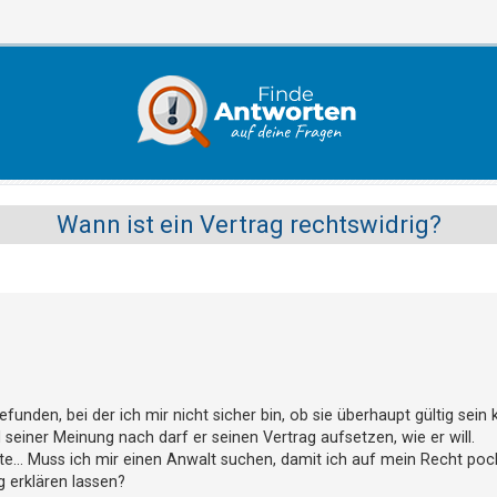
Wann ist ein Vertrag rechtswidrig?
unden, bei der ich mir nicht sicher bin, ob sie überhaupt gültig sein 
seiner Meinung nach darf er seinen Vertrag aufsetzen, wie er will.
llte... Muss ich mir einen Anwalt suchen, damit ich auf mein Recht po
g erklären lassen?