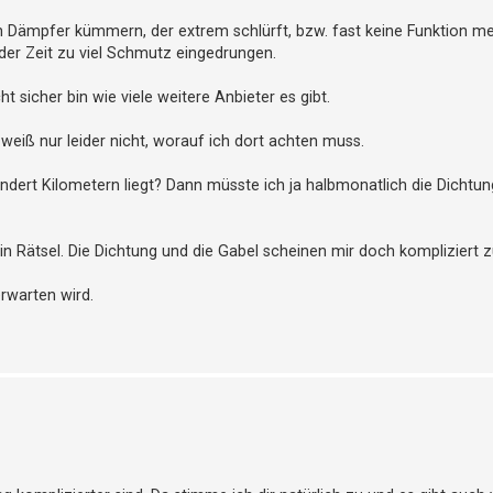
 Dämpfer kümmern, der extrem schlürft, bzw. fast keine Funktion me
 der Zeit zu viel Schmutz eingedrungen.
 sicher bin wie viele weitere Anbieter es gibt.
weiß nur leider nicht, worauf ich dort achten muss.
ndert Kilometern liegt? Dann müsste ich ja halbmonatlich die Dichtu
in Rätsel. Die Dichtung und die Gabel scheinen mir doch kompliziert z
erwarten wird.