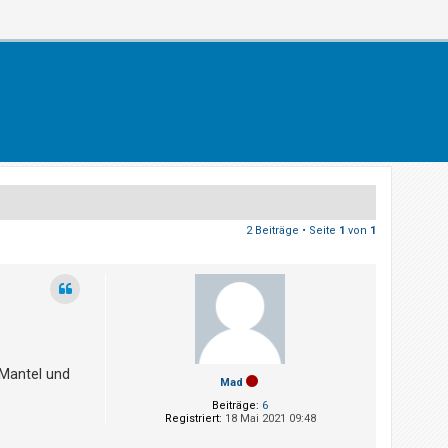
2 Beiträge • Seite
1
von
1
 Mantel und
Mad
Beiträge:
6
Registriert:
18 Mai 2021 09:48