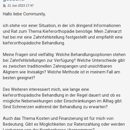
t
B
21 Jun 2023 17:47
r
e
i
Hallo liebe Community,
i
t
r
e
a
ich stehe vor einer Situation, in der ich dringend Informationen
g
r
und Rat zum Thema Kieferorthopädie benötige. Mein Zahnarzt
hat bei mir eine Zahnfehlstellung festgestellt und empfiehlt eine
e
kieferorthopädische Behandlung.
n
Meine Fragen sind vielfältig: Welche Behandlungsoptionen stehen
bei Zahnfehlstellungen zur Verfügung? Welche Unterschiede gibt
U
es zwischen traditionellen Zahnspangen und unsichtbaren
n
Alignern wie Invisalign? Welche Methode ist in meinem Fall am
b
besten geeignet?
e
Des Weiteren interessiert mich, wie lange eine
a
kieferorthopädische Behandlung in der Regel dauert und ob es
n
mögliche Nebenwirkungen oder Einschränkungen im Alltag gibt.
t
Sind Schmerzen während der Behandlung zu erwarten?
w
Auch das Thema Kosten und Finanzierung ist für mich von
o
Bedeutung. Gibt es Möglichkeiten zur Ratenzahlung oder werden
r
Leistungen von der Krankenkasse übernommen?