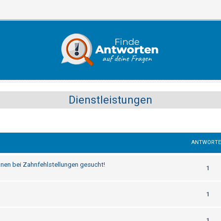
Dienstleistungen
ANTWORT
nen bei Zahnfehlstellungen gesucht!
1
1
1