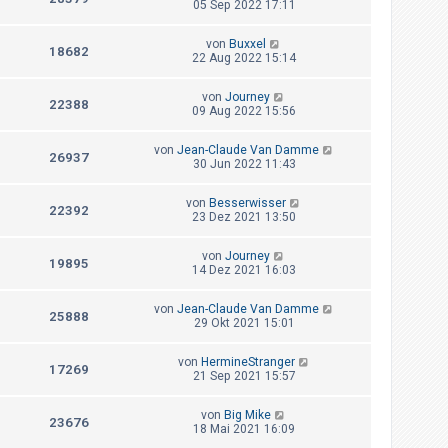
05 Sep 2022 17:11
von
Buxxel
18682
22 Aug 2022 15:14
von
Journey
22388
09 Aug 2022 15:56
von
Jean-Claude Van Damme
26937
30 Jun 2022 11:43
von
Besserwisser
22392
23 Dez 2021 13:50
von
Journey
19895
14 Dez 2021 16:03
von
Jean-Claude Van Damme
25888
29 Okt 2021 15:01
von
HermineStranger
17269
21 Sep 2021 15:57
von
Big Mike
23676
18 Mai 2021 16:09