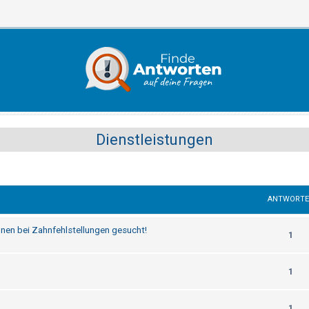
Dienstleistungen
ANTWORT
nen bei Zahnfehlstellungen gesucht!
1
1
1