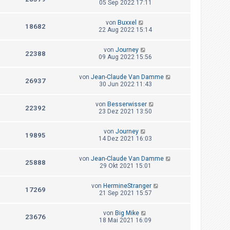
05 Sep 2022 17:11
von
Buxxel
18682
22 Aug 2022 15:14
von
Journey
22388
09 Aug 2022 15:56
von
Jean-Claude Van Damme
26937
30 Jun 2022 11:43
von
Besserwisser
22392
23 Dez 2021 13:50
von
Journey
19895
14 Dez 2021 16:03
von
Jean-Claude Van Damme
25888
29 Okt 2021 15:01
von
HermineStranger
17269
21 Sep 2021 15:57
von
Big Mike
23676
18 Mai 2021 16:09