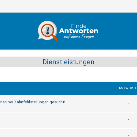
Dienstleistungen
ANTWORT
nen bei Zahnfehlstellungen gesucht!
1
1
1