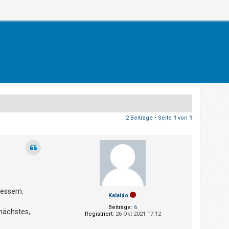
2 Beiträge • Seite
1
von
1
essern.
Kalaido
Beiträge:
6
nächstes,
Registriert:
26 Okt 2021 17:12