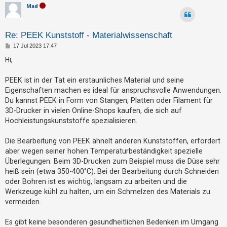
t
Mad
e
t
Re: PEEK Kunststoff - Materialwissenschaft
e
B
17 Jul 2023 17:47
e
T
i
Hi,
t
h
r
e
a
PEEK ist in der Tat ein erstaunliches Material und seine
g
m
Eigenschaften machen es ideal für anspruchsvolle Anwendungen.
Du kannst PEEK in Form von Stangen, Platten oder Filament für
e
3D-Drucker in vielen Online-Shops kaufen, die sich auf
n
Hochleistungskunststoffe spezialisieren.
Die Bearbeitung von PEEK ähnelt anderen Kunststoffen, erfordert
A
aber wegen seiner hohen Temperaturbeständigkeit spezielle
k
Überlegungen. Beim 3D-Drucken zum Beispiel muss die Düse sehr
heiß sein (etwa 350-400°C). Bei der Bearbeitung durch Schneiden
t
oder Bohren ist es wichtig, langsam zu arbeiten und die
i
Werkzeuge kühl zu halten, um ein Schmelzen des Materials zu
v
vermeiden.
e
T
Es gibt keine besonderen gesundheitlichen Bedenken im Umgang