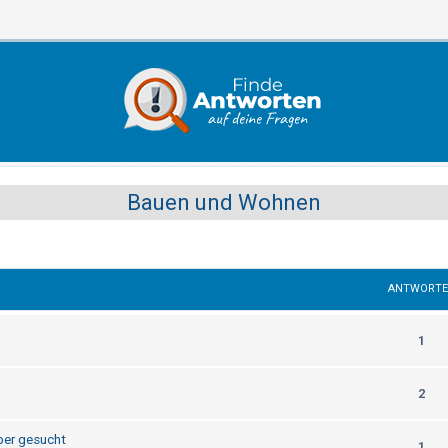
Bauen und Wohnen
ANTWORT
1
2
per gesucht
1