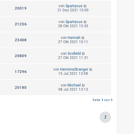
von
Spartacus
20019
21 Dez 2021 15:00
von
Spartacus
21236
28 Okt 2021 15:35
von
Hannah
23408
27 Okt 2021 15:11
von
Scofield
20809
27 Okt 2021 11:31
von
HermineStranger
17296
15 Jul 2021 13:58
von
Michael
20180
08 Jul 2021 13:13
Seite
1
von
1